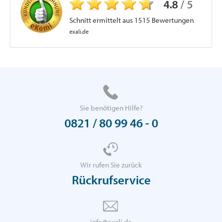
4.8
/
5
Schnitt ermittelt aus
1515
Bewertungen
exali.de
Sie benötigen Hilfe?
0821 / 80 99 46 - 0
Wir rufen Sie zurück
Rückrufservice
info@exali.de