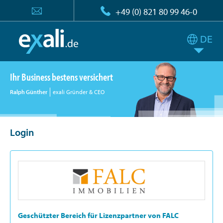
+49 (0) 821 80 99 46-0
Ihr Business bestens versichert
Ralph Günther
exali Gründer & CEO
Login
Geschützter Bereich für Lizenzpartner von FALC