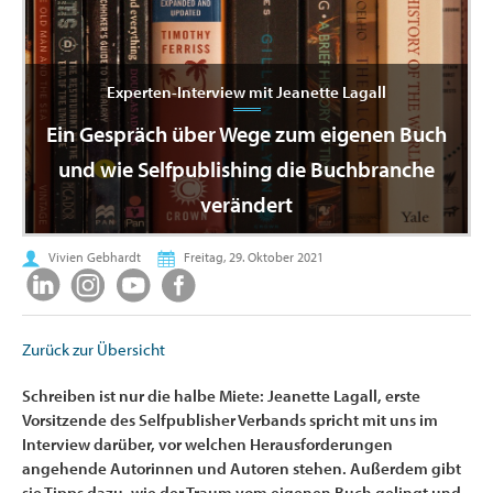
Experten-Interview mit Jeanette Lagall
Ein Gespräch über Wege zum eigenen Buch
und wie Selfpublishing die Buchbranche
verändert
Vivien Gebhardt
Freitag, 29. Oktober 2021
Zurück zur Übersicht
Schreiben ist nur die halbe Miete: Jeanette Lagall, erste
Vorsitzende des Selfpublisher Verbands spricht mit uns im
Interview darüber, vor welchen Herausforderungen
angehende Autorinnen und Autoren stehen. Außerdem gibt
sie Tipps dazu, wie der Traum vom eigenen Buch gelingt und