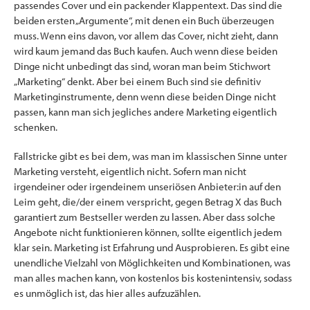
passendes Cover und ein packender Klappentext. Das sind die
beiden ersten „Argumente“, mit denen ein Buch überzeugen
muss. Wenn eins davon, vor allem das Cover, nicht zieht, dann
wird kaum jemand das Buch kaufen. Auch wenn diese beiden
Dinge nicht unbedingt das sind, woran man beim Stichwort
„Marketing“ denkt. Aber bei einem Buch sind sie definitiv
Marketinginstrumente, denn wenn diese beiden Dinge nicht
passen, kann man sich jegliches andere Marketing eigentlich
schenken.
Fallstricke gibt es bei dem, was man im klassischen Sinne unter
Marketing versteht, eigentlich nicht. Sofern man nicht
irgendeiner oder irgendeinem unseriösen Anbieter:in auf den
Leim geht, die/der einem verspricht, gegen Betrag X das Buch
garantiert zum Bestseller werden zu lassen. Aber dass solche
Angebote nicht funktionieren können, sollte eigentlich jedem
klar sein. Marketing ist Erfahrung und Ausprobieren. Es gibt eine
unendliche Vielzahl von Möglichkeiten und Kombinationen, was
man alles machen kann, von kostenlos bis kostenintensiv, sodass
es unmöglich ist, das hier alles aufzuzählen.