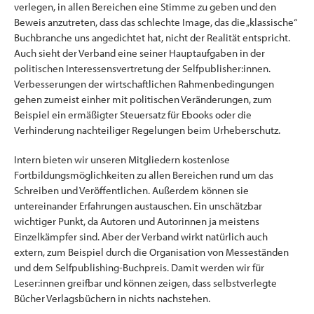
verlegen, in allen Bereichen eine Stimme zu geben und den
Beweis anzutreten, dass das schlechte Image, das die „klassische“
Buchbranche uns angedichtet hat, nicht der Realität entspricht.
Auch sieht der Verband eine seiner Hauptaufgaben in der
politischen Interessensvertretung der Selfpublisher:innen.
Verbesserungen der wirtschaftlichen Rahmenbedingungen
gehen zumeist einher mit politischen Veränderungen, zum
Beispiel ein ermäßigter Steuersatz für Ebooks oder die
Verhinderung nachteiliger Regelungen beim Urheberschutz.
Intern bieten wir unseren Mitgliedern kostenlose
Fortbildungsmöglichkeiten zu allen Bereichen rund um das
Schreiben und Veröffentlichen. Außerdem können sie
untereinander Erfahrungen austauschen. Ein unschätzbar
wichtiger Punkt, da Autoren und Autorinnen ja meistens
Einzelkämpfer sind. Aber der Verband wirkt natürlich auch
extern, zum Beispiel durch die Organisation von Messeständen
und dem Selfpublishing-Buchpreis. Damit werden wir für
Leser:innen greifbar und können zeigen, dass selbstverlegte
Bücher Verlagsbüchern in nichts nachstehen.