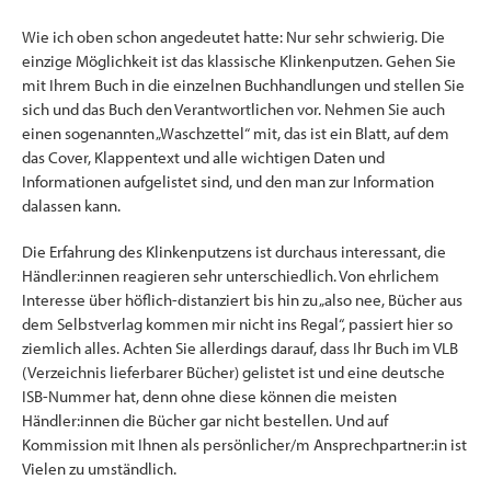
Wie ich oben schon angedeutet hatte: Nur sehr schwierig. Die
einzige Möglichkeit ist das klassische Klinkenputzen. Gehen Sie
mit Ihrem Buch in die einzelnen Buchhandlungen und stellen Sie
sich und das Buch den Verantwortlichen vor. Nehmen Sie auch
einen sogenannten „Waschzettel“ mit, das ist ein Blatt, auf dem
das Cover, Klappentext und alle wichtigen Daten und
Informationen aufgelistet sind, und den man zur Information
dalassen kann.
Die Erfahrung des Klinkenputzens ist durchaus interessant, die
Händler:innen reagieren sehr unterschiedlich. Von ehrlichem
Interesse über höflich-distanziert bis hin zu „also nee, Bücher aus
dem Selbstverlag kommen mir nicht ins Regal“, passiert hier so
ziemlich alles. Achten Sie allerdings darauf, dass Ihr Buch im VLB
(Verzeichnis lieferbarer Bücher) gelistet ist und eine deutsche
ISB-Nummer hat, denn ohne diese können die meisten
Händler:innen die Bücher gar nicht bestellen. Und auf
Kommission mit Ihnen als persönlicher/m Ansprechpartner:in ist
Vielen zu umständlich.