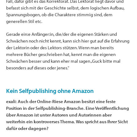
Fall, dafür gibt es das Korrektorat. Das Lektorat liegt davor und
befasst sich mit der Geschichte selbst, dem logischen Aufbau,
Spannungsbogen, ob die Charaktere stimmig sind, dem
generellen Stil etc.
Gerade ein:e Anfänger:in, die/der die eigenen Stärken und
Schwächen noch nicht kennt, kann sich hier gut auf die Erfahrung
der Lektorin oder des Lektors stützen. Wenn man bereits
mehrere Bücher geschrieben hat, kennt man die eigenen
Schwächen besser und kann eher mal sagen „Guck bitte mal
besonders auf dieses oder jenes.“
Kein Selfpublishing ohne Amazon
exali: Auch der Online-Riese Amazon besitzt eine feste
Position in der Selfpublishing-Branche. Eine Veröffentlichung
über Amazon ist unter Autoren und Autorinnen aber
weiterhin ein kontroverses Thema. Was spricht aus Ihrer Sicht
dafür oder dagegen?