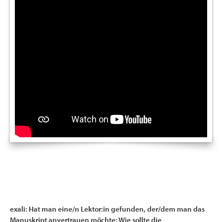
exali: Hat man eine/n Lektor:in gefunden, der/dem man das
Manuskript anvertrauen möchte: Wie sollte die