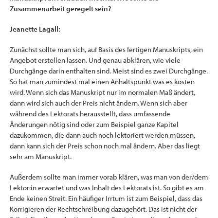
Zusammenarbeit geregelt sein?
Jeanette Lagall:
Zunächst sollte man sich, auf Basis des fertigen Manuskripts, ein
Angebot erstellen lassen. Und genau abklären, wie viele
Durchgänge darin enthalten sind. Meist sind es zwei Durchgänge.
So hat man zumindest mal einen Anhaltspunkt was es kosten
wird. Wenn sich das Manuskript nur im normalen Maß ändert,
dann wird sich auch der Preis nicht ändern. Wenn sich aber
während des Lektorats herausstellt, dass umfassende
Änderungen nötig sind oder zum Beispiel ganze Kapitel
dazukommen, die dann auch noch lektoriert werden müssen,
dann kann sich der Preis schon noch mal ändern. Aber das liegt
sehr am Manuskript.
Außerdem sollte man immer vorab klären, was man von der/dem
Lektor:in erwartet und was Inhalt des Lektorats ist. So gibt es am
Ende keinen Streit. Ein häufiger Irrtum ist zum Beispiel, dass das
Korrigieren der Rechtschreibung dazugehört. Das ist nicht der