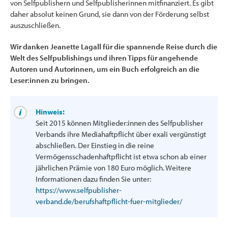
von Selfpublishern und Selfpublisherinnen mitfinanziert. Es gibt
daher absolut keinen Grund, sie dann von der Förderung selbst
auszuschließen.
Wir danken Jeanette Lagall für die spannende Reise durch die
Welt des Selfpublishings und ihren Tipps für angehende
Autoren und Autorinnen, um ein Buch erfolgreich an die
Leser:innen zu bringen.
Hinweis:
Seit 2015 können Mitglieder:innen des Selfpublisher
Verbands ihre Mediahaftpflicht über exali vergünstigt
abschließen. Der Einstieg in die reine
Vermögensschadenhaftpflicht ist etwa schon ab einer
jährlichen Prämie von 180 Euro möglich. Weitere
Informationen dazu finden Sie unter:
https://www.selfpublisher-
verband.de/berufshaftpflicht-fuer-mitglieder/