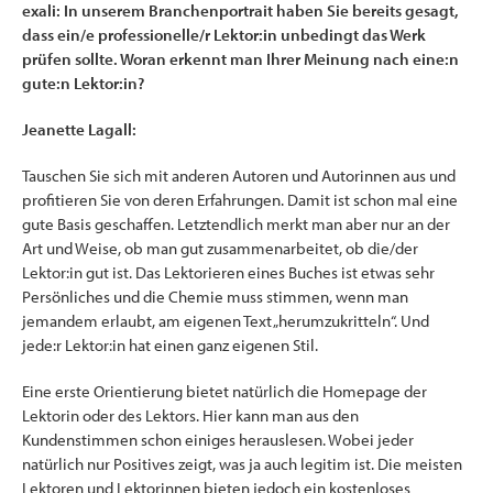
exali: In unserem Branchenportrait haben Sie bereits gesagt,
dass ein/e professionelle/r Lektor:in unbedingt das Werk
prüfen sollte. Woran erkennt man Ihrer Meinung nach eine:n
gute:n Lektor:in?
Jeanette Lagall:
Tauschen Sie sich mit anderen Autoren und Autorinnen aus und
profitieren Sie von deren Erfahrungen. Damit ist schon mal eine
gute Basis geschaffen. Letztendlich merkt man aber nur an der
Art und Weise, ob man gut zusammenarbeitet, ob die/der
Lektor:in gut ist. Das Lektorieren eines Buches ist etwas sehr
Persönliches und die Chemie muss stimmen, wenn man
jemandem erlaubt, am eigenen Text „herumzukritteln“. Und
jede:r Lektor:in hat einen ganz eigenen Stil.
Eine erste Orientierung bietet natürlich die Homepage der
Lektorin oder des Lektors. Hier kann man aus den
Kundenstimmen schon einiges herauslesen. Wobei jeder
natürlich nur Positives zeigt, was ja auch legitim ist. Die meisten
Lektoren und Lektorinnen bieten jedoch ein kostenloses