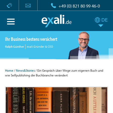
+49 (0) 821 80 99 46-0
Ihr Business bestens versichert
Ralph Günther
exali Gründer & CEO
Home
/
News&Stories
/ Ein Gespräch über Wege zum eigenen Buch und
wie Selfpublishing die Buchbranche verändert