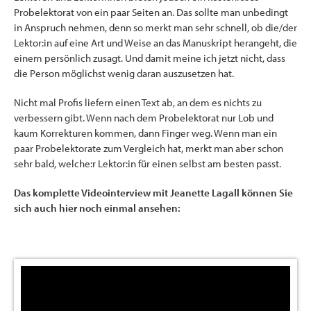
Probelektorat von ein paar Seiten an. Das sollte man unbedingt
in Anspruch nehmen, denn so merkt man sehr schnell, ob die/der
Lektor:in auf eine Art und Weise an das Manuskript herangeht, die
einem persönlich zusagt. Und damit meine ich jetzt nicht, dass
die Person möglichst wenig daran auszusetzen hat.
Nicht mal Profis liefern einen Text ab, an dem es nichts zu
verbessern gibt. Wenn nach dem Probelektorat nur Lob und
kaum Korrekturen kommen, dann Finger weg. Wenn man ein
paar Probelektorate zum Vergleich hat, merkt man aber schon
sehr bald, welche:r Lektor:in für einen selbst am besten passt.
Das komplette Videointerview mit Jeanette Lagall können Sie
sich auch hier noch einmal ansehen: