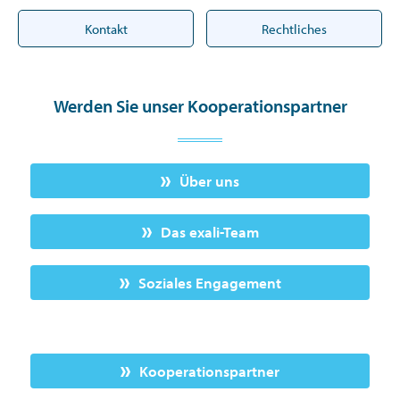
Kontakt
Rechtliches
Werden Sie unser Kooperationspartner
Über uns
Das exali-Team
Soziales Engagement
Kooperationspartner