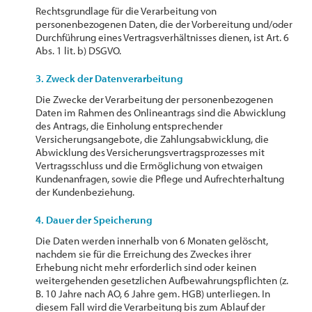
Rechtsgrundlage für die Verarbeitung von
personenbezogenen Daten, die der Vorbereitung und/oder
Durchführung eines Vertragsverhältnisses dienen, ist Art. 6
Abs. 1 lit. b) DSGVO.
3. Zweck der Datenverarbeitung
Die Zwecke der Verarbeitung der personenbezogenen
Daten im Rahmen des Onlineantrags sind die Abwicklung
des Antrags, die Einholung entsprechender
Versicherungsangebote, die Zahlungsabwicklung, die
Abwicklung des Versicherungsvertragsprozesses mit
Vertragsschluss und die Ermöglichung von etwaigen
Kundenanfragen, sowie die Pflege und Aufrechterhaltung
der Kundenbeziehung.
4. Dauer der Speicherung
Die Daten werden innerhalb von 6 Monaten gelöscht,
nachdem sie für die Erreichung des Zweckes ihrer
Erhebung nicht mehr erforderlich sind oder keinen
weitergehenden gesetzlichen Aufbewahrungspflichten (z.
B. 10 Jahre nach AO, 6 Jahre gem. HGB) unterliegen. In
diesem Fall wird die Verarbeitung bis zum Ablauf der