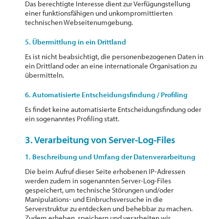
Das berechtigte Interesse dient zur Verfügungstellung
einer funktionsfähigen und unkompromittierten
technischen Webseitenumgebung.
5. Übermittlung in ein Drittland
Es ist nicht beabsichtigt, die personenbezogenen Daten in
ein Drittland oder an eine internationale Organisation zu
übermitteln.
6. Automatisierte Entscheidungsfindung / Profiling
Es findet keine automatisierte Entscheidungsfindung oder
ein sogenanntes Profiling statt.
3. Verarbeitung von Server-Log-Files
1. Beschreibung und Umfang der Datenverarbeitung
Die beim Aufruf dieser Seite erhobenen IP-Adressen
werden zudem in sogenannten Server-Log-Files
gespeichert, um technische Störungen und/oder
Manipulations- und Einbruchsversuche in die
Serverstruktur zu entdecken und behebbar zu machen.
Zudem erheben, speichern und verarbeiten wir