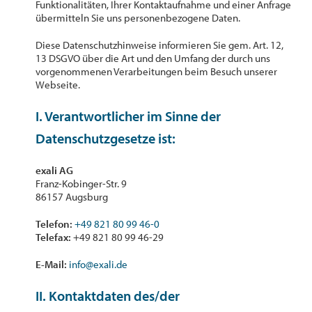
Funktionalitäten, Ihrer Kontaktaufnahme und einer Anfrage
übermitteln Sie uns personenbezogene Daten.
Diese Datenschutzhinweise informieren Sie gem. Art. 12,
13 DSGVO über die Art und den Umfang der durch uns
vorgenommenen Verarbeitungen beim Besuch unserer
Webseite.
I. Verantwortlicher im Sinne der
Datenschutzgesetze ist:
exali AG
Franz-Kobinger-Str. 9
86157 Augsburg
Telefon:
+49 821 80 99 46-0
Telefax:
+49 821 80 99 46-29
E-Mail:
info@exali.de
II. Kontaktdaten des/der