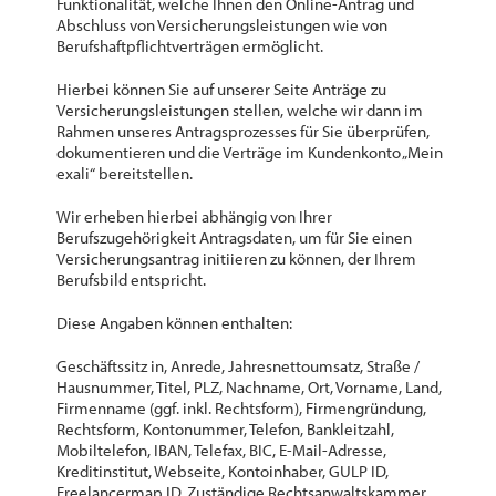
Funktionalität, welche Ihnen den Online-Antrag und
Abschluss von Versicherungsleistungen wie von
Berufshaftpflichtverträgen ermöglicht.
Hierbei können Sie auf unserer Seite Anträge zu
Versicherungsleistungen stellen, welche wir dann im
Rahmen unseres Antragsprozesses für Sie überprüfen,
dokumentieren und die Verträge im Kundenkonto „Mein
exali“ bereitstellen.
Wir erheben hierbei abhängig von Ihrer
Berufszugehörigkeit Antragsdaten, um für Sie einen
Versicherungsantrag initiieren zu können, der Ihrem
Berufsbild entspricht.
Diese Angaben können enthalten:
Geschäftssitz in, Anrede, Jahresnettoumsatz, Straße /
Hausnummer, Titel, PLZ, Nachname, Ort, Vorname, Land,
Firmenname (ggf. inkl. Rechtsform), Firmengründung,
Rechtsform, Kontonummer, Telefon, Bankleitzahl,
Mobiltelefon, IBAN, Telefax, BIC, E-Mail-Adresse,
Kreditinstitut, Webseite, Kontoinhaber, GULP ID,
Freelancermap ID, Zuständige Rechtsanwaltskammer,