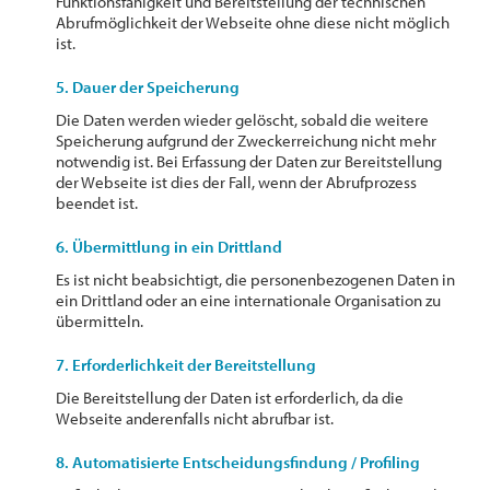
Funktionsfähigkeit und Bereitstellung der technischen
Abrufmöglichkeit der Webseite ohne diese nicht möglich
ist.
5. Dauer der Speicherung
Die Daten werden wieder gelöscht, sobald die weitere
Speicherung aufgrund der Zweckerreichung nicht mehr
notwendig ist. Bei Erfassung der Daten zur Bereitstellung
der Webseite ist dies der Fall, wenn der Abrufprozess
beendet ist.
6. Übermittlung in ein Drittland
Es ist nicht beabsichtigt, die personenbezogenen Daten in
ein Drittland oder an eine internationale Organisation zu
übermitteln.
7. Erforderlichkeit der Bereitstellung
Die Bereitstellung der Daten ist erforderlich, da die
Webseite anderenfalls nicht abrufbar ist.
8. Automatisierte Entscheidungsfindung / Profiling