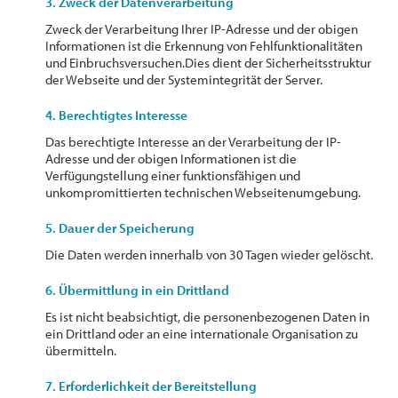
3. Zweck der Datenverarbeitung
Zweck der Verarbeitung Ihrer IP-Adresse und der obigen
Informationen ist die Erkennung von Fehlfunktionalitäten
und Einbruchsversuchen.Dies dient der Sicherheitsstruktur
der Webseite und der Systemintegrität der Server.
4. Berechtigtes Interesse
Das berechtigte Interesse an der Verarbeitung der IP-
Adresse und der obigen Informationen ist die
Verfügungstellung einer funktionsfähigen und
unkompromittierten technischen Webseitenumgebung.
5. Dauer der Speicherung
Die Daten werden innerhalb von 30 Tagen wieder gelöscht.
6. Übermittlung in ein Drittland
Es ist nicht beabsichtigt, die personenbezogenen Daten in
ein Drittland oder an eine internationale Organisation zu
übermitteln.
7. Erforderlichkeit der Bereitstellung