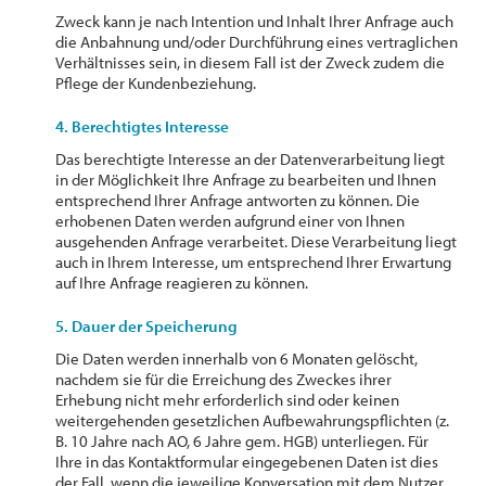
Zweck kann je nach Intention und Inhalt Ihrer Anfrage auch
die Anbahnung und/oder Durchführung eines vertraglichen
Verhältnisses sein, in diesem Fall ist der Zweck zudem die
Pflege der Kundenbeziehung.
4. Berechtigtes Interesse
Das berechtigte Interesse an der Datenverarbeitung liegt
in der Möglichkeit Ihre Anfrage zu bearbeiten und Ihnen
entsprechend Ihrer Anfrage antworten zu können. Die
erhobenen Daten werden aufgrund einer von Ihnen
ausgehenden Anfrage verarbeitet. Diese Verarbeitung liegt
auch in Ihrem Interesse, um entsprechend Ihrer Erwartung
auf Ihre Anfrage reagieren zu können.
5. Dauer der Speicherung
Die Daten werden innerhalb von 6 Monaten gelöscht,
nachdem sie für die Erreichung des Zweckes ihrer
Erhebung nicht mehr erforderlich sind oder keinen
weitergehenden gesetzlichen Aufbewahrungspflichten (z.
B. 10 Jahre nach AO, 6 Jahre gem. HGB) unterliegen. Für
Ihre in das Kontaktformular eingegebenen Daten ist dies
der Fall, wenn die jeweilige Konversation mit dem Nutzer