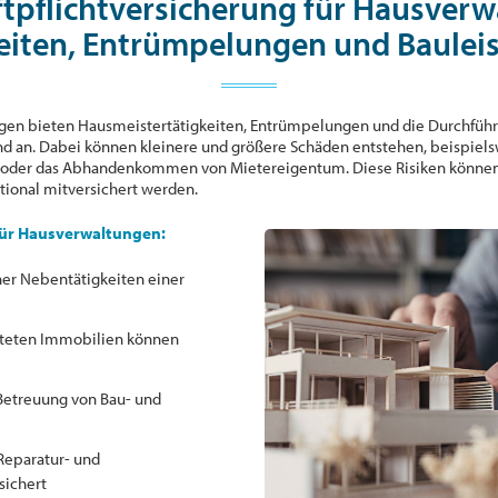
ftpflichtversicherung für Hausverw
eiten, Entrümpelungen und Bauleis
gen bieten Hausmeistertätigkeiten, Entrümpelungen und die Durchführ
d an. Dabei können kleinere und größere Schäden entstehen, beispiel
r oder das Abhandenkommen von Mietereigentum. Diese Risiken können
tional mitversichert werden.
 für Hausverwaltungen:
her Nebentätigkeiten einer
lteten Immobilien können
Betreuung von Bau- und
Reparatur- und
sichert