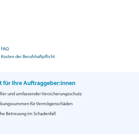
FAQ
Kosten der Berufshaftpflicht
t für Ihre Auftraggeber:innen
ller und umfassender Versicherungsschutz
ckungssummen für Vermögenschäden
che Betreuung im Schadenfall