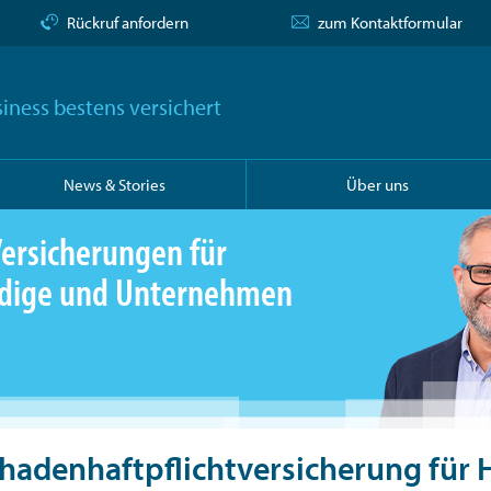
Rückruf anfordern
zum Kontaktformular
iness bestens versichert
News & Stories
Über uns
ersicherungen für
ändige und Unternehmen
adenhaftpflichtversicherung für 