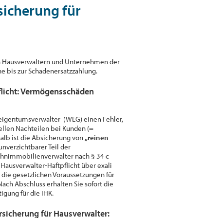
sicherung für
gen Hausverwaltern und Unternehmen der
e bis zur Schadenersatzzahlung.
flicht: Vermögensschäden
igentumsverwalter
(WEG) einen Fehler,
ziellen Nachteilen bei Kunden (=
lb ist die Absicherung von
„reinen
unverzichtbarer Teil der
ohnimmobilienverwalter nach § 34 c
 Hausverwalter-Haftpflicht über exali
 die gesetzlichen Voraussetzungen für
ch Abschluss erhalten Sie sofort die
igung für die IHK.
rsicherung für Hausverwalter: