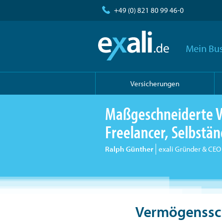
+49 (0) 821 80 99 46-0
Mein Bus
Versicherungen
Maßgeschneiderte V
Freelancer, Selbst
Ralph Günther
exali Gründer & CEO
Vermögenssch