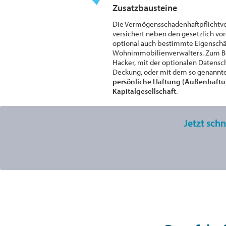
Zusatzbausteine
Die Vermögensschadenhaftpflichtve
versichert neben den gesetzlich v
optional auch bestimmte Eigensch
Wohnimmobilienverwalters. Zum B
Hacker, mit der optionalen Datens
Deckung, oder mit dem so genannte
persönliche Haftung (Außenhaftun
Kapitalgesellschaft
.
Jetzt sch