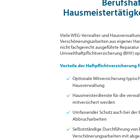
Berufsha
Hausmeistertätigk
Viele WEG-Verwalter und Hausverwaltun
Verschönerungsarbeiten aus eigener Han
nicht fachgerecht ausgeführte Reparatu
Umwelthaftpflichtversicherung (BHV) op
Vorteile der Haftpflichtversicherung
Optionale Mitversicherung typisc
Hausverwaltung
Hausmeisterdienste für die verwa
mitversichert werden
Umfassender Schutz auch bei der 
Abbrucharbeiten
Selbstständige Durchführung von 
Verschönerungsarbeiten mit abge