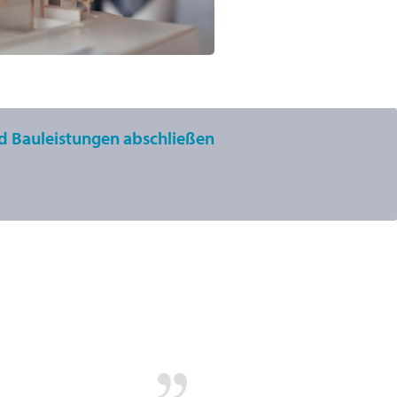
nd Bauleistungen abschließen