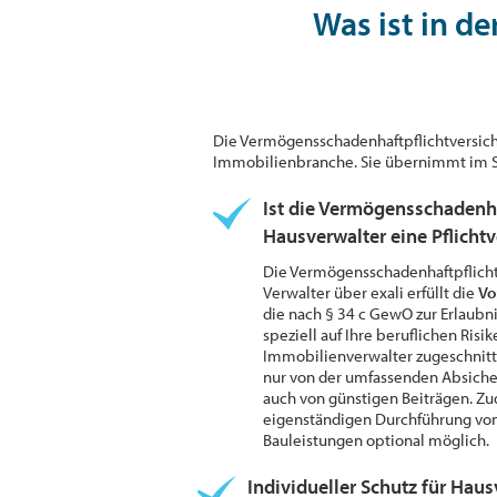
Was ist in d
Die Vermögensschadenhaftpflichtversich
Immobilienbranche. Sie übernimmt im Sch
Ist die Vermögensschadenha
Hausverwalter eine Pflicht
Die Vermögensschadenhaftpflicht
Verwalter über exali erfüllt die
Vo
die nach § 34 c GewO zur Erlaubnis
speziell auf Ihre beruflichen Ris
Immobilienverwalter zugeschnitte
nur von der umfassenden Absicher
auch von günstigen Beiträgen. Zu
eigenständigen Durchführung von
Bauleistungen optional möglich.
Individueller Schutz für Hau