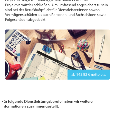
Projektvermittler schließen. Um umfassend abgesichert zu sein,
sind bei der Berufshaftpflicht für Dienstleister:innen sowohl
Vermögensschäden als auch Personen- und Sachschäden sowie
Folgeschäden abgedeckt
ab 143,82 € netto p.a.
Für folgende Dienstleistungsberufe haben wir weitere
Informationen zusammengestellt: