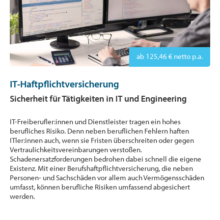
ab 125,46 € netto p.a.
IT-Haftpflichtversicherung
Sicherheit für Tätigkeiten in IT und Engineering
IT-Freiberufler:innen und Dienstleister tragen ein hohes
berufliches Risiko. Denn neben beruflichen Fehlern haften
ITler:innen auch, wenn sie Fristen überschreiten oder gegen
Vertraulichkeitsvereinbarungen verstoßen.
Schadenersatzforderungen bedrohen dabei schnell die eigene
Existenz. Mit einer Berufshaftpflichtversicherung, die neben
Personen- und Sachschäden vor allem auch Vermögensschäden
umfasst, können berufliche Risiken umfassend abgesichert
werden.