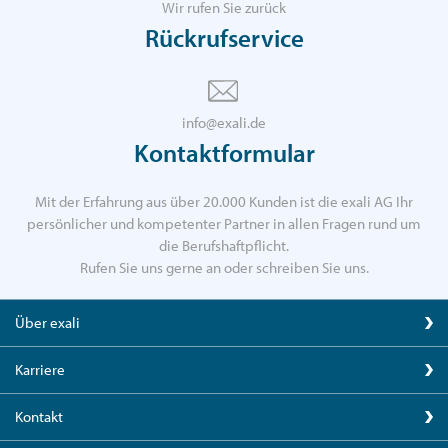
Wir rufen Sie zurück
Rückrufservice
info@exali.de
Kontaktformular
Mit der Erfahrung aus über 20.000 Kunden ist die exali AG Ihr
persönlicher und kompetenter Partner in allen Fragen rund um
die Berufshaftpflicht.
Rufen Sie uns gerne an oder schreiben Sie uns.
Über exali
Karriere
Kontakt