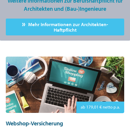
Weitere Informationen zur Berufshaftpflicht für
Architekten und (Bau-)Ingenieure
Mehr Informationen zur Architekten-
Haftpflicht
ab 179,01 € netto p.a.
Webshop-Versicherung