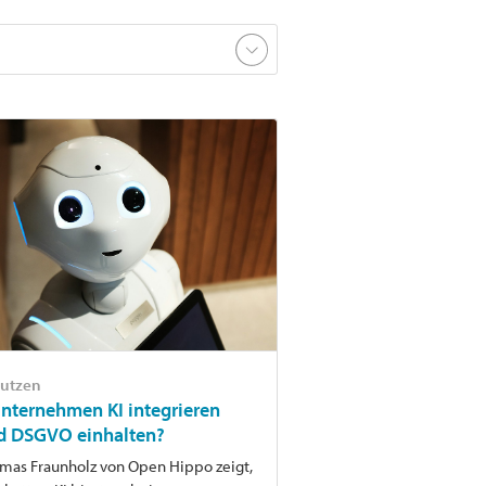
nutzen
nternehmen KI integrieren
nd DSGVO einhalten?
omas Fraunholz von Open Hippo zeigt,