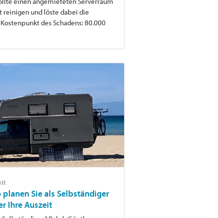
lte einen angemieteten Serverraum
t reinigen und löste dabei die
 Kostenpunkt des Schadens: 80.000
it
o planen Sie als Selbständiger
er Ihre Auszeit