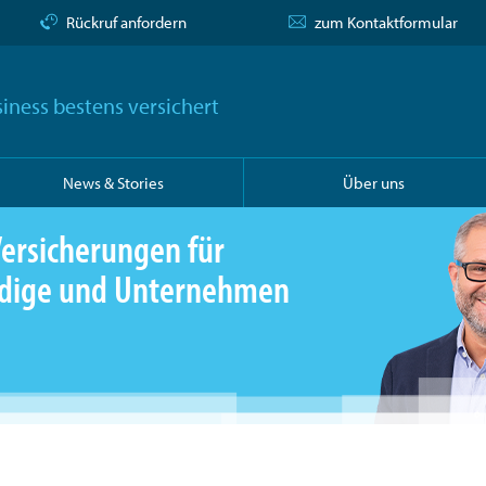
Rückruf anfordern
zum Kontaktformular
iness bestens versichert
News & Stories
Über uns
ersicherungen für
ändige und Unternehmen