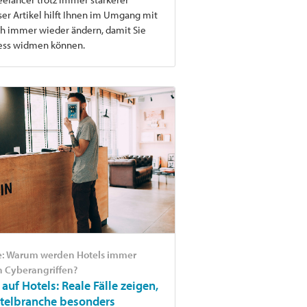
er Artikel hilft Ihnen im Umgang mit
ch immer wieder ändern, damit Sie
ness widmen können.
e: Warum werden Hotels immer
n Cyberangriffen?
auf Hotels: Reale Fälle zeigen,
telbranche besonders