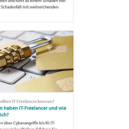
aten und führt zu einem Schaden von
n Schadenfall mit weitreichenden
sollten IT-Freelancer kennen?
n haben IT-Freelancer und wie
sich?
n über Cyberangriffe bis KI: IT-