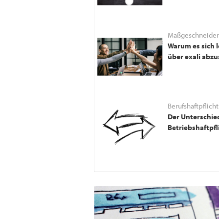
Maßgeschneidert
Warum es sich l
über exali abzu
Berufshaftpflicht
Der Unterschie
Betriebshaftpfl