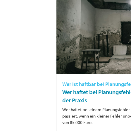
Wer ist haftbar bei Planungsf
Wer haftet bei Planungsfehl
der Praxis
Wer haftet bei einem Planungsfehler 
passiert, wenn ein kleiner Fehler un
von 85.000 Euro.