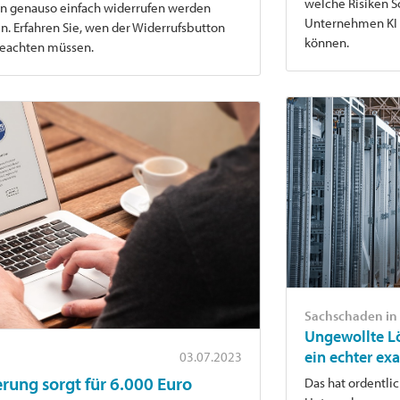
welche Risiken S
en genauso einfach widerrufen werden
Unternehmen KI 
. Erfahren Sie, wen der Widerrufsbutton
können.
beachten müssen.
Sachschaden in
Ungewollte L
ein echter exa
03.07.2023
rung sorgt für 6.000 Euro
Das hat ordentlic