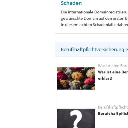
Schaden
Die internationale Domainregistrieru
gewünschte Domain auf den ersten Blic
in diesem echten Schadenfall erfahre
Berufshaftpflichtversicherung e
Was ist eine Beru
Was ist eine Be
erklärt!
Berufshaftpflich
Berufshaftpflic