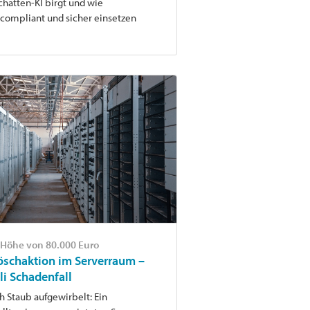
chatten-KI birgt und wie
compliant und sicher einsetzen
 Höhe von 80.000 Euro
öschaktion im Serverraum –
li Schadenfall
h Staub aufgewirbelt: Ein