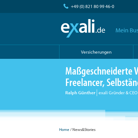
+49 (0) 821 80 99 46-0
Mein Bus
Versicherungen
Maßgeschneiderte V
Freelancer, Selbst
Ralph Günther
exali Gründer & CEO
Home
/ News&Stories