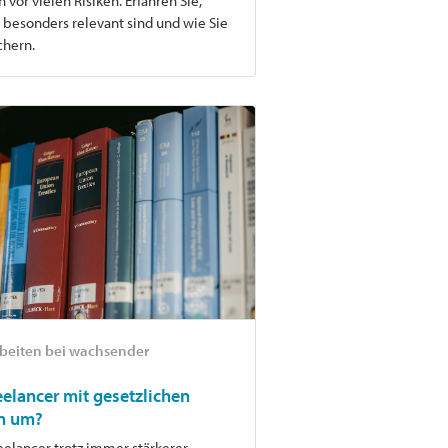
 vor vielen Risiken. Erfahren Sie,
besonders relevant sind und wie Sie
chern.
rbeiten bei wachsender
elancer mit gesetzlichen
n um?
reelancer trotz immer stärkerer