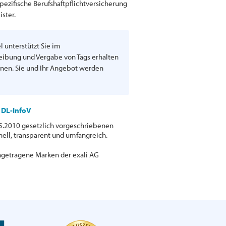
spezifische Berufshaftpflichtversicherung
ister.
l unterstützt Sie im
ibung und Vergabe von Tags erhalten
onen. Sie und Ihr Angebot werden
r DL-InfoV
7.05.2010 gesetzlich vorgeschriebenen
nell, transparent und umfangreich.
ingetragene Marken der exali AG