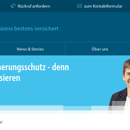
Rückruf anfordern
zum Kontaktformular
iness bestens versichert
News & Stories
Über uns
herungsschutz - denn
sieren
el