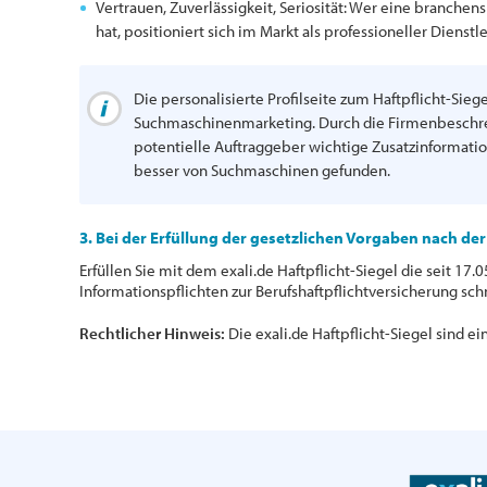
Vertrauen, Zuverlässigkeit, Seriosität: Wer eine branchen
hat, positioniert sich im Markt als professioneller Dienstle
Die personalisierte Profilseite zum Haftpflicht-Siege
Suchmaschinenmarketing. Durch die Firmenbeschre
potentielle Auftraggeber wichtige Zusatzinformati
besser von Suchmaschinen gefunden.
3. Bei der Erfüllung der gesetzlichen Vorgaben nach de
Erfüllen Sie mit dem exali.de Haftpflicht-Siegel die seit 1
Informationspflichten zur Berufshaftpflichtversicherung sch
Rechtlicher Hinweis:
Die exali.de Haftpflicht-Siegel sind e