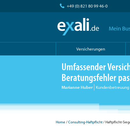
+49 (0) 821 80 99 46-0
Mein Bus
Versicherungen
Umfassender Versic
Beratungsfehler pas
Marianne Huber
Kundenbetreuung
Home
Consulting-Haftpflicht
Haftpflicht-Sieg