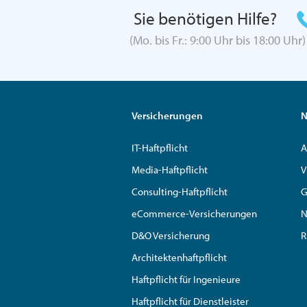
Sie benötigen Hilfe?
(Mo. bis Fr.: 9:00 Uhr bis 18:00 Uhr)
Versicherungen
N
IT-Haftpflicht
A
Media-Haftpflicht
V
Consulting-Haftpflicht
G
eCommerce-Versicherungen
N
D&O Versicherung
R
Architektenhaftpflicht
Haftpflicht für Ingenieure
Haftpflicht für Dienstleister