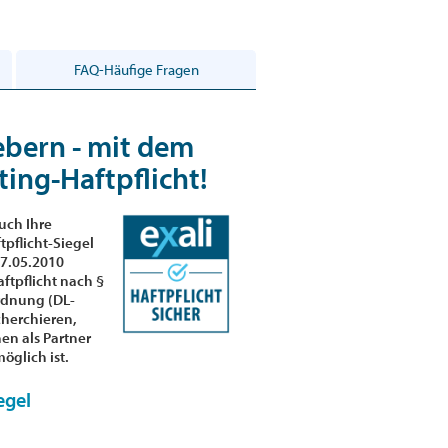
FAQ-Häufige Fragen
ebern - mit dem
ting-Haftpflicht!
auch Ihre
pflicht-Siegel
17.05.2010
ftpflicht nach §
ordnung (DL-
cherchieren,
nen als Partner
öglich ist.
egel