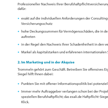
Professioneller Nachweis Ihrer Berufshaftpflichtversicherung
dafür:
exakt auf die individuellen Anforderungen der Consulti
Versicherungsschutz
hohe Deckungssummen für Vermögensschäden, die in der
auftreten
in der Regel den Nachweis Ihrer Schadenfreiheit in den 
Markel als kapitalstarken und erfahrenen internationalen 
2. Im Marketing und in der Akquise
Trommeln gehört zum Geschäft. Betreiben Sie offensives Eig
Siegel hilft Ihnen dabei:
Punkten Sie mit offener Informationspolitik bei potenzie
Immer mehr Auftraggeber verlangen schon bei der Proje
speziellen Berufshaftpflicht; das exali.de Haftpflicht-Siege
Klick.