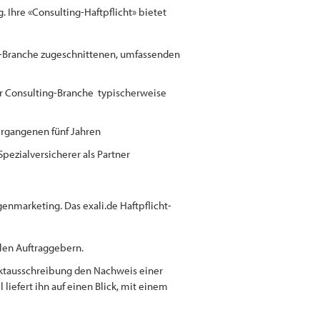
. Ihre «Consulting-Haftpflicht» bietet
ng-Branche zugeschnittenen, umfassenden
 Consulting-Branche typischerweise
vergangenen fünf Jahren
Spezialversicherer als Partner
enmarketing. Das exali.de Haftpflicht-
llen Auftraggebern.
ktausschreibung den Nachweis einer
l liefert ihn auf einen Blick, mit einem