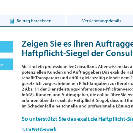
Beitrag berechnen
Versicherungsdetails
Zeigen Sie es Ihren Auftragg
Haftpflicht-Siegel der Consul
te
Sie sind ein professioneller Consultant. Aber wissen das 
potenziellen Kunden und Auftraggeber? Das exali.de Haft
schafft Transparenz und erfüllt gleichzeitig die seit dem 
gesetzlich vorgeschriebenen Pflichtangaben zur Berufsha
2 Abs. 11 der Dienstleistungs-Informations-Pflichtenver
InfoV). Kunden und Auftraggeber, die online über Sie re
erfahren über das exali.de Haftpflicht-Siegel, dass mit Ih
im Schadenfall eine schnelle und professionelle Lösung m
So unterstützt Sie das exali.de Haftpflicht-Si
1. Im Wettbewerb