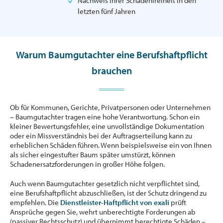
Nachweis Ihrer Schadenfreiheit in den
letzten fünf Jahren
Warum Baumgutachter eine Berufshaftpflicht
brauchen
Ob für Kommunen, Gerichte, Privatpersonen oder Unternehmen
– Baumgutachter tragen eine hohe Verantwortung. Schon ein
kleiner Bewertungsfehler, eine unvollständige Dokumentation
oder ein Missverständnis bei der Auftragserteilung kann zu
erheblichen Schäden führen. Wenn beispielsweise ein von Ihnen
als sicher eingestufter Baum später umstürzt, können
Schadenersatzforderungen in großer Höhe folgen.
Auch wenn Baumgutachter gesetzlich nicht verpflichtet sind,
eine Berufshaftpflicht abzuschließen, ist der Schutz dringend zu
empfehlen. Die
Dienstleister-Haftpflicht von exali
prüft
Ansprüche gegen Sie, wehrt unberechtigte Forderungen ab
(passiver Rechtsschutz) und übernimmt berechtigte Schäden –