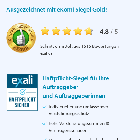
Ausgezeichnet mit eKomi Siegel Gold!
4.8
/
5
Schnitt ermittelt aus
1515
Bewertungen
exali.de
Haftpflicht-Siegel für Ihre
Auftraggeber
und Auftraggeberinnen
individueller und umfassender
Versicherungsschutz
hohe Versicherungssummen für
Vermögensschäden