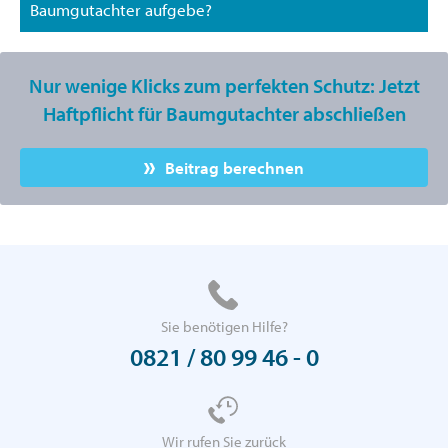
Baumgutachter aufgebe?
Nur wenige Klicks zum perfekten Schutz: Jetzt
Haftpflicht für Baumgutachter abschließen
Beitrag berechnen
Sie benötigen Hilfe?
0821 / 80 99 46 - 0
Wir rufen Sie zurück