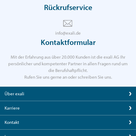
Rückrufservice
info@exali.de
Kontaktformular
Mit der Erfahrung aus über 20.000 Kunden ist die exali AG Ihr
persönlicher und kompetenter Partner in allen Fragen rund um
die Berufshaftpflicht.
Rufen Sie uns gerne an oder schreiben Sie uns.
Über exali
Karriere
Kontakt