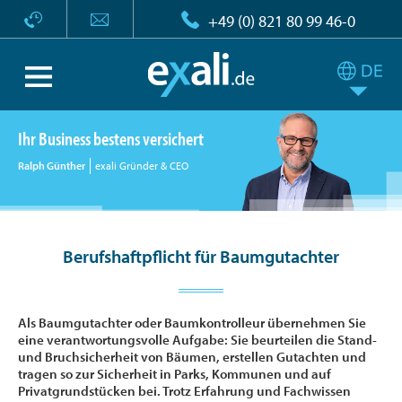
+49 (0) 821 80 99 46-0
Ihr Business bestens versichert
Ralph Günther
exali Gründer & CEO
Berufshaftpflicht für Baumgutachter
Als Baumgutachter oder Baumkontrolleur übernehmen Sie
eine verantwortungsvolle Aufgabe: Sie beurteilen die Stand-
und Bruchsicherheit von Bäumen, erstellen Gutachten und
tragen so zur Sicherheit in Parks, Kommunen und auf
Privatgrundstücken bei. Trotz Erfahrung und Fachwissen