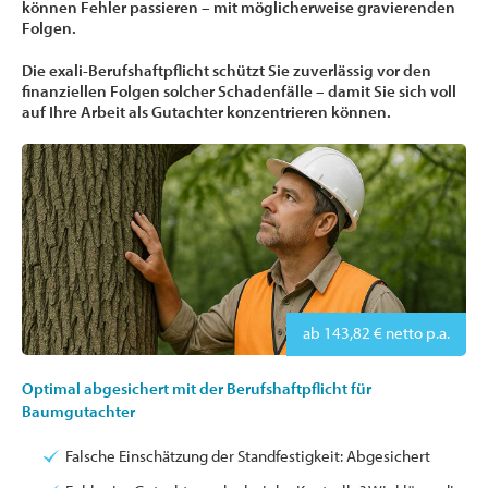
können Fehler passieren – mit möglicherweise gravierenden
Folgen.
Die exali-Berufshaftpflicht schützt Sie zuverlässig vor den
finanziellen Folgen solcher Schadenfälle – damit Sie sich voll
auf Ihre Arbeit als Gutachter konzentrieren können.
ab 143,82 € netto p.a.
Optimal abgesichert mit der Berufshaftpflicht für
Baumgutachter
Falsche Einschätzung der Standfestigkeit: Abgesichert