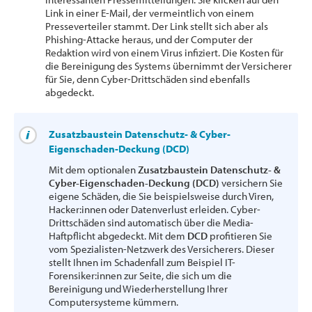
Link in einer E-Mail, der vermeintlich von einem
Presseverteiler stammt. Der Link stellt sich aber als
Phishing-Attacke heraus, und der Computer der
Redaktion wird von einem Virus infiziert. Die Kosten für
die Bereinigung des Systems übernimmt der Versicherer
für Sie, denn Cyber-Drittschäden sind ebenfalls
abgedeckt.
Zusatzbaustein Datenschutz- & Cyber-
Eigenschaden-Deckung (DCD)
Mit dem optionalen
Zusatzbaustein Datenschutz- &
Cyber-Eigenschaden-Deckung (DCD)
versichern Sie
eigene Schäden, die Sie beispielsweise durch Viren,
Hacker:innen oder Datenverlust erleiden. Cyber-
Drittschäden sind automatisch über die Media-
Haftpflicht abgedeckt. Mit dem
DCD
profitieren Sie
vom Spezialisten-Netzwerk des Versicherers. Dieser
stellt Ihnen im Schadenfall zum Beispiel IT-
Forensiker:innen zur Seite, die sich um die
Bereinigung und Wiederherstellung Ihrer
Computersysteme kümmern.