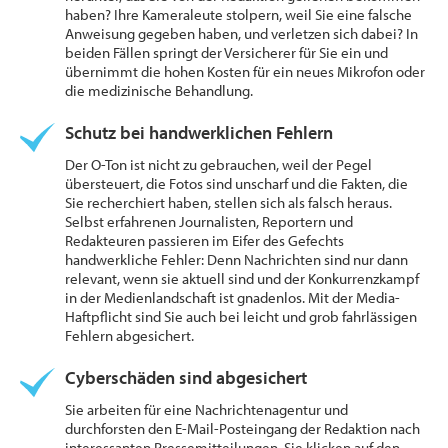
haben? Ihre Kameraleute stolpern, weil Sie eine falsche
Anweisung gegeben haben, und verletzen sich dabei? In
beiden Fällen springt der Versicherer für Sie ein und
übernimmt die hohen Kosten für ein neues Mikrofon oder
die medizinische Behandlung.
Schutz bei handwerklichen Fehlern
Der O-Ton ist nicht zu gebrauchen, weil der Pegel
übersteuert, die Fotos sind unscharf und die Fakten, die
Sie recherchiert haben, stellen sich als falsch heraus.
Selbst erfahrenen Journalisten, Reportern und
Redakteuren passieren im Eifer des Gefechts
handwerkliche Fehler: Denn Nachrichten sind nur dann
relevant, wenn sie aktuell sind und der Konkurrenzkampf
in der Medienlandschaft ist gnadenlos. Mit der Media-
Haftpflicht sind Sie auch bei leicht und grob fahrlässigen
Fehlern abgesichert.
Cyberschäden sind abgesichert
Sie arbeiten für eine Nachrichtenagentur und
durchforsten den E-Mail-Posteingang der Redaktion nach
interessanten Pressemitteilungen. Sie klicken auf den