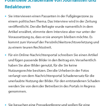
Redakteuren
Sie interviewen einen Passanten in der Fußgängerzone zu
einem politischen Thema. Das Interview wird in der Zeitung
veröffentlicht. Der:die Befragte wurde namentlich in dem
Artikel erwähnt, stimmte dem Interview aber nur unter der
Voraussetzung zu, dass er:sie anonym bleiben möchte. Es
kommt zum Vorwurf der Persönlichkeitsrechtsverletzung und
zu einem teuren Rechtsstreit.
Für ein Online-Nachrichtenportal schreiben Sie einen Artikel
und fügen passende Bilder in den Beitrag ein. Versehentlich
haben Sie aber Bilder genutzt, für die Sie keine
Nutzungsrechte besitzen. Der:die Urheber:in der Fotos
verlangt von dem Nachrichtenportal Schadenersatz für die
unerlaubte Nutzung der Bilder. Für den entstandenen Schaden
werden Sie von dem:der Betreiber:in des Portals in Regress
genommen.
Sie besuchen eine Pressekonferenz und wollen für eine