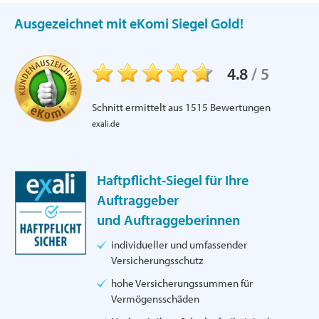
Ausgezeichnet mit eKomi Siegel Gold!
4.8
/
5
Schnitt ermittelt aus
1515
Bewertungen
exali.de
Haftpflicht-Siegel für Ihre
Auftraggeber
und Auftraggeberinnen
individueller und umfassender
Versicherungsschutz
hohe Versicherungssummen für
Vermögensschäden