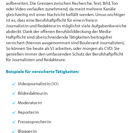
aufbereiten. Die Grenzen zwischen Recherche, Text, Bild, Ton
oder Video verlaufen zunehmend, da meist mehrere Kanäle
gleichzeitig mit einer Nachricht befüllt werden. Umso wichtiger
ist es, dass eine Berufshaftpflicht für eine:n freie:n
Journalist:in und Redakteur:in möglichst viele Aufgabenbereiche
abdeckt. Dank der offenen Berufsbilddeckung der Media-
Haftpflicht sind überschneidende Tätigkeiten beitragsfrei
versichert (hiervon ausgenommen sind Boulevard-Journalisten).
So können Sie heute als VJ arbeiten, oder morgen als CVD: Sie
genießen immer den umfassenden Schutz der Berufshaftpflicht
für Journalisten und Redakteure.
Beispiele für versicherte Tätigkeiten:
Videojournalist:in (VJ)
Bildredakteur:in
Moderator:in
Reporter:in
Pressesprecher:in
Blogger:in