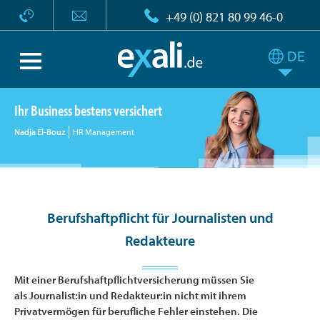
+49 (0) 821 80 99 46-0
Ihr Business bestens versichert
Nadja El-Bouz
HR Management
Berufshaftpflicht für Journalisten und
Redakteure
Mit einer Berufshaftpflichtversicherung müssen Sie
als Journalist:in und Redakteur:in nicht mit ihrem
Privatvermögen für berufliche Fehler einstehen. Die