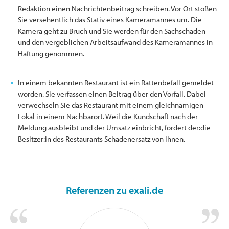
Redaktion einen Nachrichtenbeitrag schreiben. Vor Ort stoßen
Sie versehentlich das Stativ eines Kameramannes um. Die
Kamera geht zu Bruch und Sie werden für den Sachschaden
und den vergeblichen Arbeitsaufwand des Kameramannes in
Haftung genommen.
In einem bekannten Restaurant ist ein Rattenbefall gemeldet
worden. Sie verfassen einen Beitrag über den Vorfall. Dabei
verwechseln Sie das Restaurant mit einem gleichnamigen
Lokal in einem Nachbarort. Weil die Kundschaft nach der
Meldung ausbleibt und der Umsatz einbricht, fordert der:die
Besitzer:in des Restaurants Schadenersatz von Ihnen.
Referenzen zu exali.de