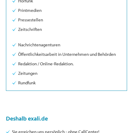
Hörfunk
Printmedien
Pressestellen
Zeitschriften
Nachrichtenagenturen
Öffentlichkeitsarbeit in Unternehmen und Behörden
Redaktion / Online-Redaktion.
Zeitungen
Rundfunk
Deshalb exali.de
Sie erreichen uns persönlich - ohne CallCenter!