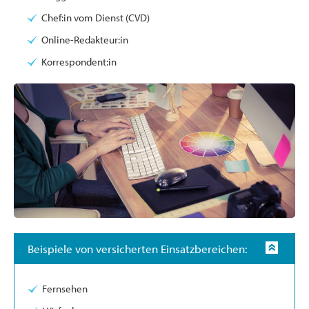
Chef:in vom Dienst (CVD)
Online-Redakteur:in
Korrespondent:in
Beispiele von versicherten Einsatzbereichen:
Fernsehen