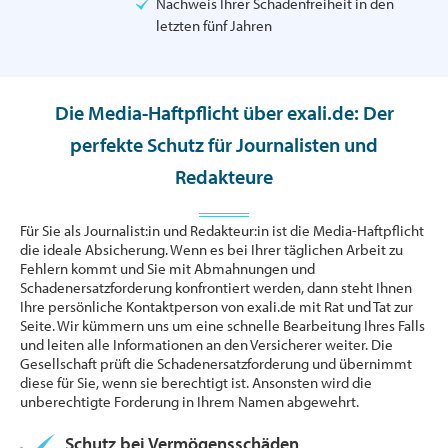
Nachweis Ihrer Schadenfreiheit in den
letzten fünf Jahren
Die Media-Haftpflicht über exali.de: Der
perfekte Schutz für Journalisten und
Redakteure
Für Sie als Journalist:in und Redakteur:in ist die Media-Haftpflicht
die ideale Absicherung. Wenn es bei Ihrer täglichen Arbeit zu
Fehlern kommt und Sie mit Abmahnungen und
Schadenersatzforderung konfrontiert werden, dann steht Ihnen
Ihre persönliche Kontaktperson von exali.de mit Rat und Tat zur
Seite. Wir kümmern uns um eine schnelle Bearbeitung Ihres Falls
und leiten alle Informationen an den Versicherer weiter. Die
Gesellschaft prüft die Schadenersatzforderung und übernimmt
diese für Sie, wenn sie berechtigt ist. Ansonsten wird die
unberechtigte Forderung in Ihrem Namen abgewehrt.
Schutz bei Vermögensschäden