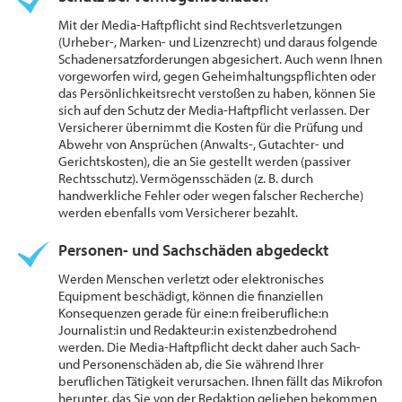
Mit der Media-Haftpflicht sind Rechtsverletzungen
(Urheber-, Marken- und Lizenzrecht) und daraus folgende
Schadenersatzforderungen abgesichert. Auch wenn Ihnen
vorgeworfen wird, gegen Geheimhaltungspflichten oder
das Persönlichkeitsrecht verstoßen zu haben, können Sie
sich auf den Schutz der Media-Haftpflicht verlassen. Der
Versicherer übernimmt die Kosten für die Prüfung und
Abwehr von Ansprüchen (Anwalts-, Gutachter- und
Gerichtskosten), die an Sie gestellt werden (passiver
Rechtsschutz). Vermögensschäden (z. B. durch
handwerkliche Fehler oder wegen falscher Recherche)
werden ebenfalls vom Versicherer bezahlt.
Personen- und Sachschäden abgedeckt
Werden Menschen verletzt oder elektronisches
Equipment beschädigt, können die finanziellen
Konsequenzen gerade für eine:n freiberufliche:n
Journalist:in und Redakteur:in existenzbedrohend
werden. Die Media-Haftpflicht deckt daher auch Sach-
und Personenschäden ab, die Sie während Ihrer
beruflichen Tätigkeit verursachen. Ihnen fällt das Mikrofon
herunter, das Sie von der Redaktion geliehen bekommen