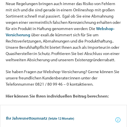
Neue Regelungen bringen auch immer das Risiko von Fehlern
mit sich und die sind gerade in einem Onlineshop mit großen
Sortiment schnell mal passiert. Egal ob Sie eine Abmahnung
wegen einer vermeintlich falschen Kennzeichnung erhalten oder
für ein Produkt in Haftung genommen werden: Die
Webshop-
Versicherung
über exali.de kümmert sich für Sie um
Rechtsverletzungen, Abmahnungen und die Produkthaftung..
Unsere Berufshaftpflicht bietet Ihnen auch als Importeur:in oder
Quasihersteller:in Schutz. Profitieren Sie bei Abschluss von einer
weltweiten Absicherung und unserem Existenzgründerrabatt.
Sie haben Fragen zur Webshop-Versicherung? Gerne können Sie
unsere freundlichen Kundenberater:innen unter der
Telefonnummer 0821 / 80 99 46 – 0 kontaktieren.
Hier können Sie Ihren individuellen Beitrag berechnen:
Ihr Jahresnettoumsatz
(letzte 12 Monate)