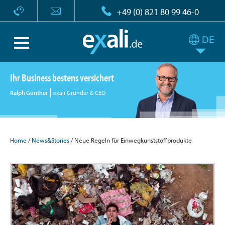
+49 (0) 821 80 99 46-0
Ihr Business bestens versichert
Ralph Günther
exali Gründer & CEO
Home
/
News&Stories
/ Neue Regeln für Einwegkunststoffprodukte