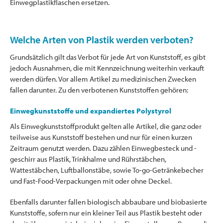
Einwegplastikflaschen ersetzen.
Welche Arten von Plastik werden verboten?
Grundsätzlich gilt das Verbot für jede Art von Kunststoff, es gibt
jedoch Ausnahmen, die mit Kennzeichnung weiterhin verkauft
werden dürfen. Vor allem Artikel zu medizinischen Zwecken
fallen darunter. Zu den verbotenen Kunststoffen gehören:
Einwegkunststoffe und expandiertes Polystyrol
Als Einwegkunststoffprodukt gelten alle Artikel, die ganz oder
teilweise aus Kunststoff bestehen und nur für einen kurzen
Zeitraum genutzt werden. Dazu zählen Einwegbesteck und -
geschirr aus Plastik, Trinkhalme und Rührstäbchen,
Wattestäbchen, Luftballonstäbe, sowie To-go-Getränkebecher
und Fast-Food-Verpackungen mit oder ohne Deckel.
Ebenfalls darunter fallen biologisch abbaubare und biobasierte
Kunststoffe, sofern nur ein kleiner Teil aus Plastik besteht oder