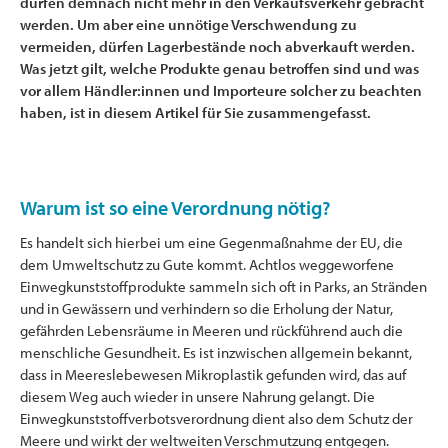
dürfen demnach nicht mehr in den Verkaufsverkehr gebracht
werden. Um aber eine unnötige Verschwendung zu
vermeiden, dürfen Lagerbestände noch abverkauft werden.
Was jetzt gilt, welche Produkte genau betroffen sind und was
vor allem Händler:innen und Importeure solcher zu beachten
haben, ist in diesem Artikel für Sie zusammengefasst.
Warum ist so eine Verordnung nötig?
Es handelt sich hierbei um eine Gegenmaßnahme der EU, die
dem Umweltschutz zu Gute kommt. Achtlos weggeworfene
Einwegkunststoffprodukte sammeln sich oft in Parks, an Stränden
und in Gewässern und verhindern so die Erholung der Natur,
gefährden Lebensräume in Meeren und rückführend auch die
menschliche Gesundheit. Es ist inzwischen allgemein bekannt,
dass in Meereslebewesen Mikroplastik gefunden wird, das auf
diesem Weg auch wieder in unsere Nahrung gelangt. Die
Einwegkunststoffverbotsverordnung dient also dem Schutz der
Meere und wirkt der weltweiten Verschmutzung entgegen.