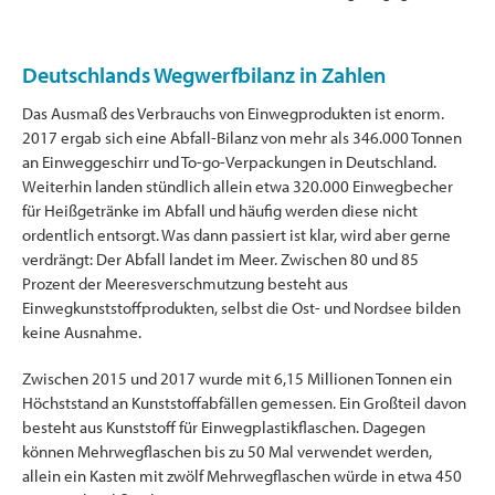
Deutschlands Wegwerfbilanz in Zahlen
Das Ausmaß des Verbrauchs von Einwegprodukten ist enorm.
2017 ergab sich eine Abfall-Bilanz von mehr als 346.000 Tonnen
an Einweggeschirr und To-go-Verpackungen in Deutschland.
Weiterhin landen stündlich allein etwa 320.000 Einwegbecher
für Heißgetränke im Abfall und häufig werden diese nicht
ordentlich entsorgt. Was dann passiert ist klar, wird aber gerne
verdrängt: Der Abfall landet im Meer. Zwischen 80 und 85
Prozent der Meeresverschmutzung besteht aus
Einwegkunststoffprodukten, selbst die Ost- und Nordsee bilden
keine Ausnahme.
Zwischen 2015 und 2017 wurde mit 6,15 Millionen Tonnen ein
Höchststand an Kunststoffabfällen gemessen. Ein Großteil davon
besteht aus Kunststoff für Einwegplastikflaschen. Dagegen
können Mehrwegflaschen bis zu 50 Mal verwendet werden,
allein ein Kasten mit zwölf Mehrwegflaschen würde in etwa 450