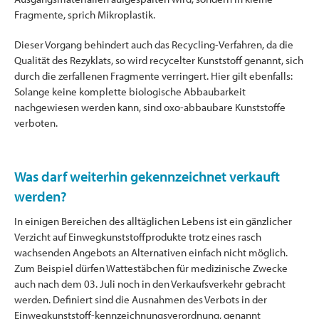
Fragmente, sprich Mikroplastik.
Dieser Vorgang behindert auch das Recycling-Verfahren, da die
Qualität des Rezyklats, so wird recycelter Kunststoff genannt, sich
durch die zerfallenen Fragmente verringert. Hier gilt ebenfalls:
Solange keine komplette biologische Abbaubarkeit
nachgewiesen werden kann, sind oxo-abbaubare Kunststoffe
verboten.
Was darf weiterhin gekennzeichnet verkauft
werden?
In einigen Bereichen des alltäglichen Lebens ist ein gänzlicher
Verzicht auf Einwegkunststoffprodukte trotz eines rasch
wachsenden Angebots an Alternativen einfach nicht möglich.
Zum Beispiel dürfen Wattestäbchen für medizinische Zwecke
auch nach dem 03. Juli noch in den Verkaufsverkehr gebracht
werden. Definiert sind die Ausnahmen des Verbots in der
Einwegkunststoff-kennzeichnungsverordnung, genannt