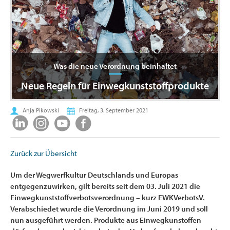
Was die neue Verordnung beinhaltet
Neue Regeln für Einwegkunststoffprodukte
Anja Pikowski
Freitag, 3. September 2021
Zurück zur Übersicht
Um der Wegwerfkultur Deutschlands und Europas
entgegenzuwirken, gilt bereits seit dem 03. Juli 2021 die
Einwegkunststoffverbotsverordnung – kurz EWKVerbotsV.
Verabschiedet wurde die Verordnung im Juni 2019 und soll
nun ausgeführt werden. Produkte aus Einwegkunstoffen