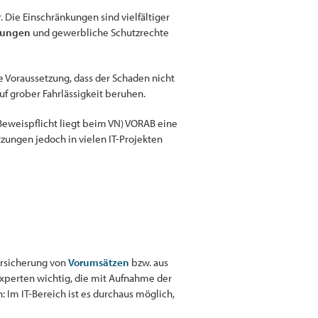
 Die Einschränkungen sind vielfältiger
zungen
und gewerbliche Schutzrechte
e Voraussetzung, dass der Schaden nicht
uf grober Fahrlässigkeit beruhen.
Beweispflicht liegt beim VN) VORAB eine
zungen jedoch in vielen IT-Projekten
ersicherung von
Vorumsätzen
bzw. aus
-Experten wichtig, die mit Aufnahme der
: Im IT-Bereich ist es durchaus möglich,