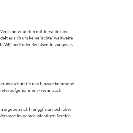
 Versicherer bieten mittlerweile eine
elt es sich um keine “echte” weltweite
ch ASP) und/ oder Rechtsverletzungen, z.
cherungsschutz für neu hinzugekommene
Anbieter aufgenommen - wenn auch
en ergeben sich hier ggf. nur noch über
ie Vorsorge im gerade wichtigen Bereich