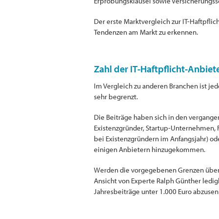
Erprobungsklausel sowie Versicherungssc
Der erste Marktvergleich zur IT-Haftpfl
Tendenzen am Markt zu erkennen.
Zahl der IT-Haftpflicht-Anbie
Im Vergleich zu anderen Branchen ist je
sehr begrenzt.
Die Beiträge haben sich in den vergangen
Existenzgründer, Startup-Unternehmen, Fre
bei Existenzgründern im Anfangsjahr) od
einigen Anbietern hinzugekommen.
Werden die vorgegebenen Grenzen überschr
Ansicht von Experte Ralph Günther ledigl
Jahresbeiträge unter 1.000 Euro abzusen