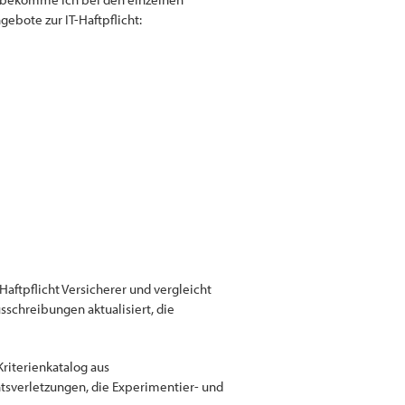
ebote zur IT-Haftpflicht:
aftpflicht Versicherer und vergleicht
schreibungen aktualisiert, die
riterienkatalog aus
tsverletzungen, die Experimentier- und