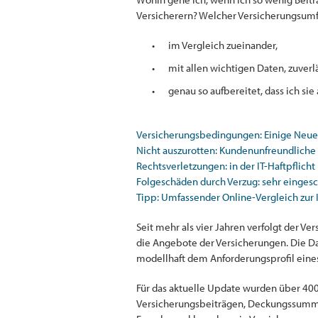
Versicherern? Welcher Versicherungsumfa
im Vergleich zueinander,
mit allen wichtigen Daten, zuverlä
genau so aufbereitet, dass ich sie
Versicherungsbedingungen: Einige Neu
Nicht auszurotten: Kundenunfreundliche
Rechtsverletzungen: in der IT-Haftpflicht
Folgeschäden durch Verzug: sehr eingesc
Tipp: Umfassender Online-Vergleich zur I
Seit mehr als vier Jahren verfolgt der V
die Angebote der Versicherungen. Die D
modellhaft dem Anforderungsprofil eine
Für das aktuelle Update wurden über 400
Versicherungsbeiträgen, Deckungssummen