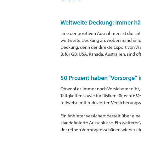
Weltweite Deckung: Immer hä
Eine der positiven Ausnahmen ist die En
weltweite Deckung an, wobei manche Tück
Deckung, denn der direkte Export von War
B. für GB, USA, Kanada, Australien, sind o
50 Prozent haben “Vorsorge“
Obwohl es immer noch Versicherer gibt,
Tätigkeiten sowie für Risiken für
echte V
teilweise mit reduzierten Versicherung
Ein Anbieter versichert derzeit über ei
klar definierte Ausschlüsse. Ein weiterer
der reinen Vermögensschäden wieder ei