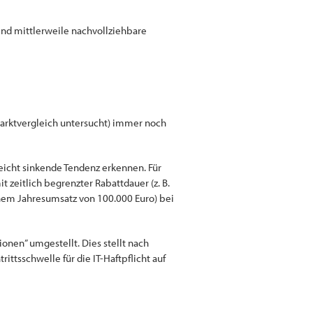
ind mittlerweile nachvollziehbare
Marktvergleich untersucht) immer noch
leicht sinkende Tendenz erkennen. Für
t zeitlich begrenzter Rabattdauer (z. B.
inem Jahresumsatz von 100.000 Euro) bei
onen” umgestellt. Dies stellt nach
ttsschwelle für die IT-Haftpflicht auf