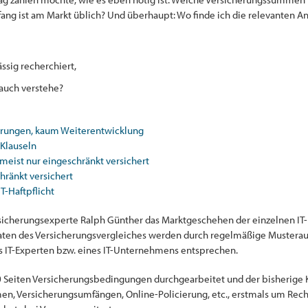
ng ist am Markt üblich? Und überhaupt: Wo finde ich die relevanten Ang
ssig recherchiert,
 auch verstehe?
erungen, kaum Weiterentwicklung
 Klauseln
 meist nur eingeschränkt versichert
hränkt versichert
T-Haftpflicht
ersicherungsexperte Ralph Günther das Marktgeschehen der einzelnen IT-H
aten des Versicherungsvergleiches werden durch regelmäßige Musteraus
s IT-Experten bzw. eines IT-Unternehmens entsprechen.
 Seiten Versicherungsbedingungen durchgearbeitet und der bisherige K
, Versicherungsumfängen, Online-Policierung, etc., erstmals um Rech