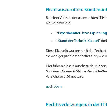
Nicht auszurotten: Kundenunf
Bei einer Vielzahl der untersuchten IT-H
Klauseln wie die
“
Experimentier- bzw. Erprobung
“
Stand der Technik-Klausel
”
(bei
Diese Klauseln wurden nach der Recher
sie weniger problembehaftet sind, wie i
Hier führen diese Klauseln zu deutliche
Schäden, die durch Mehraufwand hätte
Versicherer eröffnet wird.
nach oben
Rechtsverletzungen: in der IT-