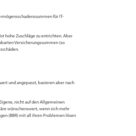
 Vermögensschadenssummen für IT-
ist hohe Zuschläge zu entrichten. Aber
nbarten Versicherungssummen (so
tsschäden.
ert und angepasst, basieren aber nach
Eigene, nicht auf den Allgemeinen
 wäre wünschenswert, wenn sich mehr
n (BBR) mit all ihren Problemen lösen