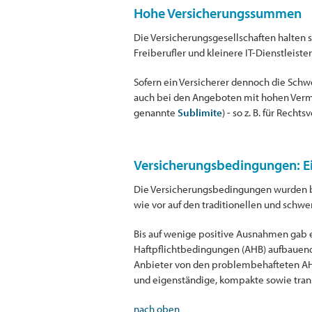
Hohe Versicherungssummen
Die Versicherungsgesellschaften halten
Freiberufler und kleinere IT-Dienstleister
Sofern ein Versicherer dennoch die Schw
auch bei den Angeboten mit hohen Ver
genannte
Sublimite
) - so z. B. für Rec
Versicherungsbedingungen: E
Die Versicherungsbedingungen wurden be
wie vor auf den traditionellen und schwe
Bis auf wenige positive Ausnahmen gab 
Haftpflichtbedingungen (AHB) aufbauend
Anbieter von den problembehafteten AH
und eigenständige, kompakte sowie tra
nach oben