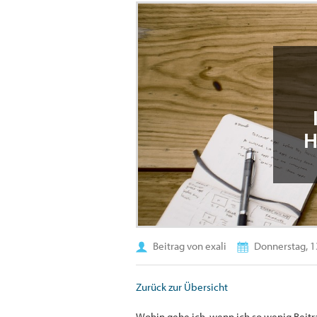
H
Beitrag von exali
Donnerstag, 1
Zurück zur Übersicht
Wohin gehe ich, wenn ich so wenig Beit