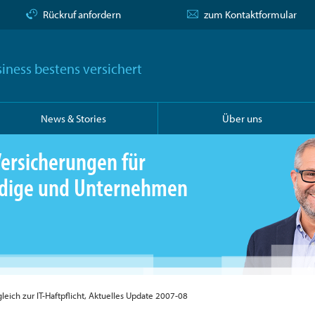
Rückruf anfordern
zum Kontaktformular
iness bestens versichert
News & Stories
Über uns
ersicherungen für
ändige und Unternehmen
leich zur IT-Haftpflicht, Aktuelles Update 2007-08