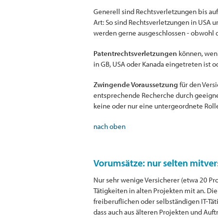
Generell sind Rechtsverletzungen bis auf
Art: So sind Rechtsverletzungen in USA 
werden gerne ausgeschlossen - obwohl d
Patentrechtsverletzungen
können, wenn 
in GB, USA oder Kanada eingetreten ist o
Zwingende Voraussetzung
für den Vers
entsprechende Recherche durch geeignete
keine oder nur eine untergeordnete Roll
nach oben
Vorumsätze: nur selten mitver
Nur sehr wenige Versicherer (etwa 20 Pro
Tätigkeiten in alten Projekten mit an. D
freiberuflichen oder selbständigen IT-Tä
dass auch aus älteren Projekten und Auf