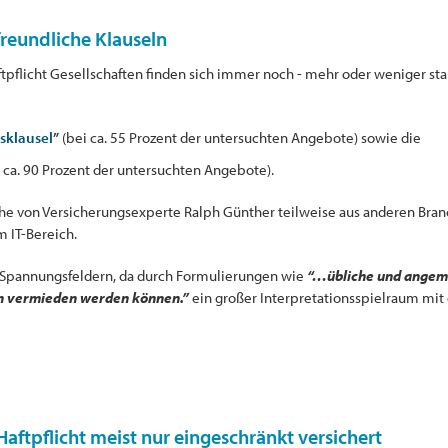
reundliche Klauseln
aftpflicht Gesellschaften finden sich immer noch - mehr oder weniger s
sklausel
”
(bei ca. 55 Prozent der untersuchten Angebote) sowie die
 ca. 90 Prozent der untersuchten Angebote).
che von Versicherungsexperte Ralph Günther teilweise aus anderen B
m IT-Bereich.
n Spannungsfeldern, da durch Formulierungen wie
“…übliche und ange
n vermieden werden können.”
ein großer Interpretationsspielraum mit
Haftpflicht meist nur eingeschränkt versichert