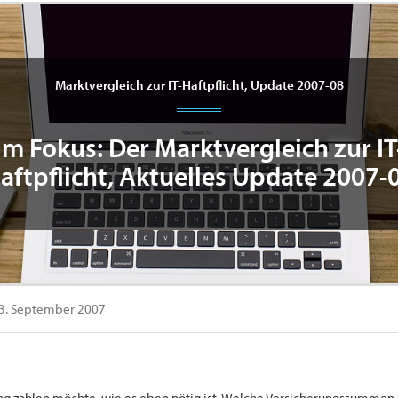
Marktvergleich zur IT-Haftpflicht, Update 2007-08
Im Fokus: Der Marktvergleich zur IT
aftpflicht, Aktuelles Update 2007-
3. September 2007
rag zahlen möchte, wie es eben nötig ist. Welche Versicherungssumme