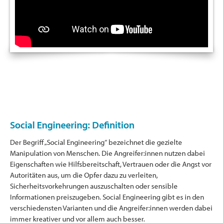
Social Engineering: Definition
Der Begriff „Social Engineering“ bezeichnet die gezielte
Manipulation von Menschen. Die Angreifer:innen nutzen dabei
Eigenschaften wie Hilfsbereitschaft, Vertrauen oder die Angst vor
Autoritäten aus, um die Opfer dazu zu verleiten,
Sicherheitsvorkehrungen auszuschalten oder sensible
Informationen preiszugeben. Social Engineering gibt es in den
verschiedensten Varianten und die Angreifer:innen werden dabei
immer kreativer und vor allem auch besser.