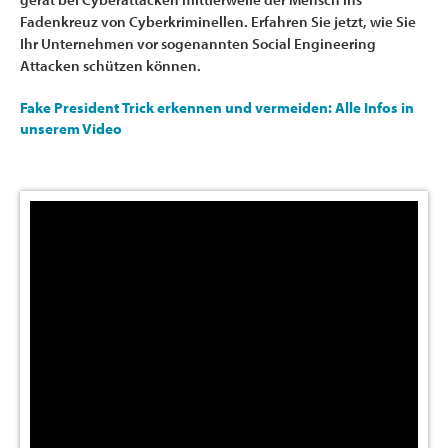
Fadenkreuz von Cyberkriminellen. Erfahren Sie jetzt, wie Sie
Ihr Unternehmen vor sogenannten Social Engineering
Attacken schützen können.
Fake President Trick erkennen und vermeiden: Alle Infos in
unserem Video