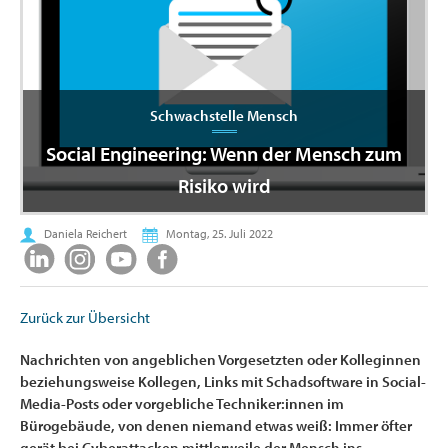
Schwachstelle Mensch
Social Engineering: Wenn der Mensch zum
Risiko wird
Daniela Reichert
Montag, 25. Juli 2022
Zurück zur Übersicht
Nachrichten von angeblichen Vorgesetzten oder Kolleginnen
beziehungsweise Kollegen, Links mit Schadsoftware in Social-
Media-Posts oder vorgebliche Techniker:innen im
Bürogebäude, von denen niemand etwas weiß: Immer öfter
gerät bei Cyberattacken mittlerweile der Mensch ins