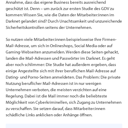
Annahme, dass das eigene Business bereits ausreichend
geschützt ist. Denn – um zurück zur ersten Studie des GDV zu
kommen: Wissen Sie, wie die Daten der Mitarbeiter:innen im
Darknet gelandet sind? Durch Unachtsamkeit und unzureichende
Sicherheitskontrollen seitens der Unternehmen.
So nutzen viele Mitarbeiter:innen beispielsweise Ihre Firmen-
Mail-Adresse, um sich in Onlineshops, Social Media oder auf
Gaming-Webseiten anzumelden. Werden diese Seiten gehackt,
landen die Mail-Adressen und Passwörter im Darknet. Es geht
aber noch schlimmer: Die Studie hat außerdem ergeben, dass
einige Angestellte sich mit ihrer beruflichen Mail-Adresse auf
Dating- und Porno-Seiten anmeldeten. Das Problem: Die private
Nutzung beruflicher Mail-Adressen ist in nur wenigen
Unternehmen verboten, die meisten verzichten auf eine
Regelung. Dabei ist die Mail immer noch die beliebteste
Möglichkeit von Cyberkriminellen, sich Zugang zu Unternehmen
zu verschaffen. Sie setzen darauf, dass Mitarbeiter:innen
schädliche Links anklicken oder Anhänge öffnen.