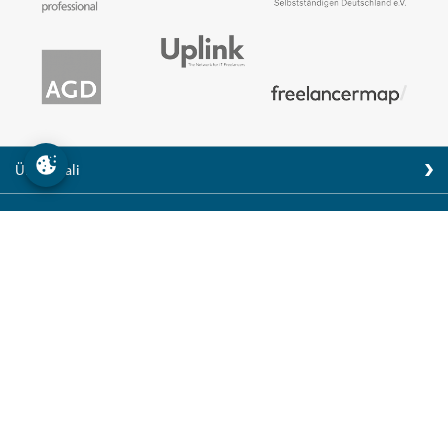
Über exali
Karriere
Kontakt
Impressum
Nutzungsbedingungen
Datenschutz