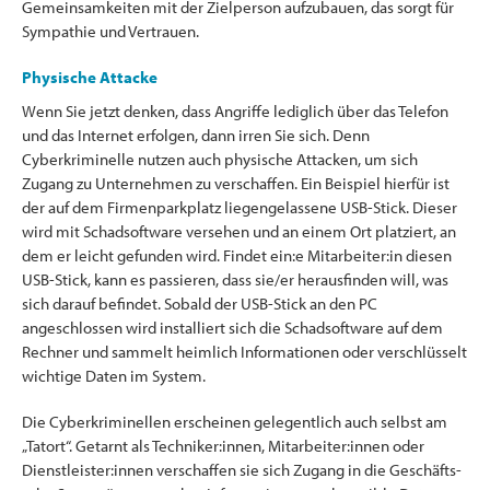
Gemeinsamkeiten mit der Zielperson aufzubauen, das sorgt für
Sympathie und Vertrauen.
Physische Attacke
Wenn Sie jetzt denken, dass Angriffe lediglich über das Telefon
und das Internet erfolgen, dann irren Sie sich. Denn
Cyberkriminelle nutzen auch physische Attacken, um sich
Zugang zu Unternehmen zu verschaffen. Ein Beispiel hierfür ist
der auf dem Firmenparkplatz liegengelassene USB-Stick. Dieser
wird mit Schadsoftware versehen und an einem Ort platziert, an
dem er leicht gefunden wird. Findet ein:e Mitarbeiter:in diesen
USB-Stick, kann es passieren, dass sie/er herausfinden will, was
sich darauf befindet. Sobald der USB-Stick an den PC
angeschlossen wird installiert sich die Schadsoftware auf dem
Rechner und sammelt heimlich Informationen oder verschlüsselt
wichtige Daten im System.
Die Cyberkriminellen erscheinen gelegentlich auch selbst am
„Tatort“. Getarnt als Techniker:innen, Mitarbeiter:innen oder
Dienstleister:innen verschaffen sie sich Zugang in die Geschäfts-