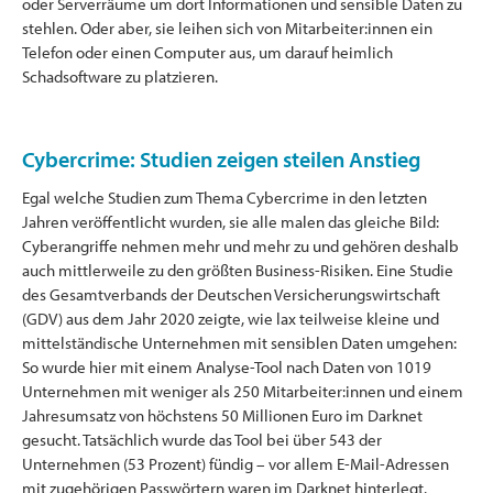
oder Serverräume um dort Informationen und sensible Daten zu
stehlen. Oder aber, sie leihen sich von Mitarbeiter:innen ein
Telefon oder einen Computer aus, um darauf heimlich
Schadsoftware zu platzieren.
Cybercrime: Studien zeigen steilen Anstieg
Egal welche Studien zum Thema Cybercrime in den letzten
Jahren veröffentlicht wurden, sie alle malen das gleiche Bild:
Cyberangriffe nehmen mehr und mehr zu und gehören deshalb
auch mittlerweile zu den größten Business-Risiken. Eine Studie
des Gesamtverbands der Deutschen Versicherungswirtschaft
(GDV) aus dem Jahr 2020 zeigte, wie lax teilweise kleine und
mittelständische Unternehmen mit sensiblen Daten umgehen:
So wurde hier mit einem Analyse-Tool nach Daten von 1019
Unternehmen mit weniger als 250 Mitarbeiter:innen und einem
Jahresumsatz von höchstens 50 Millionen Euro im Darknet
gesucht. Tatsächlich wurde das Tool bei über 543 der
Unternehmen (53 Prozent) fündig – vor allem E-Mail-Adressen
mit zugehörigen Passwörtern waren im Darknet hinterlegt.