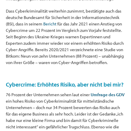
Dass Cyberkriminalität weiterhin zunimmt, bestätigte auch das
deutsche Bundesamt für Sicherheit in der Informationstechnik
(BSI), dass in seinem
Bericht
für das Jahr 2021 einen Anstieg von
Cybercrime um 22 Prozent im Vergleich zum Vorjahr feststellte.
Seit Beginn des Ukraine-Krieges warnen Expertinnen und
Experten zudem immer wieder vor einem erhöhten Risiko durch
Cyber-Angriffe. Bereits 2020/2021 verzeichnete eine Studie von
Bitkom: Neun von zehn Unternehmen (88 Prozent) – unabhängig
von ihrer Größe – waren von Cyber-Angriffen betroffen.
Cybercrime: Erhöhtes Risiko, aber nicht bei mir?
76 Prozent der Unternehmen sehen laut einer
Umfrage des GDV
ein hohes Risiko von Cyberkriminalität für mittelständische
Unternehmen – doch nur 34 Prozent bewerten das Risiko auch
für das eigene Business als sehr hoch. Leider ist der Gedanke „ich
habe nur eine kleine Firma und bin damit für Cyberkriminelle
nicht interessant“ ein gefährlicher Trugschluss. Ebenso wie die