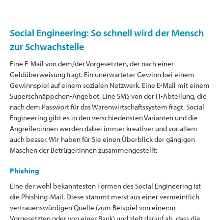
Social Engineering: So schnell wird der Mensch
zur Schwachstelle
Eine E-Mail von dem/der Vorgesetzten, der nach einer
Geldüberweisung fragt. Ein unerwarteter Gewinn bei einem
Gewinnspiel auf einem sozialen Netzwerk. Eine E-Mail mit einem
Superschnäppchen-Angebot. Eine SMS von der IT-Abteilung, die
nach dem Passwort für das Warenwirtschaftssystem fragt. Social
Engineering gibt es in den verschiedensten Varianten und die
Angreifer:innen werden dabei immer kreativer und vor allem
auch besser. Wir haben für Sie einen Überblick der gängigen
Maschen der Betrüger:innen zusammengestellt:
Phishing
Eine der wohl bekanntesten Formen des Social Engineering ist
die Phishing-Mail. Diese stammt meist aus einer vermeintlich
vertrauenswürdigen Quelle (zum Beispiel von einer:m
Vorgesetzten oder von einer Bank) und zielt darauf ab, dass die