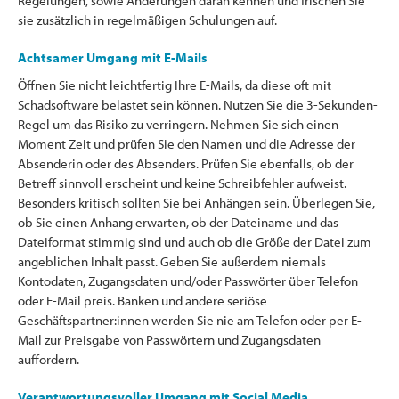
Regelungen, sowie Änderungen daran kennen und frischen Sie
sie zusätzlich in regelmäßigen Schulungen auf.
Achtsamer Umgang mit E-Mails
Öffnen Sie nicht leichtfertig Ihre E-Mails, da diese oft mit
Schadsoftware belastet sein können. Nutzen Sie die 3-Sekunden-
Regel um das Risiko zu verringern. Nehmen Sie sich einen
Moment Zeit und prüfen Sie den Namen und die Adresse der
Absenderin oder des Absenders. Prüfen Sie ebenfalls, ob der
Betreff sinnvoll erscheint und keine Schreibfehler aufweist.
Besonders kritisch sollten Sie bei Anhängen sein. Überlegen Sie,
ob Sie einen Anhang erwarten, ob der Dateiname und das
Dateiformat stimmig sind und auch ob die Größe der Datei zum
angeblichen Inhalt passt. Geben Sie außerdem niemals
Kontodaten, Zugangsdaten und/oder Passwörter über Telefon
oder E-Mail preis. Banken und andere seriöse
Geschäftspartner:innen werden Sie nie am Telefon oder per E-
Mail zur Preisgabe von Passwörtern und Zugangsdaten
auffordern.
Verantwortungsvoller Umgang mit Social Media