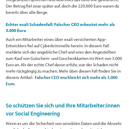
Der Betrug fiel zwar später auf, doch die 220.000 Euro waren da
bereits über alle Berge.
Echter exali Schadenfall: Falscher CEO erbeutet mehr als
3.000 Euro
Auch ein Mitarbeiter eines über exali versicherten App-
Entwicklers fiel auf Cyberkriminelle herein. In diesem Fall
meldete sich der angebliche Chef und wies den Angestellten
zum Kauf von Gutschein- und Geschenkkarten im Wert von 3.000
Euro an. Als der echte Chef davon erfuhr, war der Schaden nicht
mehr rückgängig zu machen. Mehr über diesen Fall finden Sie in
diesem Artikel:
Falscher CEO erschleicht sich mehr als 3.000
Euro
.
So schützen Sie sich und Ihre Mitarbeiter:innen
vor Social Engineering
Wenn es um die Sicherheit von sensiblen Daten und die Abwehr