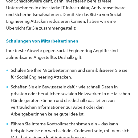
von Schadsoftware geht, dann investieren bereits viele
Unternehmen in eine starke IT-Infrastruktur, Antivirensoftware
und Sicherheitsmaßnahmen. Damit Sie das Risiko von Social
Engineering Attacken reduzieren können, haben wir eine
Übersicht für Sie zusammengestellt:
Schulungen von Mitarbeiter:innen
Ihre beste Abwehr gegen Social Engineering Angriffe sind
aufmerksame Angestellte. Deshalb gilt:
Schulen Sie Ihre Mitarbeiter:innen und sensibilisieren Sie sie
für Social Engineering Attacken.
Schaffen Sie ein Bewusstsein dafür, wie schnell Daten in
privaten oder beruflichen sozialen Netzwerken in die falschen
Hände geraten können und das deshalb das Teilen von
vertraulichen Informationen zur Arbeit oder den
Arbeitgeber:innen keine gute Idee ist.
Führen Sie interne Kontrollmechanismen ein – das kann
beispielsweise ein wechselndes Codewort sein, mit dem sich
Mitarbeiter:innen legitimieren können.