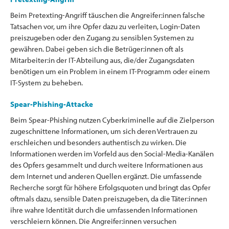
Beim Pretexting-Angriff täuschen die Angreifer:innen falsche
Tatsachen vor, um ihre Opfer dazu zu verleiten, Login-Daten
preiszugeben oder den Zugang zu sensiblen Systemen zu
gewähren. Dabei geben sich die Betrüger:innen oft als
Mitarbeiter:in der IT-Abteilung aus, die/der Zugangsdaten
benötigen um ein Problem in einem IT-Programm oder einem
IT-System zu beheben.
Spear-Phishing-Attacke
Beim Spear-Phishing nutzen Cyberkriminelle auf die Zielperson
zugeschnittene Informationen, um sich deren Vertrauen zu
erschleichen und besonders authentisch zu wirken. Die
Informationen werden im Vorfeld aus den Social-Media-Kanälen
des Opfers gesammelt und durch weitere Informationen aus
dem Internet und anderen Quellen ergänzt. Die umfassende
Recherche sorgt für höhere Erfolgsquoten und bringt das Opfer
oftmals dazu, sensible Daten preiszugeben, da die Täter:innen
ihre wahre Identität durch die umfassenden Informationen
verschleiern können. Die Angreifer:innen versuchen