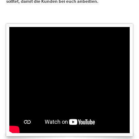
solltet, damit die Kunden bei euch anbeißen.