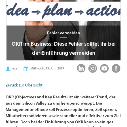
Fehler vermeiden
OKR im Business: Diese Fehler solltet ihr bei
der Einführung vermeiden
exali
Mittwoch, 19. Juni 2019
Zurück zur Übersicht
OKR (Objectives and Key Results) ist ein weiterer Trend, der
aus dem Silicon Valley zu uns herüberschwappt. Die
Managementmethode soll Prozesse optimieren, Zeit sparen,
Mitarbeiter motivieren sowie schneller und effektiver zum Ziel
führen. Doch bei der Einführung von OKR kann so einiges