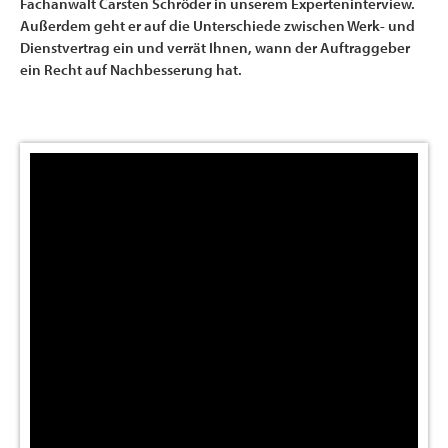
Fachanwalt Carsten Schröder in unserem Experteninterview.
Außerdem geht er auf die Unterschiede zwischen Werk- und
Dienstvertrag ein und verrät Ihnen, wann der Auftraggeber
ein Recht auf Nachbesserung hat.