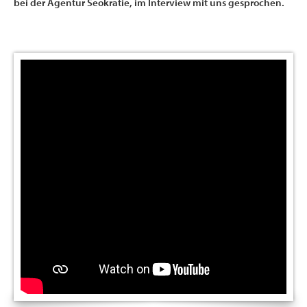
bei der Agentur Seokratie, im Interview mit uns gesprochen.