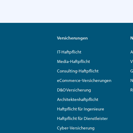
Versicherungen
N
IT-Haftpflicht
A
Media-Haftpflicht
V
Consulting-Haftpflicht
G
eCommerce-Versicherungen
N
D&O Versicherung
R
Architektenhaftpflicht
Haftpflicht für Ingenieure
Haftpflicht für Dienstleister
Cyber-Versicherung