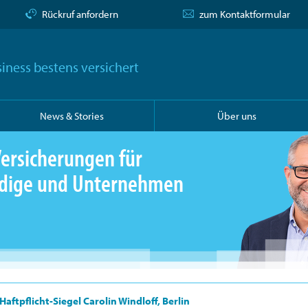
Rückruf anfordern
zum Kontaktformular
iness bestens versichert
News & Stories
Über uns
ersicherungen für
ändige und Unternehmen
Haftpflicht-Siegel Carolin Windloff, Berlin