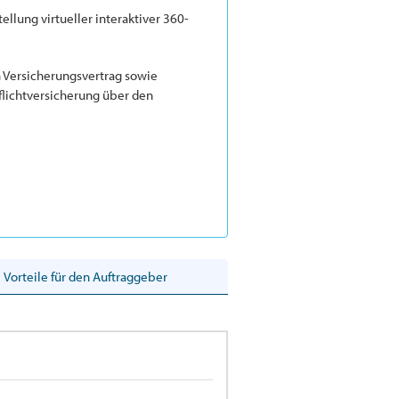
llung virtueller interaktiver 360-
n Versicherungsvertrag sowie
lichtversicherung über den
Vorteile für den Auftraggeber