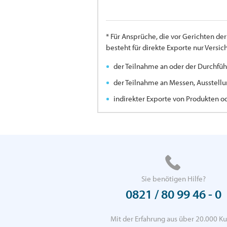
* Für Ansprüche, die vor Gerichten d
besteht für direkte Exporte nur Versi
der Teilnahme an oder der Durchfüh
der Teilnahme an Messen, Ausstellu
indirekter Exporte von Produkten o
Sie benötigen Hilfe?
0821 / 80 99 46 - 0
Mit der Erfahrung aus über 20.000 Ku