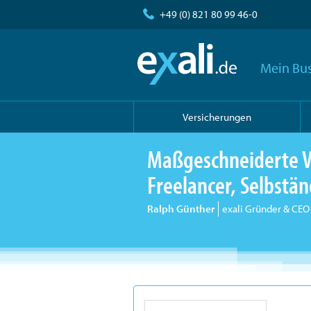
+49 (0) 821 80 99 46-0
Mein Bus
Versicherungen
Maßgeschneiderte V
Freelancer, Selbst
Ralph Günther
exali Gründer & CEO