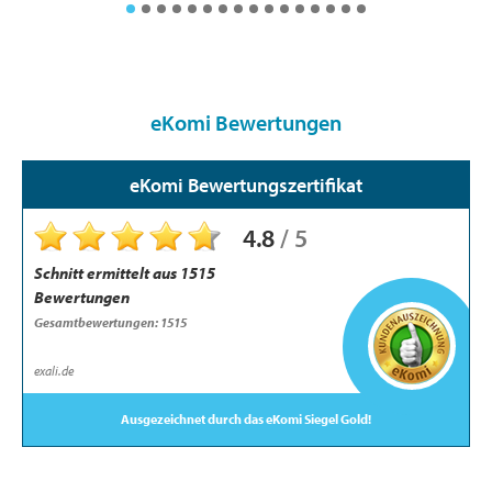
eKomi Bewertungen
eKomi Bewertungszertifikat
4.8
/
5
Schnitt ermittelt aus
1515
Bewertungen
Gesamt­bewertungen: 1515
exali.de
Ausgezeichnet durch das eKomi Siegel Gold!