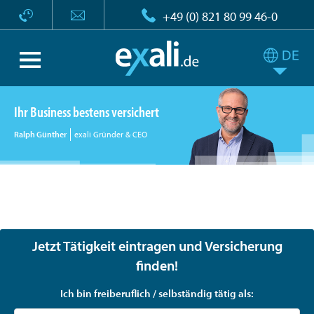
+49 (0) 821 80 99 46-0
Ihr Business bestens versichert
Ralph Günther
exali Gründer & CEO
exali - Maßgeschneiderte Versicherungen für
Freelancer, Selbständige und Unternehmen
Jetzt Tätigkeit eintragen und Versicherung
finden!
Ich bin freiberuflich / selbständig tätig als: