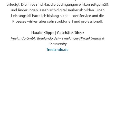
erledigt. Die Infos sind klar, die Bedingungen wirken zeitgemäß,
en
en
und Änderungen lassen sich digital sauber abbilden. Einen
ver
Leistungsfall hatte ich bislang nicht — der Service und die
a
Prozesse wirken aber sehr strukturiert und professionell.
Harald Köppe | Geschäftsführer
freelando GmbH (freelando.de) – Freelancer-/Projektmarkt &
Community
freelando.de