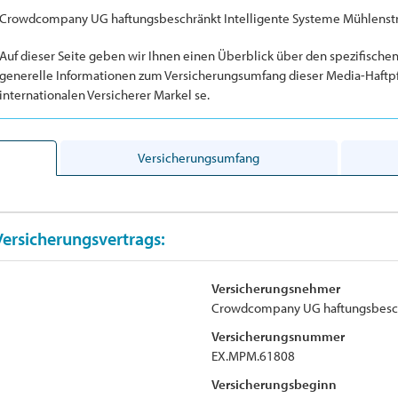
Crowdcompany UG haftungsbeschränkt Intelligente Systeme Mühlenst
Auf dieser Seite geben wir Ihnen einen Überblick über den spezifische
generelle Informationen zum Versicherungsumfang dieser Media-Haftpf
internationalen Versicherer Markel se.
Versicherungsumfang
Versicherungsvertrags:
Versicherungsnehmer
Crowdcompany UG haftungsbesch
Versicherungsnummer
EX.MPM.61808
Versicherungsbeginn