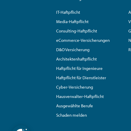
IT-Haftpflicht
A
Media-Haftpflicht
V
Consulting-Haftpflicht
G
eCommerce-Versicherungen
N
D&O Versicherung
R
Architektenhaftpflicht
Haftpflicht für Ingenieure
Haftpflicht für Dienstleister
Cyber-Versicherung
Hausverwalter-Haftpflicht
Ausgewählte Berufe
Schaden melden