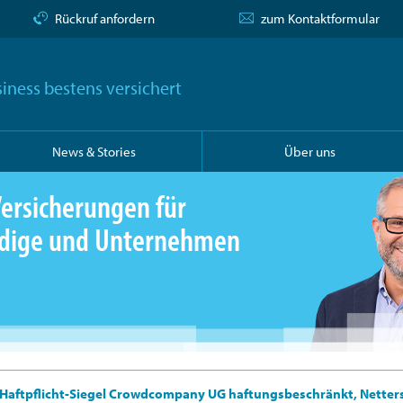
Rückruf anfordern
zum Kontaktformular
iness bestens versichert
News & Stories
Über uns
ersicherungen für
ändige und Unternehmen
Haftpflicht-Siegel Crowdcompany UG haftungsbeschränkt, Nette