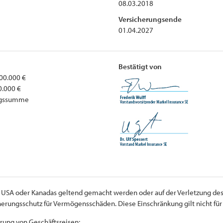
08.03.2018
Versicherungsende
01.04.2027
Bestätigt von
00.000 €
0.000 €
ungssumme
er USA oder Kanadas geltend gemacht werden oder auf der Verletzung des
cherungsschutz für Vermögensschäden. Diese Einschränkung gilt nicht f
rung von Geschäftsreisen;