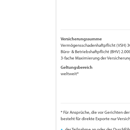
Versicherungssumme
Vermögensschadenhaftpflicht (VSH) 3
Büro- & Betriebshaftpflicht (BHV) 2.00
3-fache Maximierung der Versicher
Geltungsbereich
weltweit*
* Für Ansprüche, die vor Gerichten d
besteht für direkte Exporte nur Versi
der Teilnahme an oder der Durchfüh