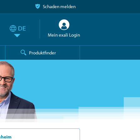
Schaden melden
Mein exali Login
Produktfinder
rsheim