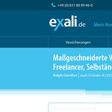
+49 (0) 821 80 99 46-0
Mein Bus
Versicherungen
Maßgeschneiderte V
Freelancer, Selbst
Ralph Günther
exali Gründer & CEO