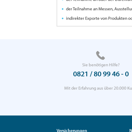
der Teilnahme an Messen, Ausstellu
indirekter Exporte von Produkten o
Sie benötigen Hilfe?
0821 / 80 99 46 - 0
Mit der Erfahrung aus über 20.000 Ku
Versicherungen
N