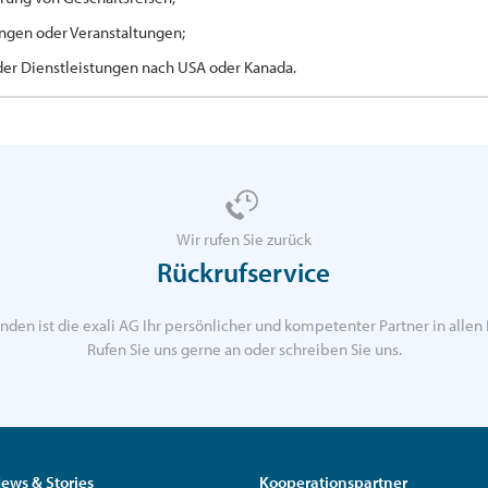
ngen oder Veranstaltungen;
der Dienstleistungen nach USA oder Kanada.
Wir rufen Sie zurück
Rückrufservice
nden ist die exali AG Ihr persönlicher und kompetenter Partner in allen 
Rufen Sie uns gerne an oder schreiben Sie uns.
ews & Stories
Kooperationspartner