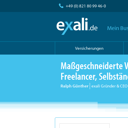
+49 (0) 821 80 99 46-0
Mein Bus
Versicherungen
Maßgeschneiderte V
Freelancer, Selbst
Ralph Günther
exali Gründer & CEO