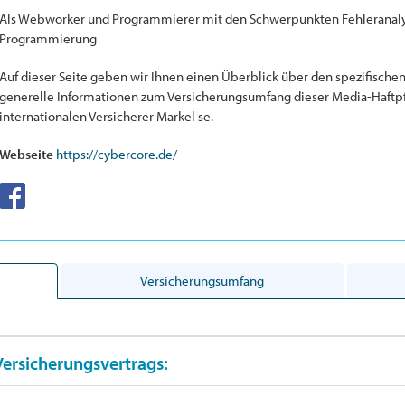
Als Webworker und Programmierer mit den Schwerpunkten Fehleranaly
Programmierung
Auf dieser Seite geben wir Ihnen einen Überblick über den spezifische
generelle Informationen zum Versicherungsumfang dieser Media-Haftpf
internationalen Versicherer Markel se.
Webseite
https://cybercore.de/
Versicherungsumfang
Versicherungsvertrags: