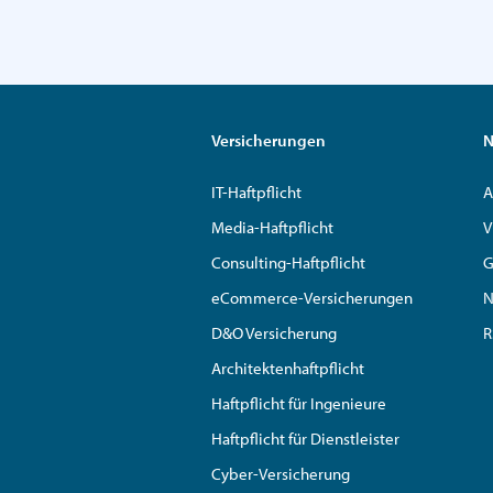
Versicherungen
N
IT-Haftpflicht
A
Media-Haftpflicht
V
Consulting-Haftpflicht
G
eCommerce-Versicherungen
N
D&O Versicherung
R
Architektenhaftpflicht
Haftpflicht für Ingenieure
Haftpflicht für Dienstleister
Cyber-Versicherung