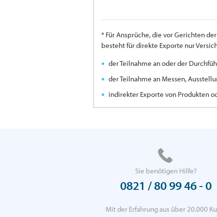
* Für Ansprüche, die vor Gerichten d
besteht für direkte Exporte nur Versi
der Teilnahme an oder der Durchfüh
der Teilnahme an Messen, Ausstellu
indirekter Exporte von Produkten o
Sie benötigen Hilfe?
0821 / 80 99 46 - 0
Mit der Erfahrung aus über 20.000 Ku