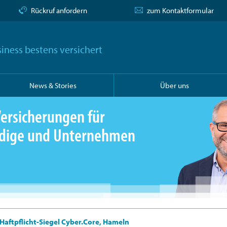
Rückruf anfordern
zum Kontaktformular
iness bestens versichert
News & Stories
Über uns
ersicherungen für
ändige und Unternehmen
Haftpflicht-Siegel Cyber.Core, Hameln