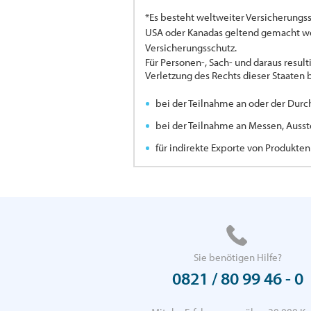
*Es besteht weltweiter Versicherungs
USA oder Kanadas geltend gemacht wer
Versicherungsschutz.
Für Personen-, Sach- und daraus resu
Verletzung des Rechts dieser Staaten 
bei der Teilnahme an oder der Durc
bei der Teilnahme an Messen, Ausst
für indirekte Exporte von Produkte
Sie benötigen Hilfe?
0821 / 80 99 46 - 0