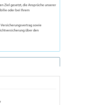
n Ziel gesetzt, die Ansprüche unserer
bilie oder bei Ihrem
n Versicherungsvertrag sowie
ichtversicherung über den
r