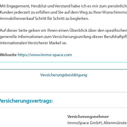
Mit Engagement, Herzblut und Verstand habe ich es mir zum persönliche
Kunden jederzeit zu erfüllen und Sie auf dem Weg zu Ihrer Wunschimmo
Immobilienverkauf Schritt für Schritt zu begleiten.
Auf dieser Seite geben wir Ihnen einen Überblick über den spezifische
generelle Informationen zum Versicherungsumfang dieser Berufshaftpfl
internationalen Versicherer Markel se.
Webseite
https://www.immo-space.com
Versicherungsbestätigung
Versicherungsvertrags:
Versicherungsnehmer
ImmoSpace GmbH, Altenmünste