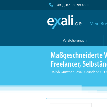
+49 (0) 821 80 99 46-0
Mein Bus
Versicherungen
Maßgeschneiderte V
Freelancer, Selbst
Ralph Günther
exali Gründer & CEO