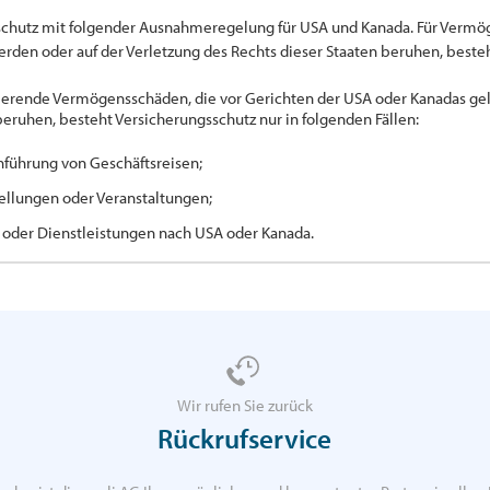
schutz mit folgender Ausnahmeregelung für USA und Kanada. Für Vermög
den oder auf der Verletzung des Rechts dieser Staaten beruhen, beste
ltierende Vermögensschäden, die vor Gerichten der USA oder Kanadas g
beruhen, besteht Versicherungsschutz nur in folgenden Fällen:
hführung von Geschäftsreisen;
ellungen oder Veranstaltungen;
n oder Dienstleistungen nach USA oder Kanada.
Wir rufen Sie zurück
Rückrufservice