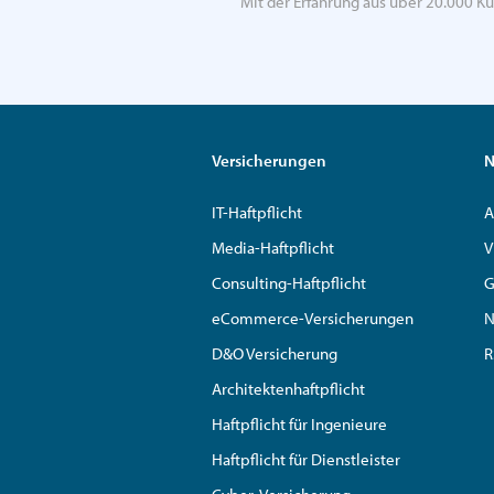
Mit der Erfahrung aus über 20.000 Ku
Versicherungen
N
IT-Haftpflicht
A
Media-Haftpflicht
V
Consulting-Haftpflicht
G
eCommerce-Versicherungen
N
D&O Versicherung
R
Architektenhaftpflicht
Haftpflicht für Ingenieure
Haftpflicht für Dienstleister