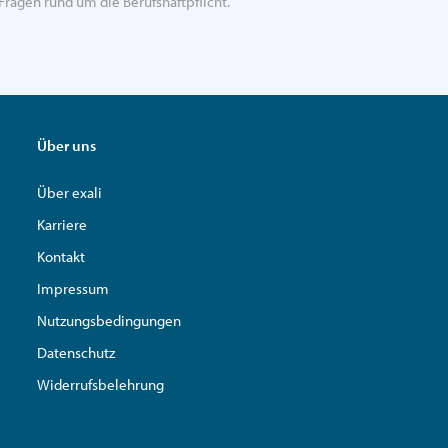
Fragen rund um die Berufshaftpflicht.
Über uns
Über exali
Karriere
Kontakt
Impressum
Nutzungsbedingungen
Datenschutz
Widerrufsbelehrung