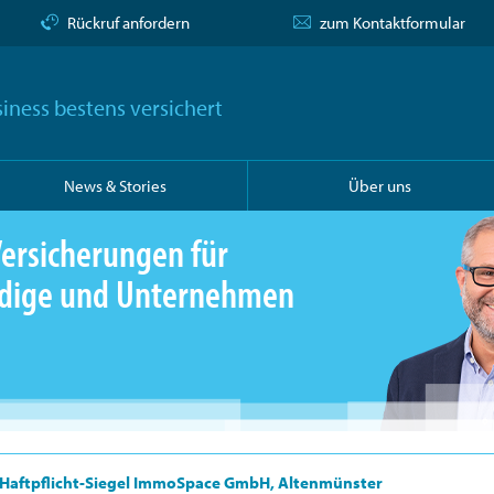
Rückruf anfordern
zum Kontaktformular
iness bestens versichert
News & Stories
Über uns
ersicherungen für
ändige und Unternehmen
Haftpflicht-Siegel ImmoSpace GmbH, Altenmünster