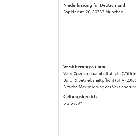
Niederlassung für Deutschland
Sophienstr. 26, 80333 München
Versicherungssumme
Vermögensschadenhaftpflicht (VSH) 5
Büro- & Betriebshaftpflicht (BHV) 2.00
3-fache Maximierung der Versicher
Geltungsbereich
weltweit*