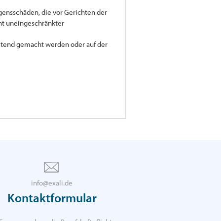
ensschäden, die vor Gerichten der
ht uneingeschränkter
eltend gemacht werden oder auf der
info@exali.de
Kontaktformular