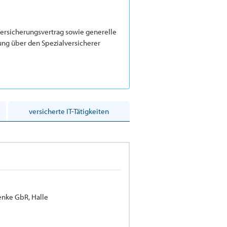
Versicherungsvertrag sowie generelle
ung über den Spezialversicherer
versicherte IT-Tätigkeiten
enke GbR, Halle