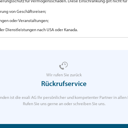
cherungsschutz für Vermögensschäden. Diese Einschränkung gilt nicht f
rung von Geschäftsreisen;
ngen oder Veranstaltungen;
der Dienstleistungen nach USA oder Kanada.
Wir rufen Sie zurück
Rückrufservice
nden ist die exali AG Ihr persönlicher und kompetenter Partner in allen 
Rufen Sie uns gerne an oder schreiben Sie uns.