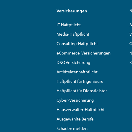
Versicherungen
N
IT-Haftpflicht
A
Media-Haftpflicht
V
Consulting-Haftpflicht
G
eCommerce-Versicherungen
N
D&O Versicherung
R
Architektenhaftpflicht
Haftpflicht für Ingenieure
Haftpflicht für Dienstleister
Cyber-Versicherung
Hausverwalter-Haftpflicht
Ausgewählte Berufe
Schaden melden