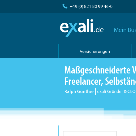
+49 (0) 821 80 99 46-0
Mein Bus
Versicherungen
Maßgeschneiderte V
Freelancer, Selbst
Ralph Günther
exali Gründer & CEO