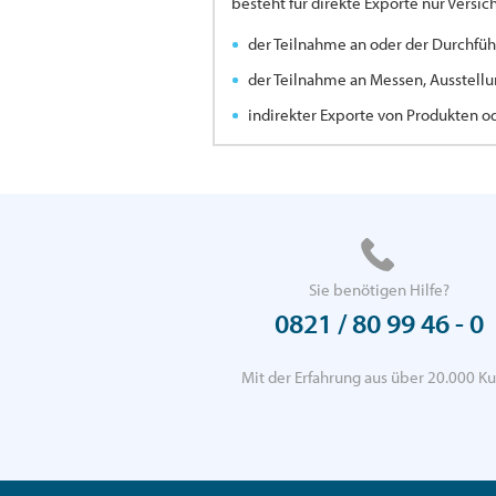
besteht für direkte Exporte nur Versi
der Teilnahme an oder der Durchfüh
der Teilnahme an Messen, Ausstellu
indirekter Exporte von Produkten o
Sie benötigen Hilfe?
0821 / 80 99 46 - 0
Mit der Erfahrung aus über 20.000 Ku