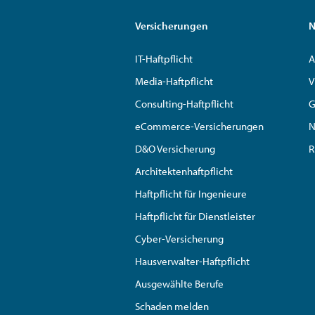
Versicherungen
N
IT-Haftpflicht
A
Media-Haftpflicht
V
Consulting-Haftpflicht
G
eCommerce-Versicherungen
N
D&O Versicherung
R
Architektenhaftpflicht
Haftpflicht für Ingenieure
Haftpflicht für Dienstleister
Cyber-Versicherung
Hausverwalter-Haftpflicht
Ausgewählte Berufe
Schaden melden