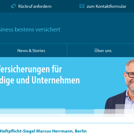
Rückruf anfordern
zum Kontaktformular
iness bestens versichert
News & Stories
Über uns
ersicherungen für
ändige und Unternehmen
Haftpflicht-Siegel Marcus Herrmann, Berlin