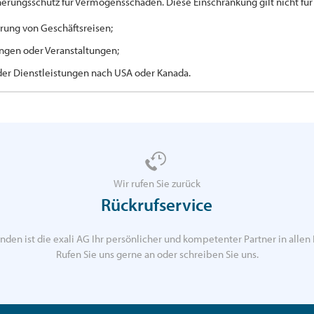
cherungsschutz für Vermögensschäden. Diese Einschränkung gilt nicht f
rung von Geschäftsreisen;
ngen oder Veranstaltungen;
der Dienstleistungen nach USA oder Kanada.
Wir rufen Sie zurück
Rückrufservice
nden ist die exali AG Ihr persönlicher und kompetenter Partner in allen 
Rufen Sie uns gerne an oder schreiben Sie uns.