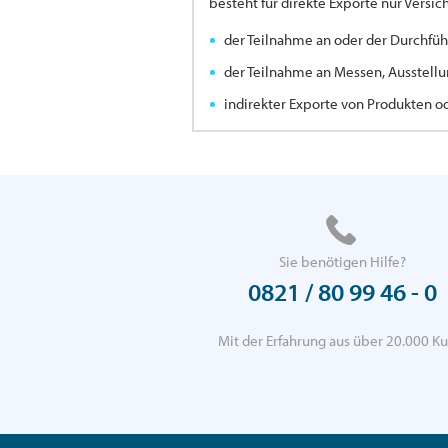
besteht für direkte Exporte nur Versi
der Teilnahme an oder der Durchfüh
der Teilnahme an Messen, Ausstellu
indirekter Exporte von Produkten o
Sie benötigen Hilfe?
0821 / 80 99 46 - 0
Mit der Erfahrung aus über 20.000 Ku