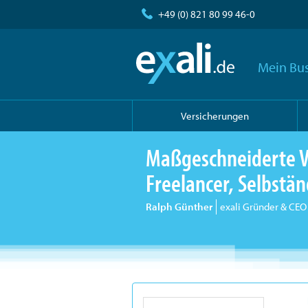
+49 (0) 821 80 99 46-0
Mein Bus
Versicherungen
Maßgeschneiderte V
Freelancer, Selbst
Ralph Günther
exali Gründer & CEO