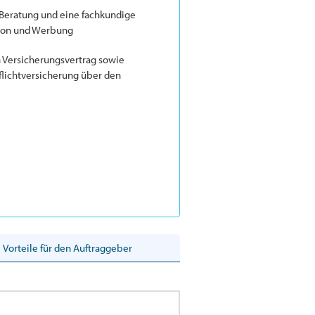
eratung und eine fachkundige
tion und Werbung
n Versicherungsvertrag sowie
lichtversicherung über den
Vorteile für den Auftraggeber