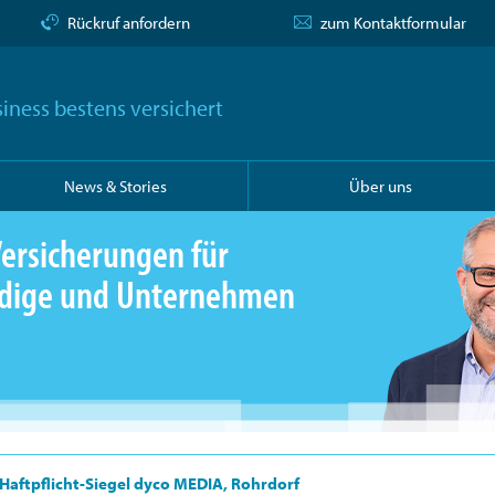
Rückruf anfordern
zum Kontaktformular
iness bestens versichert
News & Stories
Über uns
ersicherungen für
ändige und Unternehmen
Haftpflicht-Siegel dyco MEDIA, Rohrdorf