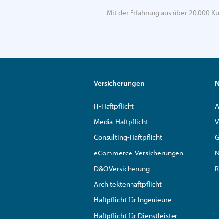
Mit der Erfahrung aus über 20.000 Ku
Versicherungen
N
IT-Haftpflicht
A
Media-Haftpflicht
V
Consulting-Haftpflicht
G
eCommerce-Versicherungen
N
D&O Versicherung
R
Architektenhaftpflicht
Haftpflicht für Ingenieure
Haftpflicht für Dienstleister