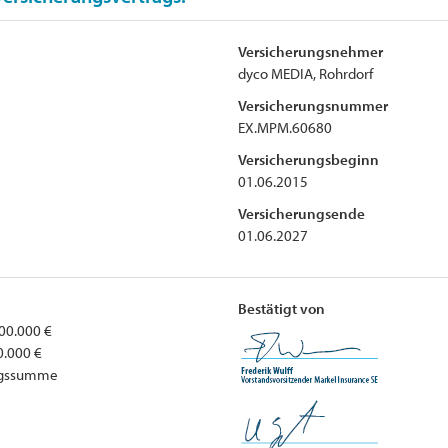
Versicherungsnehmer
dyco MEDIA, Rohrdorf
Versicherungsnummer
EX.MPM.60680
Versicherungsbeginn
01.06.2015
Versicherungsende
01.06.2027
Bestätigt von
00.000 €
0.000 €
ungssumme