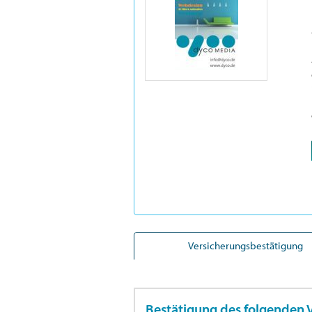
Versicherungsbestätigung
Bestätigung des folgenden 