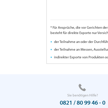
* Für Ansprüche, die vor Gerichten d
besteht für direkte Exporte nur Versi
der Teilnahme an oder der Durchfüh
der Teilnahme an Messen, Ausstellu
indirekter Exporte von Produkten o
Sie benötigen Hilfe?
0821 / 80 99 46 - 0