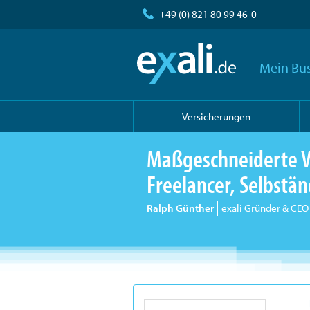
+49 (0) 821 80 99 46-0
Mein Bus
Versicherungen
Maßgeschneiderte V
Freelancer, Selbst
Ralph Günther
exali Gründer & CEO