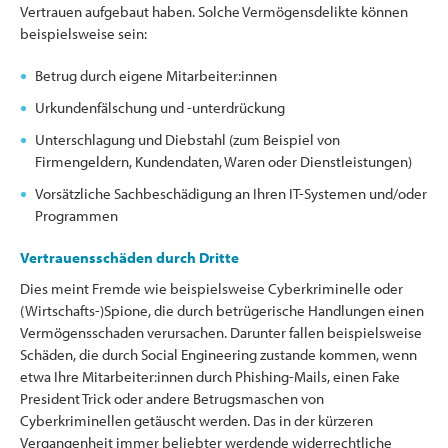
Vertrauen aufgebaut haben. Solche Vermögensdelikte können
beispielsweise sein:
Betrug durch eigene Mitarbeiter:innen
Urkundenfälschung und -unterdrückung
Unterschlagung und Diebstahl (zum Beispiel von
Firmengeldern, Kundendaten, Waren oder Dienstleistungen)
Vorsätzliche Sachbeschädigung an Ihren IT-Systemen und/oder
Programmen
Vertrauensschäden durch Dritte
Dies meint Fremde wie beispielsweise Cyberkriminelle oder
(Wirtschafts-)Spione, die durch betrügerische Handlungen einen
Vermögensschaden verursachen. Darunter fallen beispielsweise
Schäden, die durch Social Engineering zustande kommen, wenn
etwa Ihre Mitarbeiter:innen durch Phishing-Mails, einen Fake
President Trick oder andere Betrugsmaschen von
Cyberkriminellen getäuscht werden. Das in der kürzeren
Vergangenheit immer beliebter werdende widerrechtliche