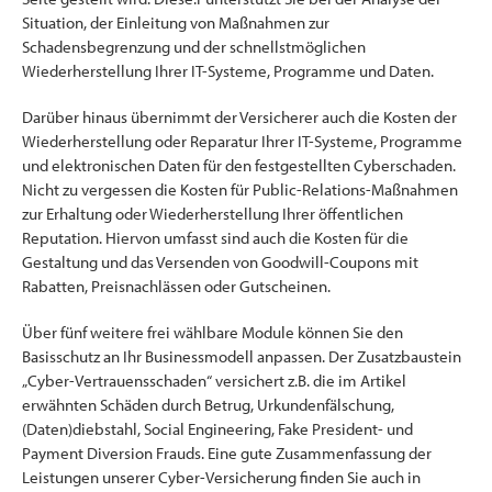
Situation, der Einleitung von Maßnahmen zur
Schadensbegrenzung und der schnellstmöglichen
Wiederherstellung Ihrer IT-Systeme, Programme und Daten.
Darüber hinaus übernimmt der Versicherer auch die Kosten der
Wiederherstellung oder Reparatur Ihrer IT-Systeme, Programme
und elektronischen Daten für den festgestellten Cyberschaden.
Nicht zu vergessen die Kosten für Public-Relations-Maßnahmen
zur Erhaltung oder Wiederherstellung Ihrer öffentlichen
Reputation. Hiervon umfasst sind auch die Kosten für die
Gestaltung und das Versenden von Goodwill-Coupons mit
Rabatten, Preisnachlässen oder Gutscheinen.
Über fünf weitere frei wählbare Module können Sie den
Basisschutz an Ihr Businessmodell anpassen. Der Zusatzbaustein
„Cyber-Vertrauensschaden“ versichert z.B. die im Artikel
erwähnten Schäden durch Betrug, Urkundenfälschung,
(Daten)diebstahl, Social Engineering, Fake President- und
Payment Diversion Frauds. Eine gute Zusammenfassung der
Leistungen unserer Cyber-Versicherung finden Sie auch in