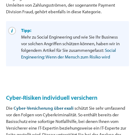
Umleiten von Zahlungsströmen, der sogenannte Payment
Division Fraud, gehört ebenfalls in diese Kategorie.
Tipp:
Mehr zu Social Engineering und wie Sie Ihr Business
vor solchen Angriffen schützen können, haben wir in
folgendem Artikel für Sie zusammengefasst:
Social
Engineering: Wenn der Mensch zum Risiko wird
Cyber-Risiken individuell versichern
Die
Cyber-Versicherung über exali
schützt Sie sehr umfassend
vor den Folgen von Cyberkriminalität. So enthält bereits der
Basisschutz eine sofortige Notfallhilfe, bei denen Ihnen vom
Versicherer eine IT-Expertin beziehungsweise ein IT-Experte zur
Seite gestellt wird. Diese:r unterstützt Sie bei der Analyse der