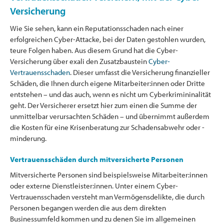
Versicherung
Wie Sie sehen, kann ein Reputationsschaden nach einer
erfolgreichen Cyber-Attacke, bei der Daten gestohlen wurden,
teure Folgen haben. Aus diesem Grund hat die Cyber-
Versicherung über exali den Zusatzbaustein
Cyber-
Vertrauensschaden
. Dieser umfasst die Versicherung finanzieller
Schäden, die Ihnen durch eigene Mitarbeiter:innen oder Dritte
entstehen – und das auch, wenn es nicht um Cyberkrimininalität
geht. Der Versicherer ersetzt hier zum einen die Summe der
unmittelbar verursachten Schäden – und übernimmt außerdem
die Kosten für eine Krisenberatung zur Schadensabwehr oder -
minderung.
Vertrauensschäden durch mitversicherte Personen
Mitversicherte Personen sind beispielsweise Mitarbeiter:innen
oder externe Dienstleister:innen. Unter einem Cyber-
Vertrauensschaden versteht man Vermögensdelikte, die durch
Personen begangen werden die aus dem direkten
Businessumfeld kommen und zu denen Sie im allgemeinen