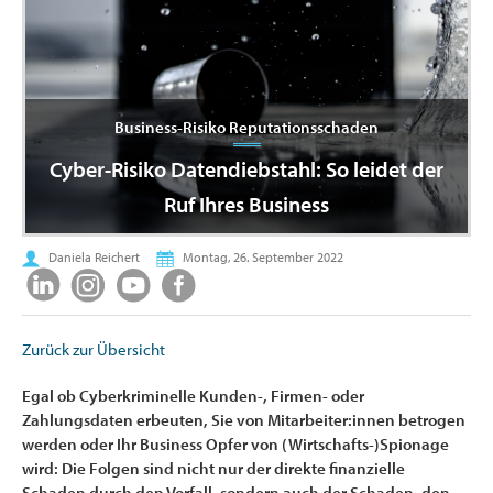
Business-Risiko Reputationsschaden
Cyber-Risiko Datendiebstahl: So leidet der
Ruf Ihres Business
Daniela Reichert
Montag, 26. September 2022
Zurück zur Übersicht
Egal ob Cyberkriminelle Kunden-, Firmen- oder
Zahlungsdaten erbeuten, Sie von Mitarbeiter:innen betrogen
werden oder Ihr Business Opfer von (Wirtschafts-)Spionage
wird: Die Folgen sind nicht nur der direkte finanzielle
Schaden durch den Vorfall, sondern auch der Schaden, den