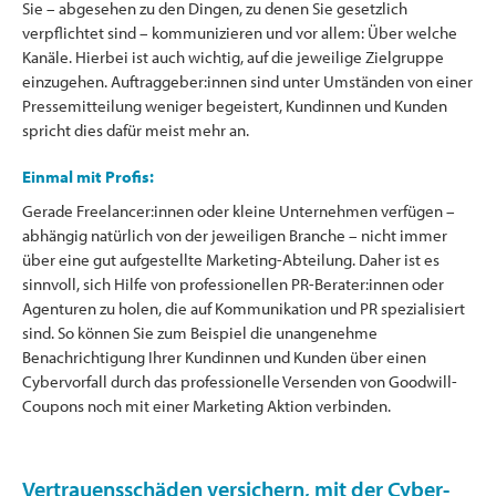
Sie – abgesehen zu den Dingen, zu denen Sie gesetzlich
verpflichtet sind – kommunizieren und vor allem: Über welche
Kanäle. Hierbei ist auch wichtig, auf die jeweilige Zielgruppe
einzugehen. Auftraggeber:innen sind unter Umständen von einer
Pressemitteilung weniger begeistert, Kundinnen und Kunden
spricht dies dafür meist mehr an.
Einmal mit Profis:
Gerade Freelancer:innen oder kleine Unternehmen verfügen –
abhängig natürlich von der jeweiligen Branche – nicht immer
über eine gut aufgestellte Marketing-Abteilung. Daher ist es
sinnvoll, sich Hilfe von professionellen PR-Berater:innen oder
Agenturen zu holen, die auf Kommunikation und PR spezialisiert
sind. So können Sie zum Beispiel die unangenehme
Benachrichtigung Ihrer Kundinnen und Kunden über einen
Cybervorfall durch das professionelle Versenden von Goodwill-
Coupons noch mit einer Marketing Aktion verbinden.
Vertrauensschäden versichern, mit der Cyber-