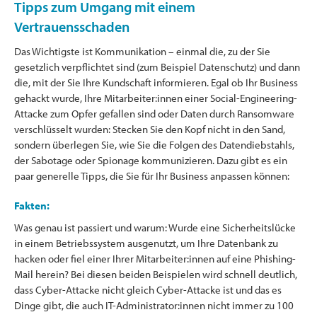
Tipps zum Umgang mit einem
Vertrauensschaden
Das Wichtigste ist Kommunikation – einmal die, zu der Sie
gesetzlich verpflichtet sind (zum Beispiel Datenschutz) und dann
die, mit der Sie Ihre Kundschaft informieren. Egal ob Ihr Business
gehackt wurde, Ihre Mitarbeiter:innen einer Social-Engineering-
Attacke zum Opfer gefallen sind oder Daten durch Ransomware
verschlüsselt wurden: Stecken Sie den Kopf nicht in den Sand,
sondern überlegen Sie, wie Sie die Folgen des Datendiebstahls,
der Sabotage oder Spionage kommunizieren. Dazu gibt es ein
paar generelle Tipps, die Sie für Ihr Business anpassen können:
Fakten:
Was genau ist passiert und warum: Wurde eine Sicherheitslücke
in einem Betriebssystem ausgenutzt, um Ihre Datenbank zu
hacken oder fiel einer Ihrer Mitarbeiter:innen auf eine Phishing-
Mail herein? Bei diesen beiden Beispielen wird schnell deutlich,
dass Cyber-Attacke nicht gleich Cyber-Attacke ist und das es
Dinge gibt, die auch IT-Administrator:innen nicht immer zu 100