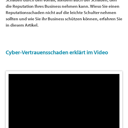
die Reputation Ihres Business nehmen kann. Wieso Sie einen
Reputationsschaden nicht auf die leichte Schulter nehmen
sollten und wie Sie ihr Business schützen können, erfahren Sie
in diesem Artikel.
Cyber-Vertrauensschaden erklärt im Video