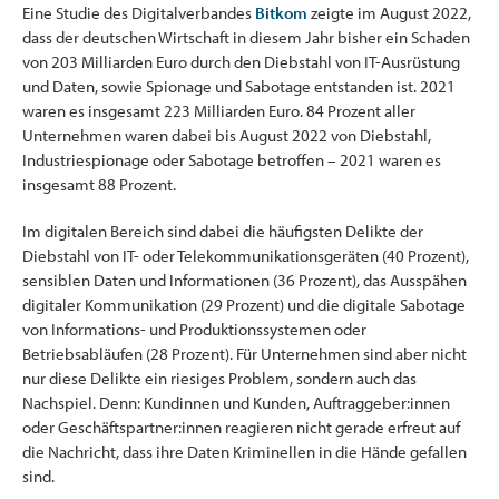
Eine Studie des Digitalverbandes
Bitkom
zeigte im August 2022,
dass der deutschen Wirtschaft in diesem Jahr bisher ein Schaden
von 203 Milliarden Euro durch den Diebstahl von IT-Ausrüstung
und Daten, sowie Spionage und Sabotage entstanden ist. 2021
waren es insgesamt 223 Milliarden Euro. 84 Prozent aller
Unternehmen waren dabei bis August 2022 von Diebstahl,
Industriespionage oder Sabotage betroffen – 2021 waren es
insgesamt 88 Prozent.
Im digitalen Bereich sind dabei die häufigsten Delikte der
Diebstahl von IT- oder Telekommunikationsgeräten (40 Prozent),
sensiblen Daten und Informationen (36 Prozent), das Ausspähen
digitaler Kommunikation (29 Prozent) und die digitale Sabotage
von Informations- und Produktionssystemen oder
Betriebsabläufen (28 Prozent). Für Unternehmen sind aber nicht
nur diese Delikte ein riesiges Problem, sondern auch das
Nachspiel. Denn: Kundinnen und Kunden, Auftraggeber:innen
oder Geschäftspartner:innen reagieren nicht gerade erfreut auf
die Nachricht, dass ihre Daten Kriminellen in die Hände gefallen
sind.