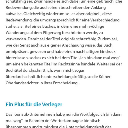
schutzfähig sei. Zwar handle es sich dabei um eine gebräuchliche
Redewendung, die auch einen beschreibenden Anklang
aufweise. Gleichzeitig wiederum sei es aber originell, diese
Redewendung, die umgangssprachlich für eine Verabschiedung
stehe, als Titel eines Buches, in dem eine mehrwöchige
Wanderung auf dem Pilgerweg beschrieben werde, zu
verwenden. Damit sei der Titel originär schutzfähig. Zudem sei,
wie der Senat auch aus eigener Anschauung wisse, das Buch
omnipräsent gewesen und habe einen nachhaltigen Eindruck
hinterlassen, sodass es sich bei dem Titel „Ich bin dann mal weg“
um einen bekannten Titel im Rechtssinne handele. Weiter sei der
Buchtitel durchschnittlich, wenn nicht sogar
überdurchschnittlich unterscheidungskräftig, so die Kölner
Oberlandesrichter in ihrer Entscheidung.
Ein Plus für die Verleger
Das Touristik-Unternehmen habe nun die Wortfolge „Ich bin dann
mal weg“ im Rahmen der Werbekampagne identisch
übernommen und zumindest die Unterscheidungskraft des