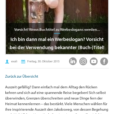
Vorsicht! Wenn Buchtitel zu Werbeslogans werden...
Ich bin dann mal ein Werbeslogan? Vorsicht
bei der Verwendung bekannter (Buch-)Titel!
exali
Freitag, 30. Oktober 2015
Zurück zur Übersicht
Auszeit gefällig? Dann einfach mal dem Alltag den Rücken
kehren und sich auf eine spannende Reise begeben! Sich selbst
überwinden, Grenzen überschreiten und neue Dinge fern der
Heimat kennenlernen – das bestärkt. Viele Menschen wählen für
ihre inspirierende Auszeit den Jakobsweg, von dessen Begehung