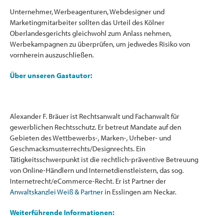
Unternehmer, Werbeagenturen, Webdesigner und
Marketingmitarbeiter sollten das Urteil des Kölner
Oberlandesgerichts gleichwohl zum Anlass nehmen,
Werbekampagnen zu überprüfen, um jedwedes Risiko von
vornherein auszuschließen.
Über unseren Gastautor:
Alexander F. Bräuer ist Rechtsanwalt und Fachanwalt für
gewerblichen Rechtsschutz. Er betreut Mandate auf den
Gebieten des Wettbewerbs-, Marken-, Urheber- und
Geschmacksmusterrechts/Designrechts. Ein
Tätigkeitsschwerpunkt ist die rechtlich-präventive Betreuung
von Online-Händlern und Internetdienstleistern, das sog.
Internetrecht/eCommerce-Recht. Er ist Partner der
Anwaltskanzlei Weiß & Partner
in Esslingen am Neckar.
Weiterführende Informationen: