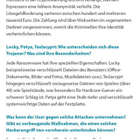
Erpressern eine höhere Anonymität verleiht. Die
Lösegeldforderung variieren zwischen hundert und mehreren
tausend Euro. Die Zahlung wird über Webseiten im sogenannten
Darknet vorgenommen, womit die Kriminellen Ihre Identität
verheimlichen können.
Locky, Petya, Teslacyprt: Wie unterscheiden sich diese
Trojaner? Was sind ihre Besonderheiten?
Jede Ransomware hat Ihre speziellen Eigenschaften. Locky
beispielsweise verschlüsselt Dateien des Benutzers (Office-
Dokumente, Bilder und Fotos, Musikdateien usw.). Teslacrypt
hingegen verschlüsselt vorzugsweise Dateien von Spielen (über
40) wie Spielstände, was besonders für Hardcore-Gamer ein
schwerer Schlag ist. Petya geht eine Stufe tiefer und verschlüsselt
systemwichtige Daten auf der Festplatte.
Was kann der User gegen solche Attacken unternehmen?
Gibt es vorbeugende Maßnahmen, die einen solchen
Hackerangriff von vornherein unterbinden können?