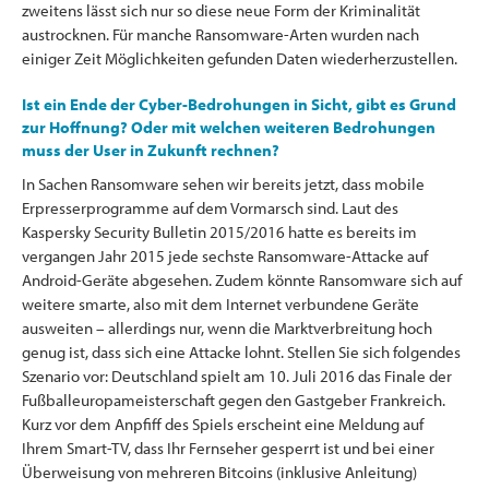
zweitens lässt sich nur so diese neue Form der Kriminalität
austrocknen. Für manche Ransomware-Arten wurden nach
einiger Zeit Möglichkeiten gefunden Daten wiederherzustellen.
Ist ein Ende der Cyber-Bedrohungen in Sicht, gibt es Grund
zur Hoffnung? Oder mit welchen weiteren Bedrohungen
muss der User in Zukunft rechnen?
In Sachen Ransomware sehen wir bereits jetzt, dass mobile
Erpresserprogramme auf dem Vormarsch sind. Laut des
Kaspersky Security Bulletin 2015/2016 hatte es bereits im
vergangen Jahr 2015 jede sechste Ransomware-Attacke auf
Android-Geräte abgesehen. Zudem könnte Ransomware sich auf
weitere smarte, also mit dem Internet verbundene Geräte
ausweiten – allerdings nur, wenn die Marktverbreitung hoch
genug ist, dass sich eine Attacke lohnt. Stellen Sie sich folgendes
Szenario vor: Deutschland spielt am 10. Juli 2016 das Finale der
Fußballeuropameisterschaft gegen den Gastgeber Frankreich.
Kurz vor dem Anpfiff des Spiels erscheint eine Meldung auf
Ihrem Smart-TV, dass Ihr Fernseher gesperrt ist und bei einer
Überweisung von mehreren Bitcoins (inklusive Anleitung)