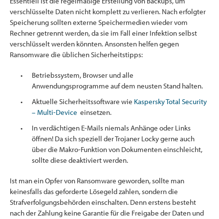
Essentiell ist die regelmäßige Erstellung von Backups, um
verschlüsselte Daten nicht komplett zu verlieren. Nach erfolgter
Speicherung sollten externe Speichermedien wieder vom
Rechner getrennt werden, da sie im Fall einer Infektion selbst
verschlüsselt werden könnten. Ansonsten helfen gegen
Ransomware die üblichen Sicherheitstipps:
Betriebssystem, Browser und alle
Anwendungsprogramme auf dem neusten Stand halten.
Aktuelle Sicherheitssoftware wie
Kaspersky Total Security
– Multi-Device
einsetzen.
In verdächtigen E-Mails niemals Anhänge oder Links
öffnen! Da sich speziell der Trojaner Locky gerne auch
über die Makro-Funktion von Dokumenten einschleicht,
sollte diese deaktiviert werden.
Ist man ein Opfer von Ransomware geworden, sollte man
keinesfalls das geforderte Lösegeld zahlen, sondern die
Strafverfolgungsbehörden einschalten. Denn erstens besteht
nach der Zahlung keine Garantie für die Freigabe der Daten und