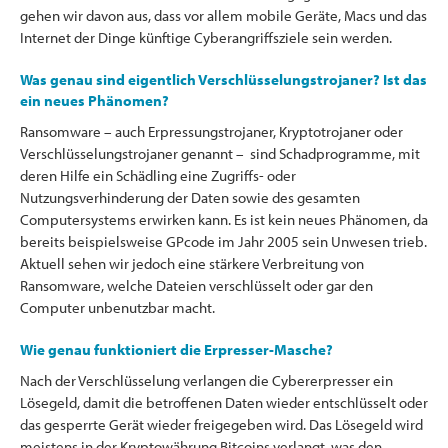
gehen wir davon aus, dass vor allem mobile Geräte, Macs und das
Internet der Dinge künftige Cyberangriffsziele sein werden.
Was genau sind eigentlich Verschlüsselungstrojaner? Ist das
ein neues Phänomen?
Ransomware – auch Erpressungstrojaner, Kryptotrojaner oder
Verschlüsselungstrojaner genannt – sind Schadprogramme, mit
deren Hilfe ein Schädling eine Zugriffs- oder
Nutzungsverhinderung der Daten sowie des gesamten
Computersystems erwirken kann. Es ist kein neues Phänomen, da
bereits beispielsweise GPcode im Jahr 2005 sein Unwesen trieb.
Aktuell sehen wir jedoch eine stärkere Verbreitung von
Ransomware, welche Dateien verschlüsselt oder gar den
Computer unbenutzbar macht.
Wie genau funktioniert die Erpresser-Masche?
Nach der Verschlüsselung verlangen die Cybererpresser ein
Lösegeld, damit die betroffenen Daten wieder entschlüsselt oder
das gesperrte Gerät wieder freigegeben wird. Das Lösegeld wird
meistens in der Kryptowährung Bitcoins verlangt, was den