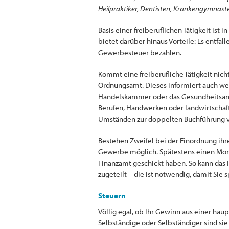
Heilpraktiker, Dentisten, Krankengymnasten
Basis einer freiberuflichen Tätigkeit ist
bietet darüber hinaus Vorteile: Es entfa
Gewerbesteuer bezahlen.
Kommt eine freiberufliche Tätigkeit nich
Ordnungsamt. Dieses informiert auch we
Handelskammer oder das Gesundheitsamt. 
Berufen, Handwerken oder landwirtschaf
Umständen zur doppelten Buchführung ve
Bestehen Zweifel bei der Einordnung ihr
Gewerbe möglich. Spätestens einen Mona
Finanzamt geschickt haben. So kann das
zugeteilt – die ist notwendig, damit Sie
Steuern
Völlig egal, ob Ihr Gewinn aus einer hau
Selbständige oder Selbständiger sind s