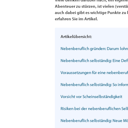
Abenteuer zu stürzen, ist vielen (vers
auch dabei gibt es wichtige Punkte zu 
erfahren Sie im Artikel.
Artikelübersicht:
Nebenberuflich gründen: Darum lohnt
Nebenberuflich selbständig: Eine Def
Voraussetzungen für eine nebenberuf
Nebenberuflich selbständig: So infor
Vorsicht vor Scheinselbständigkeit
Risiken bei der nebenberuflichen Sel
Nebenberuflich selbständig: Neue Mö