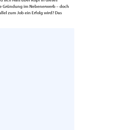
t die Gründung im Nebenerwerb – doch
llel zum Job ein Erfolg wird? Das