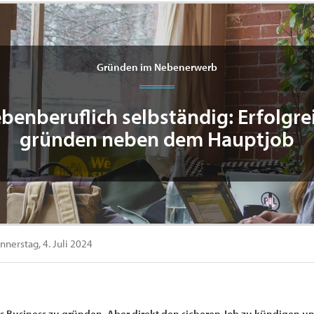
Gründen im Nebenerwerb
benberuflich selbständig: Erfolgre
gründen neben dem Hauptjob
nerstag, 4. Juli 2024
 Business zu gründen. Aber direkt den sicheren Job zu kündigen und