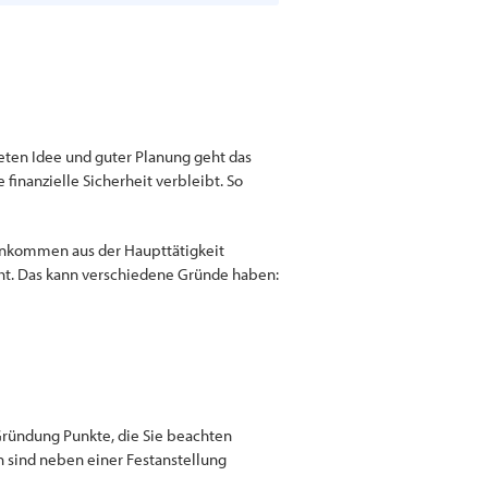
teten Idee und guter Planung geht das
finanzielle Sicherheit verbleibt. So
Einkommen aus der Haupttätigkeit
ht. Das kann verschiedene Gründe haben:
 Gründung Punkte, die Sie beachten
n sind neben einer Festanstellung