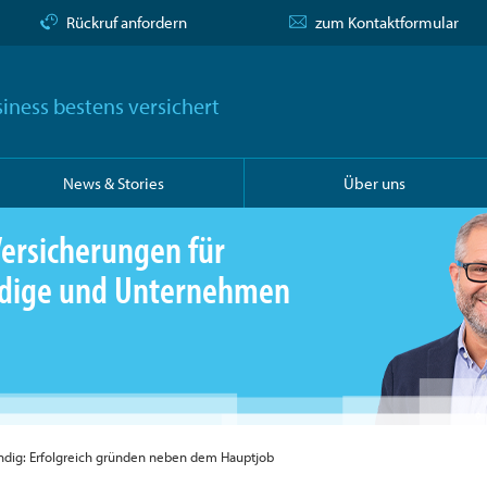
Rückruf anfordern
zum Kontaktformular
iness bestens versichert
News & Stories
Über uns
ersicherungen für
ändige und Unternehmen
ndig: Erfolgreich gründen neben dem Hauptjob