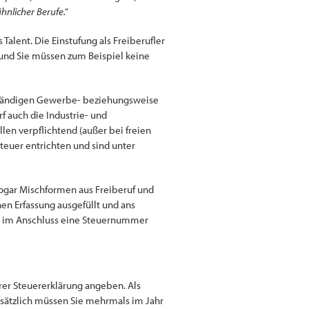
hnlicher Berufe.“
 Talent. Die Einstufung als Freiberufler
) und Sie müssen zum Beispiel keine
ständigen Gewerbe- beziehungsweise
 auch die Industrie- und
en verpflichtend (außer bei freien
euer entrichten und sind unter
sogar Mischformen aus Freiberuf und
n Erfassung ausgefüllt und ans
en im Anschluss eine Steuernummer
hrer Steuererklärung angeben. Als
usätzlich müssen Sie mehrmals im Jahr