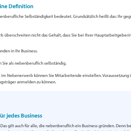
ine Definition
enberufliche Selbständigkeit bedeutet. Grundsätzlich heißt das: Ihr geg
überschreiten nicht das Gehalt, dass Sie bei Ihrer Hauptarbeitgeber
den in Ihr Business.
n Sie als nebenberuflich selbständig.
it im Nebenerwerb können Sie Mitarbeitende einstellen. Voraussetzung
gsträger anmelden zu können.
ür jedes Business
! Das gilt auch für alle, die nebenberuflich ein Business gründen. Denn 