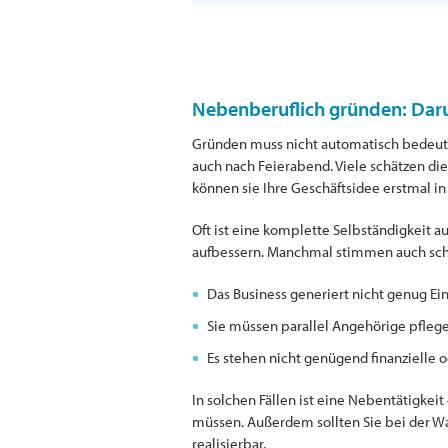
Nebenberuflich gründen: Daru
Gründen muss nicht automatisch bedeuten,
auch nach Feierabend. Viele schätzen die
können sie Ihre Geschäftsidee erstmal in
Oft ist eine komplette Selbständigkeit 
aufbessern. Manchmal stimmen auch schl
Das Business generiert nicht genug 
Sie müssen parallel Angehörige pfleg
Es stehen nicht genügend finanzielle o
In solchen Fällen ist eine Nebentätigkei
müssen. Außerdem sollten Sie bei der Wah
realisierbar.