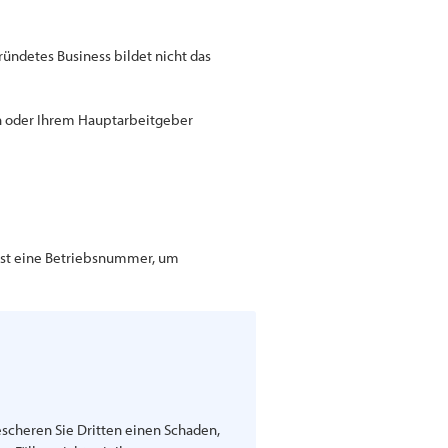
ründetes Business bildet nicht das
in oder Ihrem Hauptarbeitgeber
 ist eine Betriebsnummer, um
bescheren Sie Dritten einen Schaden,