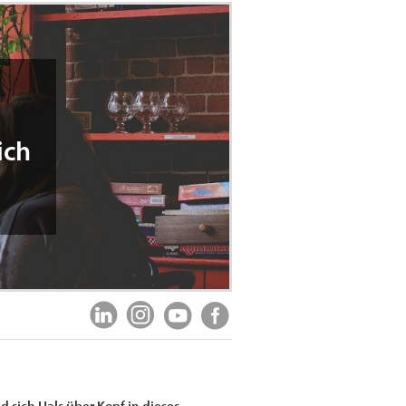
ich
 sich Hals über Kopf in dieses