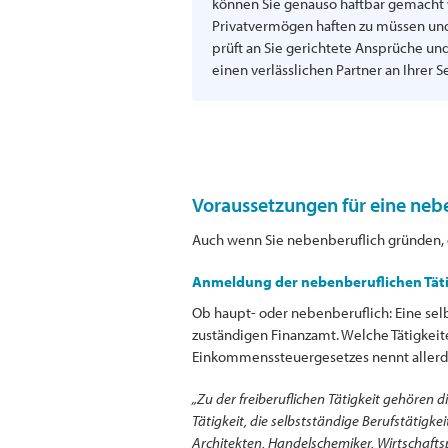
können Sie genauso haftbar gemacht w
Privatvermögen haften zu müssen und 
prüft an Sie gerichtete Ansprüche un
einen verlässlichen Partner an Ihrer Se
Voraussetzungen für eine neb
Auch wenn Sie nebenberuflich gründen, ge
Anmeldung der nebenberuflichen Täti
Ob haupt- oder nebenberuflich: Eine sel
zuständigen Finanzamt. Welche Tätigkeiten
Einkommenssteuergesetzes nennt allerdin
„Zu der freiberuflichen Tätigkeit gehören d
Tätigkeit, die selbstständige Berufstätigk
Architekten, Handelschemiker, Wirtschaftsp