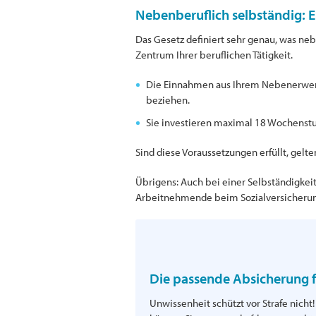
Nebenberuflich selbständig: E
Das Gesetz definiert sehr genau, was neb
Zentrum Ihrer beruflichen Tätigkeit.
Die Einnahmen aus Ihrem Nebenerwerb 
beziehen.
Sie investieren maximal 18 Wochenstun
Sind diese Voraussetzungen erfüllt, gelte
Übrigens: Auch bei einer Selbständigke
Arbeitnehmende beim Sozialversicherun
Die passende Absicherung f
Unwissenheit schützt vor Strafe nicht