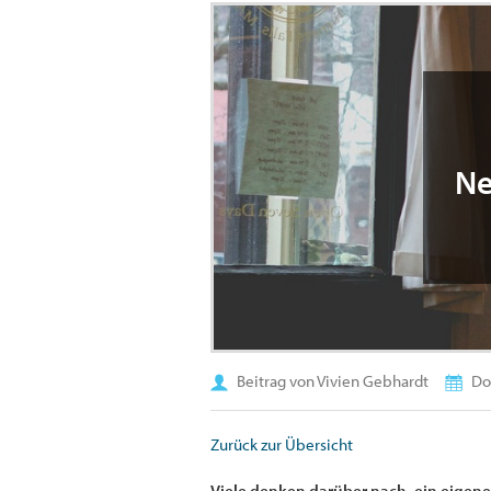
Ne
Beitrag von Vivien Gebhardt
Don
Zurück zur Übersicht
Viele denken darüber nach, ein eigenes