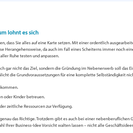
m lohnt es sich
 dass Sie alles auf eine Karte setzen. Mit einer ordentlich ausgearbei
se Herangehensweise, da auch im Fall eines Scheiterns immer noch eine 
 aller Ruhe testen und anpassen.
auch gar nicht das Ziel, sondern die Gründung im Nebenerwerb soll das 
icht die Grundvoraussetzungen für eine komplette Selbständigkeit nic
Einkommen.
en oder Kinder betreuen.
der zeitliche Ressourcen zur Verfügung.
t genau das Richtige. Trotzdem gibt es auch bei einer nebenberuflichen
l Ihrer Business-Idee Vorsicht walten lassen – nicht alle Geschäftsidee