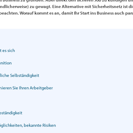
tändlicherweise) zu gewagt. Eine Alternative mit Sicherheitsnetz is
beachten. Worauf kommt es an, damit Ihr Start ins Business auch para
 es sich
inition
liche Selbständigkeit
mieren Sie Ihren Arbeitgeber
bständigkeit
glichkeiten, bekannte Risiken