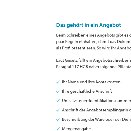
Das gehört in ein Angebot
Beim Schreiben eines Angebots gibt es de
paar Regeln einhalten, damit das Dokumen
als Profi präsentieren. So wird ihr Ang
Laut Gesetz fällt ein Angebotsschreiben 
Paragraf 117 HGB daher folgende Pflicht
Ihr Name und Ihre Kontaktdaten
Ihre geschäftliche Anschrift
Umsatzsteuer-Identifikationsnummer 
Anschrift der Angebotsempfängerin 
Beschreibung der Ware oder der Dien
Mengenangabe