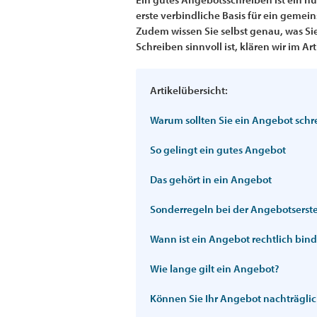
erste verbindliche Basis für ein gemein
Zudem wissen Sie selbst genau, was Sie
Schreiben sinnvoll ist, klären wir im Art
Artikelübersicht:
Warum sollten Sie ein Angebot schr
So gelingt ein gutes Angebot
Das gehört in ein Angebot
Sonderregeln bei der Angebotserst
Wann ist ein Angebot rechtlich bin
Wie lange gilt ein Angebot?
Können Sie Ihr Angebot nachträgli