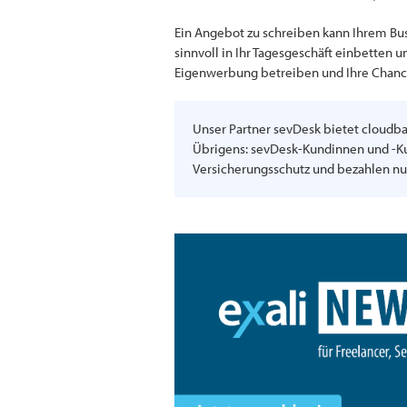
Ein Angebot zu schreiben kann Ihrem Bu
sinnvoll in Ihr Tagesgeschäft einbetten
Eigenwerbung betreiben und Ihre Chanc
Unser Partner sevDesk bietet cloudba
Übrigens: sevDesk-Kundinnen und -Kun
Versicherungsschutz und bezahlen nur