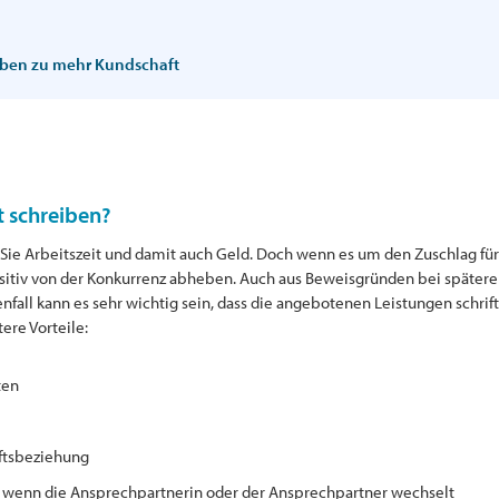
ben zu mehr Kundschaft
t schreiben?
et Sie Arbeitszeit und damit auch Geld. Doch wenn es um den Zuschlag fü
positiv von der Konkurrenz abheben. Auch aus Beweisgründen bei späte
all kann es sehr wichtig sein, dass die angebotenen Leistungen schrif
ere Vorteile:
ten
äftsbeziehung
h wenn die Ansprechpartnerin oder der Ansprechpartner wechselt