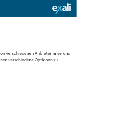
 von verschiedenen Anbieterinnen und
Ihnen verschiedene Optionen zu