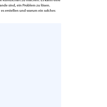
tande sind, ein Problem zu lösen.
 es erstellen und warum ein solches