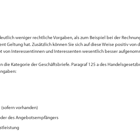
utlich weniger rechtliche Vorgaben, als zum Beispiel bei der Rechnungs
t Geltung hat. Zusätzlich können Sie sich auf diese Weise positiv von 
ebot von Interessentinnen und Interessenten wesentlich besser aufgeno
in die Kategorie der Geschäftsbriefe. Paragraf 125 a des Handelsgesetz
angaben:
(sofern vorhanden)
oder des Angebotsempfängers
stleistung