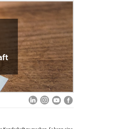
aft
eue Kundschaft zu machen. Es kann eine