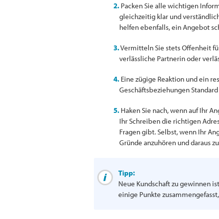
2.
Packen Sie alle wichtigen Inform
gleichzeitig klar und verständlich.
helfen ebenfalls, ein Angebot sch
3.
Vermitteln Sie stets Offenheit fü
verlässliche Partnerin oder verläs
4.
Eine zügige Reaktion und ein re
Geschäftsbeziehungen Standard 
5.
Haken Sie nach, wenn auf Ihr Ang
Ihr Schreiben die richtigen Adres
Fragen gibt. Selbst, wenn Ihr Ang
Gründe anzuhören und daraus zu 
Tipp:
Neue Kundschaft zu gewinnen ist
einige Punkte zusammengefasst, 