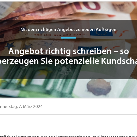
Mit dem richtigen Angebot zu neuen Aufträgen
Angebot richtig schreiben – so
erzeugen Sie potenzielle Kundsch
nerstag, 7. März 2024
ützliches Instrument, um aus Interessentinnen und Interessenten n