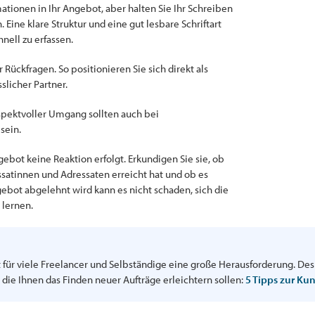
ationen in Ihr Angebot, aber halten Sie Ihr Schreiben
 Eine klare Struktur und eine gut lesbare Schriftart
nell zu erfassen.
r Rückfragen. So positionieren Sie sich direkt als
slicher Partner.
spektvoller Umgang sollten auch bei
sein.
ebot keine Reaktion erfolgt. Erkundigen Sie sie, ob
satinnen und Adressaten erreicht hat und ob es
ebot abgelehnt wird kann es nicht schaden, sich die
lernen.
 für viele Freelancer und Selbständige eine große Herausforderung. Des
die Ihnen das Finden neuer Aufträge erleichtern sollen:
5 Tipps zur Ku