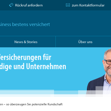
Rückruf anfordern
zum Kontaktformular
iness bestens versichert
News & Stories
Über uns
ersicherungen für
ändige und Unternehmen
ben – so überzeugen Sie potenzielle Kundschaft