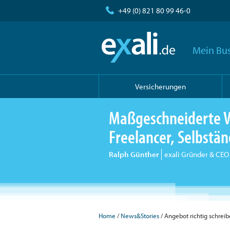
+49 (0) 821 80 99 46-0
Mein Bus
Versicherungen
Maßgeschneiderte V
Freelancer, Selbst
Ralph Günther
exali Gründer & CEO
Home
/
News&Stories
/ Angebot richtig schrei