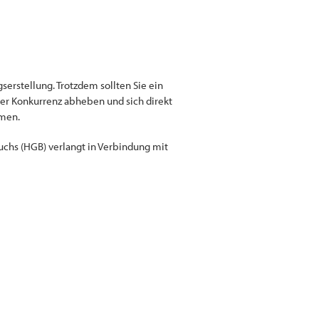
erstellung. Trotzdem sollten Sie ein
der Konkurrenz abheben und sich direkt
mmen.
buchs (HGB) verlangt in Verbindung mit