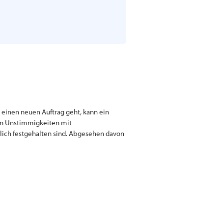
r einen neuen Auftrag geht, kann ein
ren Unstimmigkeiten mit
tlich festgehalten sind. Abgesehen davon