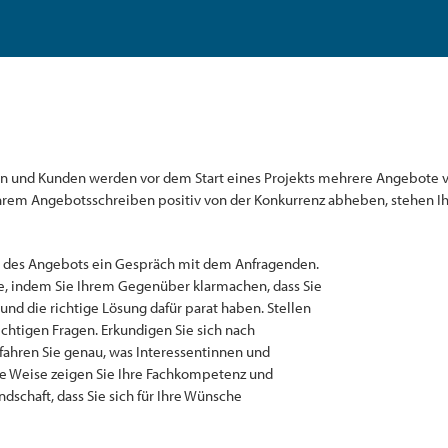
en und Kunden werden vor dem Start eines Projekts mehrere Angebote
 Ihrem Angebotsschreiben positiv von der Konkurrenz abheben, stehen 
g des Angebots ein Gespräch mit dem Anfragenden.
e, indem Sie Ihrem Gegenüber klarmachen, dass Sie
nd die richtige Lösung dafür parat haben. Stellen
htigen Fragen. Erkundigen Sie sich nach
hren Sie genau, was Interessentinnen und
e Weise zeigen Sie Ihre Fachkompetenz und
dschaft, dass Sie sich für Ihre Wünsche