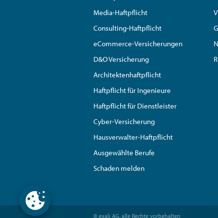
Media-Haftpflicht
V
Consulting-Haftpflicht
G
eCommerce-Versicherungen
N
D&O Versicherung
R
Architektenhaftpflicht
Haftpflicht für Ingenieure
Haftpflicht für Dienstleister
Cyber-Versicherung
Hausverwalter-Haftpflicht
Ausgewählte Berufe
Schaden melden
© exali AG, alle Rechte vorbehalten