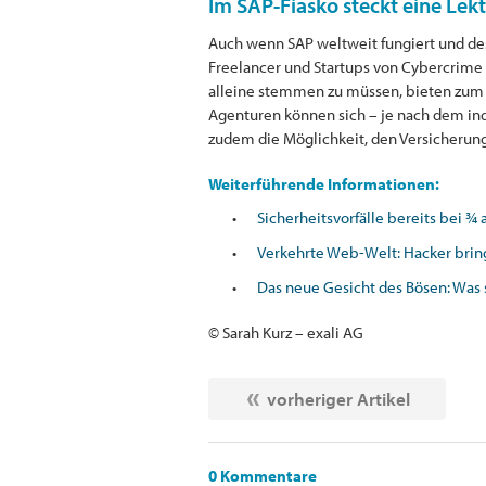
Im SAP-Fiasko steckt eine Lekti
Auch wenn SAP weltweit fungiert und des
Freelancer und Startups von Cybercrime
alleine stemmen zu müssen, bieten zum 
Agenturen können sich – je nach dem ind
zudem die Möglichkeit, den Versicherung
Weiterführende Informationen:
Sicherheitsvorfälle bereits bei ¾
Verkehrte Web-Welt: Hacker bring
Das neue Gesicht des Bösen: Was s
© Sarah Kurz – exali AG
vorheriger Artikel
0 Kommentare