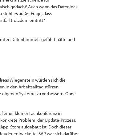
 Falsch gedacht! Auch wenn das Datenleck
a steht es außer Frage, dass
fall trotzdem eintritt?
gesamten Datenhimmels geführt hätte und
dreas Wiegenstein würden sich die
 in den Arbeitsalltag stürzen.
die eigenen Systeme zu verbessern. Ohne
f einer kleiner Fachkonferenz in
 konkrete Problem: der Update-Prozess.
 App-Store aufgebaut ist. Doch dieser
chleuder entwickelte. SAP war sich darüber