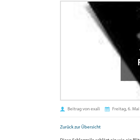
Beitrag von exali
Freitag, 6. Ma
Zurück zur Übersicht
Diese Schlagzeile schlägt ein wie ein Bl