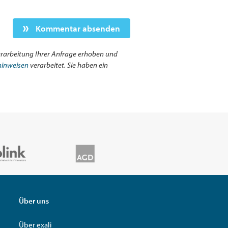
Kommentar absenden
rarbeitung Ihrer Anfrage erhoben und
hinweisen
verarbeitet. Sie haben ein
Über uns
Über exali