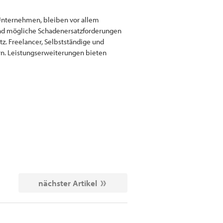
 Unternehmen, bleiben vor allem
und mögliche Schadenersatzforderungen
. Freelancer, Selbstständige und
rn. Leistungserweiterungen bieten
nächster Artikel