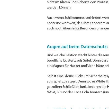
nicht im Klaren und sicherte den Prozess
werden können.
Auch wenn Schlimmeres verhindert werden
Konzerne weltweit, der unter anderem au
auch noch übersieht? Besonders unange
Augen auf beim Datenschutz: S
Und welche Lektion steckt hinter diesem 
berufliche Existenz aufs Spiel. Denn da
ein Magnet für Hacker und Viren hätte se
Selbst eine kleine Lücke im Sicherheits
aufs Spiel zu setzen. Denn wo es White Ha
getroffen: Schließlich funktionieren di
NASA, BP und der Coca Cola-Konzern (und 