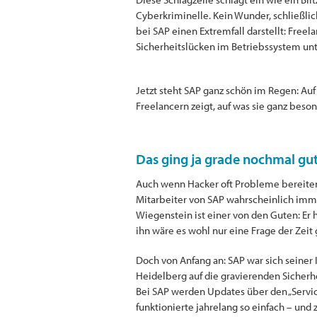
Cyberkriminelle. Kein Wunder, schließli
bei SAP einen Extremfall darstellt: Freel
Sicherheitslücken im Betriebssystem unt
Jetzt steht SAP ganz schön im Regen: Auf
Freelancern zeigt, auf was sie ganz beso
Das ging ja grade nochmal g
Auch wenn Hacker oft Probleme bereiten,
Mitarbeiter von SAP wahrscheinlich imme
Wiegenstein ist einer von den Guten: Er
ihn wäre es wohl nur eine Frage der Zei
Doch von Anfang an: SAP war sich seiner 
Heidelberg auf die gravierenden Sicher
Bei SAP werden Updates über den „Servic
funktionierte jahrelang so einfach – und 