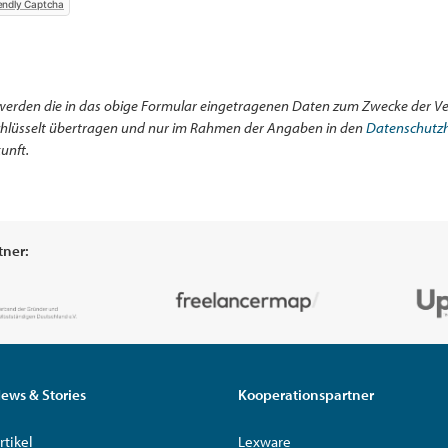
endly Captcha
werden die in das obige Formular eingetragenen Daten zum Zwecke der Ve
schlüsselt übertragen und nur im Rahmen der Angaben in den
Datenschutz
unft.
tner:
ews & Stories
Kooperationspartner
rtikel
Lexware