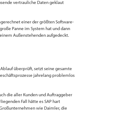
ausende vertrauliche Daten geklaut
sgerechnet einer der größten Software-
o große Panne im System hat und dann
n einem Außenstehenden aufgedeckt.
 Ablauf überprüft, setzt seine gesamte
 Geschäftsprozesse jahrelang problemlos
uch die aller Kunden und Auftraggeber
rliegenden Fall hätte es SAP hart
h Großunternehmen wie Daimler, die