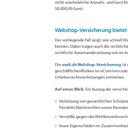
nicht unerhebliche Anwalts- und Gerichts
50.000,00 Euro).
Webshop-Versicherung bietet 
Der vorliegende Fall zeigt, wie schnell
können. Dabei tragen auch die rechtlich
rechtliche Auseinandersetzung wie im b
Die
exali.de Webshop-Versicherung
ist
geschäftlichenRisiken im eCommerceabs
Urheberrechtsverletzungen entstehen.
Auf einen Blick:
Ein Auszug der versiche
Verletzung von gewerblichen Schutzr
Persönlichkeitsrechten sowie Kennze
Verstöße gegen das Wettbewerbsrech
teure Eigenschäden im Zusammenhang 