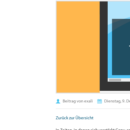
Beitrag von exali
Dienstag, 9. 
Zurück zur Übersicht
In Zeiten, in denen sich verstärkt Copy