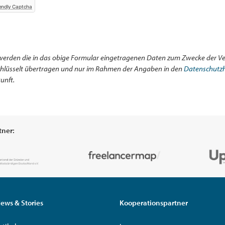
endly Captcha
werden die in das obige Formular eingetragenen Daten zum Zwecke der Ve
schlüsselt übertragen und nur im Rahmen der Angaben in den
Datenschutz
unft.
tner:
ews & Stories
Kooperationspartner