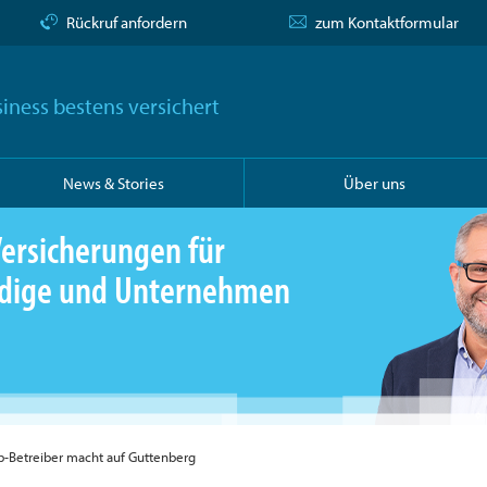
Rückruf anfordern
zum Kontaktformular
iness bestens versichert
News & Stories
Über uns
ersicherungen für
ändige und Unternehmen
op-Betreiber macht auf Guttenberg