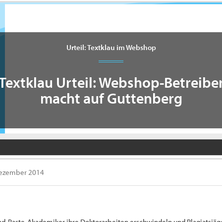
Urteil: Textklau im Webshop
Textklau Urteil: Webshop-Betreibe
macht auf Guttenberg
Dezember 2014
-and-Paste-Akademiker ihre Doktorarbeiten erschwindeln und Plagiatsjä