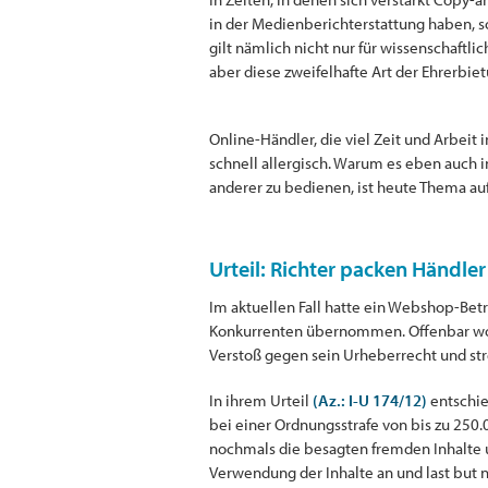
in der Medienberichterstattung haben, s
gilt nämlich nicht nur für wissenschaftl
aber diese zweifelhafte Art der Ehrerbiet
Online-Händler, die viel Zeit und Arbeit 
schnell allergisch. Warum es eben auch 
anderer zu bedienen, ist heute Thema auf 
Urteil: Richter packen Händle
Im aktuellen Fall hatte ein Webshop-Bet
Konkurrenten übernommen. Offenbar wollt
Verstoß gegen sein Urheberrecht und st
In ihrem Urteil
(Az.: I-U 174/12)
entschie
bei einer Ordnungsstrafe von bis zu 250.
nochmals die besagten fremden Inhalte 
Verwendung der Inhalte an und last but n