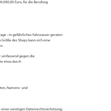
0.000,00 Euro, für die Berufung
lage –in gefährliches Fahrwasser geraten
ch Größe des Shops kann sich eine
n.
er umfassend gegen die
ie etwa durch
hten, Namens- und
iner sonstigen Datenrechtsverletzung;