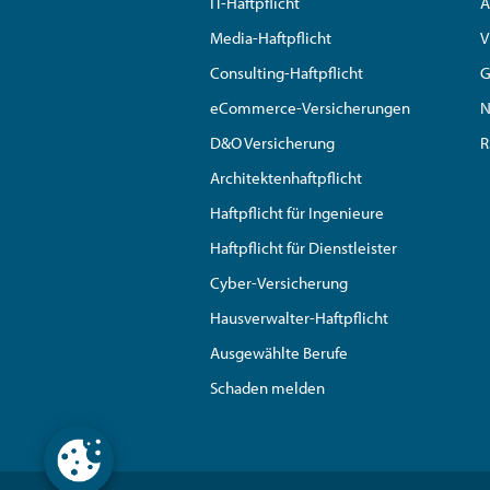
IT-Haftpflicht
A
Media-Haftpflicht
V
Consulting-Haftpflicht
G
eCommerce-Versicherungen
N
D&O Versicherung
R
Architektenhaftpflicht
Haftpflicht für Ingenieure
Haftpflicht für Dienstleister
Cyber-Versicherung
Hausverwalter-Haftpflicht
Ausgewählte Berufe
Schaden melden