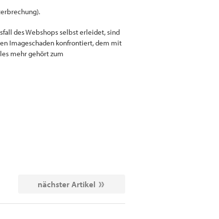
terbrechung).
all des Webshops selbst erleidet, sind
ren Imageschaden konfrontiert, dem mit
eles mehr gehört zum
nächster Artikel