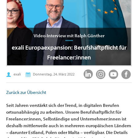
Video-Interview mit Ralph Günther
exali Europaexpansion: Berufshaftpflicht für
Freelancer:innen
exali
Donnerstag, 24. März 2022
Zurück zur Übersicht
Seit Jahren verstärkt sich der Trend, in digitalen Berufen
ortsunabhängig zu arbeiten. Unsere Berufshaftpflicht für
Freelancer:innen, Selbständige und Unternehmer:innen ist
deshalb mittlerweile auch in mehreren europäischen Ländern
– darunter Estland, Polen oder Malta – verfügbar. Die Details