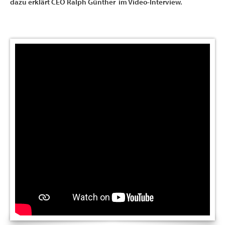
dazu erklärt CEO Ralph Günther im Video-Interview.