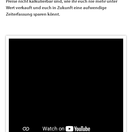
Preise nicht kalkulierbar sind, wie ihr euch nie mehr unter
Wert verkauft und euch in Zukunft eine aufwendige
Zeiterfassung sparen könnt.