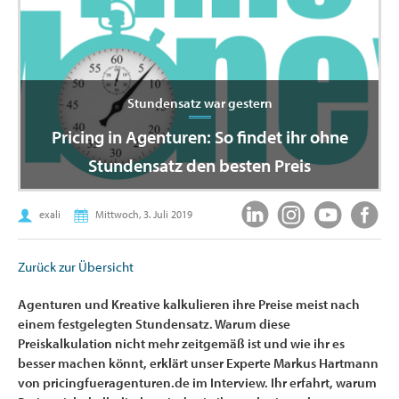
Stundensatz war gestern
Pricing in Agenturen: So findet ihr ohne
Stundensatz den besten Preis
exali
Mittwoch, 3. Juli 2019
Zurück zur Übersicht
Agenturen und Kreative kalkulieren ihre Preise meist nach
einem festgelegten Stundensatz. Warum diese
Preiskalkulation nicht mehr zeitgemäß ist und wie ihr es
besser machen könnt, erklärt unser Experte Markus Hartmann
von pricingfueragenturen.de im Interview. Ihr erfahrt, warum