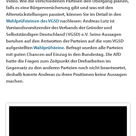
Video. Wie die verschiedenen Parteien den Übergang planen,
falls es eine Bürgerversicherung gibt und was mit den
Altersrückstellungen passiert, können Sie im Detail in den
Wahlprüfsteinen des VGSD
nachlesen: Andreas Lutz ist
Vorstandsvorsitzender des Verbands der Gründer und
Selbstständigen Deutschland (VGSD) e.V. Seine Aussagen
beruhen auf den Antworten der Parteien auf die vom VGSD
aufgestellten
Wahlprüfsteine
. Befragt wurden alle Parteien
mit guten Chancen auf Einzug in den Bundestag. Die AfD
hatte die Fragen zum Zeitpunkt der Dreharbeiten im
Gegensatz zu den anderen Parteien noch nicht beantwortet,
deshalb konnte Andreas zu ihren Positionen keine Aussagen
machen.