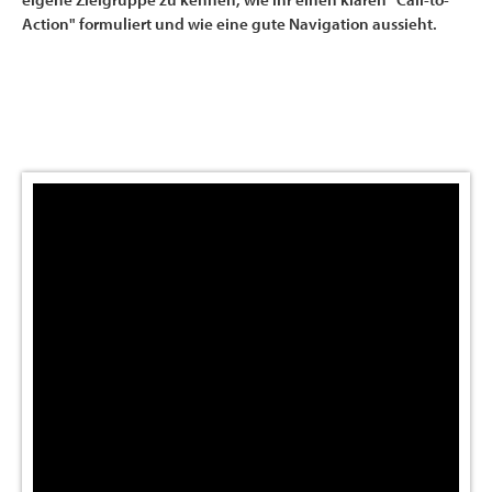
Action" formuliert und wie eine gute Navigation aussieht.