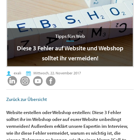
Tipps fürs Web
Diese 3 Fehler auf Website und Webshop
solltet ihr vermeiden!
exali
Mittwoch, 22. November 2017
Zurück zur Übersicht
Website erstellen oder Webshop erstellen: Diese 3 Fehler
solltet ihr im Webshop oder auf eurer Website unbedingt
vermeiden! Außerdem erklärt unsere Expertin im Interview,
wie ihr diese Fehler vermeidet, warum es wichtig ist, die
eigene Zielgruppe zu kennen, wie ihr einen klaren "Call-to-