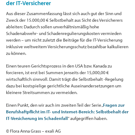
der IT-Versicherer
Aus dieser Zusammenfassung lässt sich auch gut der Sinn und
Zweck der 15.000,00 € Selbstbehalt aus Sicht des Versicherers
ableiten: Dadurch sollen unverhältnismäßig hohe
Schadenabwehr- und Schadenregulierungskosten vermieden
werden – um nicht zuletzt die Beiträge für die IT-Versicherung
inklusive weltweitem Versicherungsschutz bezahlbar kalkulieren
zu können.
Einen teuren Gerichtsprozess in den USA bzw. Kanada zu
forcieren, ist erst bei Summen jenseits der 15,000,00 €
wirtschaftlich sinnvoll. Damit trägt die Selbstbehalt -Regelung
dazu bei kostspielige gerichtliche Auseinandersetzungen um
kleinere Streitsummen zu vermeiden.
Einen Punkt, den wir auch im zweiten Teil der Serie „
Fragen zur
Berufshaftpflicht im IT- und Internet-Bereich: Selbstbehalt der
IT-Versicherung im Schadenfall
“ aufgegriffen haben.
© Flora Anna Grass – exali AG