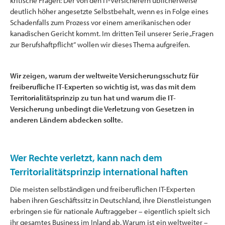
kritische Fragen: Der von den IT-Versicherern üblicherweise
deutlich höher angesetzte Selbstbehalt, wenn es in Folge eines
Schadenfalls zum Prozess vor einem amerikanischen oder
kanadischen Gericht kommt. Im dritten Teil unserer Serie „Fragen
zur Berufshaftpflicht“ wollen wir dieses Thema aufgreifen.
Wir zeigen, warum der weltweite Versicherungsschutz für
freiberufliche IT-Experten so wichtig ist, was das mit dem
Territorialitätsprinzip zu tun hat und warum die IT-
Versicherung unbedingt die Verletzung von Gesetzen in
anderen Ländern abdecken sollte.
Wer Rechte verletzt, kann nach dem
Territorialitätsprinzip international haften
Die meisten selbständigen und freiberuflichen IT-Experten
haben ihren Geschäftssitz in Deutschland, ihre Dienstleistungen
erbringen sie für nationale Auftraggeber – eigentlich spielt sich
ihr gesamtes Business im Inland ab. Warum ist ein weltweiter –