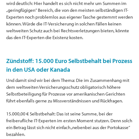
wird deutlich: Hier handelt es sich nicht mehr um Summen im
„geringfügigen“ Bereich, die von den meisten selbständigen IT-
Experten noch problemlos aus eigener Tasche gestemmt werden
können. Würde die IT-Versicherung in solchen Fällen keinen
weltweiten Schutz auch bei Rechtsverletzungen bieten, könnte
das den IT-Experten die Existenz kosten.
Zündstoff: 15.000 Euro Selbstbehalt bei Prozess
in den USA oder Kanada
Und damit sind wir bei dem Thema: Die im Zusammenhang mit
dem weltweiten Versicherungsschutz obligatorisch höhere
Selbstbeteiligung für Prozesse vor amerikanischen Gerichten
führt ebenfalls gerne zu Missverständnissen und Rückfragen.
15.000,00 € Selbstbehalt: Das ist seine Summe, bei der
freiberufliche IT-Experten im ersten Moment stutzen. Denn solch
ein Betrag lässt sich nicht einfach „nebenbei aus der Portokasse“
bezahlen.