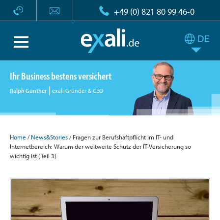
+49 (0) 821 80 99 46-0
Ihr Business bestens versichert
Ralph Günther
exali Gründer & CEO
Home
/
News&Stories
/ Fragen zur Berufshaftpflicht im IT- und
Internetbereich: Warum der weltweite Schutz der IT-Versicherung so
wichtig ist (Teil 3)