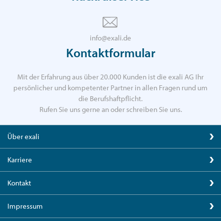
info@exali.de
Kontaktformular
Mit der Erfahrung aus über 20.000 Kunden ist die exali AG Ihr
persönlicher und kompetenter Partner in allen Fragen rund um
die Berufshaftpflicht.
Rufen Sie uns gerne an oder schreiben Sie uns.
Über exali
Karriere
Kontakt
Impressum