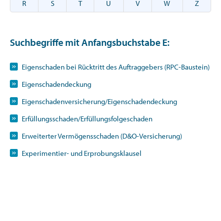
R
S
T
U
V
W
Z
Suchbegriffe mit Anfangsbuchstabe
E
:
Eigenschaden bei Rücktritt des Auftraggebers (RPC-Baustein)
Eigenschadendeckung
Eigenschadenversicherung/Eigenschadendeckung
Erfüllungsschaden/Erfüllungsfolgeschaden
Erweiterter Vermögensschaden (D&O-Versicherung)
Experimentier- und Erprobungsklausel