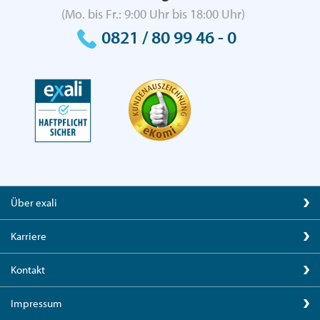
(Mo. bis Fr.: 9:00 Uhr bis 18:00 Uhr)
0821 / 80 99 46 - 0
Über exali
Karriere
Kontakt
Impressum