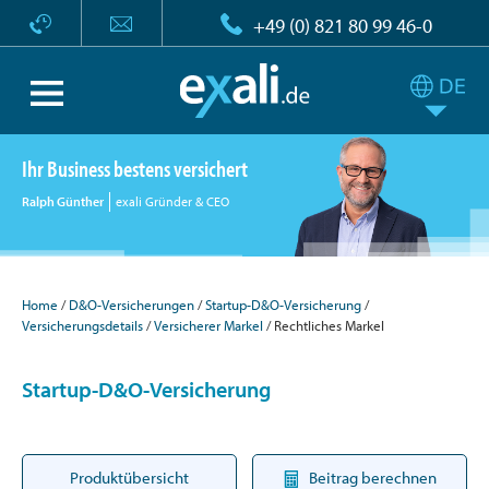
+49 (0) 821 80 99 46-0
Ihr Business bestens versichert
Ralph Günther
exali Gründer & CEO
Home
D&O-Versicherungen
Startup-D&O-Versicherung
Versicherungsdetails
Versicherer Markel
Rechtliches Markel
Startup-D&O-Versicherung
Produktübersicht
Beitrag berechnen