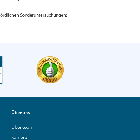
rdlichen Sonderuntersuchungen;
Über uns
Über exali
Karriere