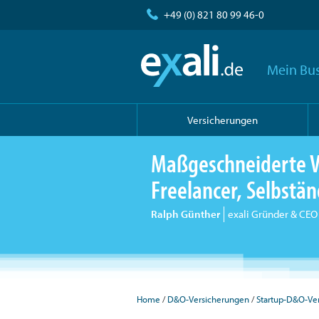
+49 (0) 821 80 99 46-0
Mein Bus
Versicherungen
Maßgeschneiderte V
Freelancer, Selbst
Ralph Günther
exali Gründer & CEO
Home
D&O-Versicherungen
Startup-D&O-Ve