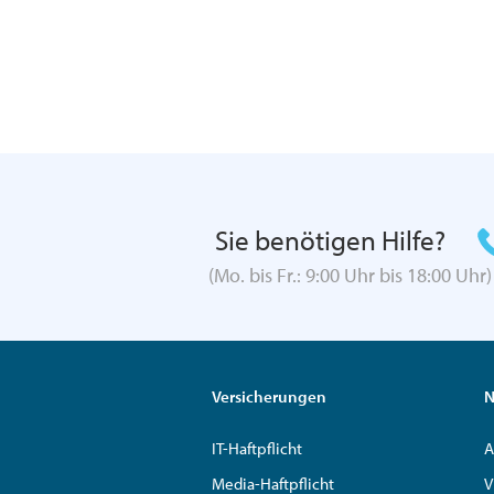
Sie benötigen Hilfe?
(Mo. bis Fr.: 9:00 Uhr bis 18:00 Uhr)
Versicherungen
N
IT-Haftpflicht
A
Media-Haftpflicht
V