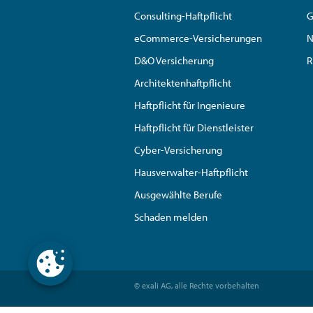
Consulting-Haftpflicht
G
eCommerce-Versicherungen
N
D&O Versicherung
R
Architektenhaftpflicht
Haftpflicht für Ingenieure
Haftpflicht für Dienstleister
Cyber-Versicherung
Hausverwalter-Haftpflicht
Ausgewählte Berufe
Schaden melden
© exali AG, alle Rechte vorbehalten