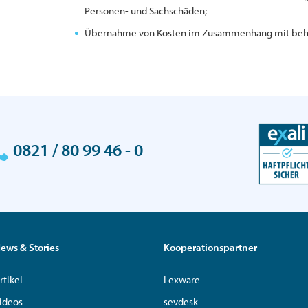
Personen- und Sachschäden;
Übernahme von Kosten im Zusammenhang mit behö
0821 / 80 99 46 - 0
ews & Stories
Kooperationspartner
rtikel
Lexware
ideos
sevdesk