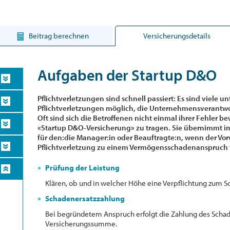
Beitrag berechnen
Versicherungsdetails
Aufgaben der Startup D&O
Pflichtverletzungen sind schnell passiert: Es sind viele u
Pflichtverletzungen möglich, die Unternehmensverantw
Oft sind sich die Betroffenen nicht einmal ihrer Fehler b
«Startup D&O-Versicherung» zu tragen. Sie übernimmt i
für den:die Manager:in oder Beauftragte:n, wenn der V
Pflichtverletzung zu einem Vermögensschadenanspruch 
Prüfung der Leistung
Klären, ob und in welcher Höhe eine Verpflichtung zum S
Schadenersatzzahlung
Bei begründetem Anspruch erfolgt die Zahlung des Schad
Versicherungssumme.