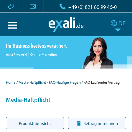
+49 (0) 821 80 99 46-0
Ihr Business bestens versichert
Anja Pikowski
Online-Marketing
Home
Media-Haftpflicht
FAQ-Häufige Fragen
FAQ Laufender Vertrag
Media-Haftpflicht
Produktübersicht
Beitrag berechnen