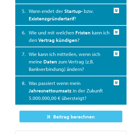
5.
Wann endet der
Startup-
bzw.
Existenzgründertarif
?
6.
Wie und mit welchen
Fristen
kann ich
den
Vertrag kündigen
?
7.
Wie kann ich mitteilen, wenn sich
meine
Daten
zum Vertrag (z.B.
Bankverbindung) ändern?
8.
Was passiert wenn mein
Jahresnettoumsatz
in der Zukunft
5.000.000,00 € übersteigt?
Beitrag berechnen