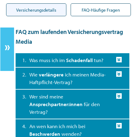
Versicherungsdetails
FAQ-Häufige Fragen
FAQ zum laufenden Versicherungsvertrag
Media
1.
Was muss ich im
Schadenfall
tun?
2.
Wie
verlängere
ich meinen Media-
Haftpflicht-Vertrag?
3.
Wer sind meine
Ansprechpartner:innen
für den
Vertrag?
4.
An wen kann ich mich bei
Beschwerden
wenden?