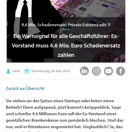
4,6 Mio. Schadenersatz: Private Existenz adé ?!
Ein Warnsignal für alle Geschäftsführer: Ex-
Vorstand muss 4,6 Mio. Euro Schadenersatz
zahlen
exali
Donnerstag, 26. Mai 2016
Zurück zur Übersicht
Sie stehen an der Spitze eines Startups oder leiten einen
Betrieb? Dann aufgepasst, jetzt kommt’s knüppeldick. Sage
und schreibe 4,6 Millionen Euro soll der Ex-Vorstand einer
gesetzlichen Krankenkasse nun persönlich blechen. Und das
nur, weil er Büroräume angemietet hat. Unglaublich? Ja, das