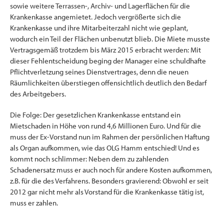
sowie weitere Terrassen-, Archiv- und Lagerflächen für die
Krankenkasse angemietet. Jedoch vergrößerte sich die
Krankenkasse und ihre Mitarbeiterzahl nicht wie geplant,
wodurch ein Teil der Flächen unbenutzt blieb. Die Miete musste
Vertragsgemäß trotzdem bis März 2015 erbracht werden: Mit
dieser Fehlentscheidung beging der Manager eine schuldhafte
Pflichtverletzung seines Dienstvertrages, denn die neuen
Räumlichkeiten überstiegen offensichtlich deutlich den Bedarf
des Arbeitgebers.
Die Folge: Der gesetzlichen Krankenkasse entstand ein
Mietschaden in Höhe von rund 4,6 Millionen Euro. Und für die
muss der Ex-Vorstand nun im Rahmen der persönlichen Haftung
als Organ aufkommen, wie das OLG Hamm entschied! Und es
kommt noch schlimmer: Neben dem zu zahlenden
Schadenersatz muss er auch noch für andere Kosten aufkommen,
z.B. für die des Verfahrens. Besonders gravierend: Obwohl er seit
2012 gar nicht mehr als Vorstand für die Krankenkasse tätig ist,
muss er zahlen.