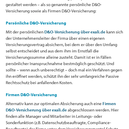
gestaltet werden – als so genannte persönliche D&O-
Versicherung sowie als Firmen D&O-Versicherung:
Persönliche D&O-Versicherung
Mit der persönlichen
D&O-Versicherung über exali.de
kann sich
der Unternehmensleiter der Firma über einen eigenen
Versicherungsvertrag absichern, bei dem er über den Umfang
selbst entscheidet und aus dem ihm im Ernstfall die
Versicherungssumme alleine zusteht. Damit ist er in Fällen
persönlicher Inanspruchnahme bestmöglich geschützt. Und
sollte – wenn auch unberechtigt – doch mal ein Verfahren gegen
ihn eröffnet werden, schützt ihn der sehr umfangreiche Passive
Rechtsschutz bei anfallenden Kosten.
Firmen D&O-Versicherung
Alternativ kann zur optimalen Absicherung auch eine
Firmen
D&O-Versicherung über exali.de
abgeschlossen werden. Hier
finden alle Manager und Mitarbeiter in Leitungs- oder
Sonderfunktion (z.B. Datenschutzbeauftragte, Compliance-
Beauftragte) der Firma unter dem Versicherungsmantel Schutz.