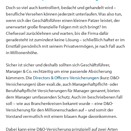
Doch so viel auch kontrolliert, bedacht und gehandelt wird –
berufliche Versehen können jederzeit unterlaufen. Was also tun,
wenn sich der Geschäftsführer einen kleinen Patzer leistet, der
unerwartet große finanzielle Folgen mit sich bringt? Im
Chefsessel zurücklehnen und warten, bis die Firma dafür
geradesteht ist zumindest keine Lösung – schließlich haftet er im
Ernstfall persönlich mit seinem Privatvermögen, je nach Fall auch
in Millionenhöhe.
Sicher ist sicher und deshalb sollten sich Geschäftsführer,
Manager & Co. rechtzeitig um eine passende Absicherung
kümmern. Die
Directors & Officers-Versicherungen
(kurz: D&O-
Versicherungen) über exali.de, auch Managerhaftpflicht- oder
Berufshaftpflicht-Versicherungen für Manager genannt, bieten
dem Manager umfassenden Schutz. Auch im beschriebenen Fall
soll – wie aus Branchenkreisen bekannt wurde – eine D&O-
Versicherung für den Millionenschaden auf – und somit der
Vorstand vermutlich mit einem blauen Auge davonkommen.
Dabei kann eine D&O-Versicherung prinzipiell auf zwei Arten