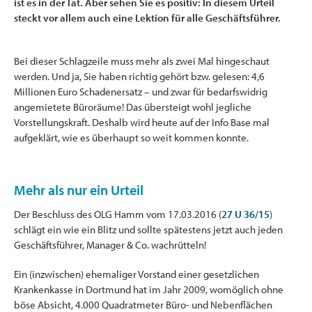
ist es in der Tat. Aber sehen Sie es positiv: In diesem Urteil
steckt vor allem auch eine Lektion für alle Geschäftsführer.
Bei dieser Schlagzeile muss mehr als zwei Mal hingeschaut
werden. Und ja, Sie haben richtig gehört bzw. gelesen: 4,6
Millionen Euro Schadenersatz – und zwar für bedarfswidrig
angemietete Büroräume! Das übersteigt wohl jegliche
Vorstellungskraft. Deshalb wird heute auf der Info Base mal
aufgeklärt, wie es überhaupt so weit kommen konnte.
Mehr als nur ein Urteil
Der Beschluss des OLG Hamm vom 17.03.2016 (
27 U 36/15
)
schlägt ein wie ein Blitz und sollte spätestens jetzt auch jeden
Geschäftsführer, Manager & Co. wachrütteln!
Ein (inzwischen) ehemaliger Vorstand einer gesetzlichen
Krankenkasse in Dortmund hat im Jahr 2009, womöglich ohne
böse Absicht, 4.000 Quadratmeter Büro- und Nebenflächen