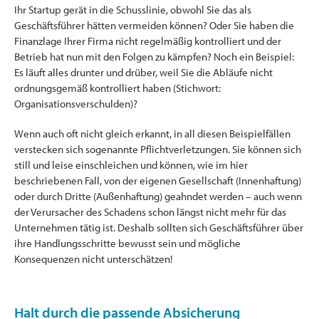
Ihr Startup gerät in die Schusslinie, obwohl Sie das als
Geschäftsführer hätten vermeiden können? Oder Sie haben die
Finanzlage Ihrer Firma nicht regelmäßig kontrolliert und der
Betrieb hat nun mit den Folgen zu kämpfen? Noch ein Beispiel:
Es läuft alles drunter und drüber, weil Sie die Abläufe nicht
ordnungsgemäß kontrolliert haben (Stichwort:
Organisationsverschulden)?
Wenn auch oft nicht gleich erkannt, in all diesen Beispielfällen
verstecken sich sogenannte Pflichtverletzungen. Sie können sich
still und leise einschleichen und können, wie im hier
beschriebenen Fall, von der eigenen Gesellschaft (Innenhaftung)
oder durch Dritte (Außenhaftung) geahndet werden – auch wenn
der Verursacher des Schadens schon längst nicht mehr für das
Unternehmen tätig ist. Deshalb sollten sich Geschäftsführer über
ihre Handlungsschritte bewusst sein und mögliche
Konsequenzen nicht unterschätzen!
Halt durch die passende Absicherung