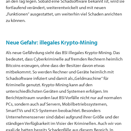
an den Tag legen. Sobald eine Schadsoftware bekannt ist, wird sie
fortlaufend verändert, weiterentwickelt und mit neuen
„Funktionen“ ausgestattet, um weiterhin viel Schaden anrichten
zu können.
Neue Gefahr: illegales Krypto-Mining
Als neue Gefährdung sieht das BSI illegales Krypto-Mining. Das
bedeutet, dass Cyberkriminelle auf fremden Rechnern heimlich
Bitcoins erzeugen, ohne dass der Besitzer davon etwas
mitbekommt. So werden Rechner und Geräte heimlich mit
Schadsoftware infiziert und damit als „Geldmaschine“ für
Kriminelle genutzt. Krypto-Mining kann auf den
unterschiedlichsten Geräten und Systemen erfolgen. Im
Berichtzeitraum wurden laut BSI Vorfälle nicht nur auf normalen
PCs, sondern auch auf Servern, Mobilbetriebssystemen,
SmartTVs und ICS-Systemen beobachtet. Besonders
Unternehmensserver sind dabei aufgrund ihrer Größe und der
ständigen Verfügbarkeit im Visier der Kriminellen. Auch wir von
exali.de hatten bereits Schadenfälle aus diesem Bereich. In