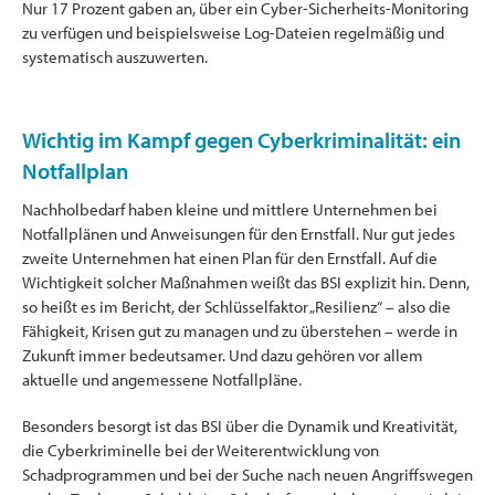
Nur 17 Prozent gaben an, über ein Cyber-Sicherheits-Monitoring
zu verfügen und beispielsweise Log-Dateien regelmäßig und
systematisch auszuwerten.
Wichtig im Kampf gegen Cyberkriminalität: ein
Notfallplan
Nachholbedarf haben kleine und mittlere Unternehmen bei
Notfallplänen und Anweisungen für den Ernstfall. Nur gut jedes
zweite Unternehmen hat einen Plan für den Ernstfall. Auf die
Wichtigkeit solcher Maßnahmen weißt das BSI explizit hin. Denn,
so heißt es im Bericht, der Schlüsselfaktor „Resilienz“ – also die
Fähigkeit, Krisen gut zu managen und zu überstehen – werde in
Zukunft immer bedeutsamer. Und dazu gehören vor allem
aktuelle und angemessene Notfallpläne.
Besonders besorgt ist das BSI über die Dynamik und Kreativität,
die Cyberkriminelle bei der Weiterentwicklung von
Schadprogrammen und bei der Suche nach neuen Angriffswegen