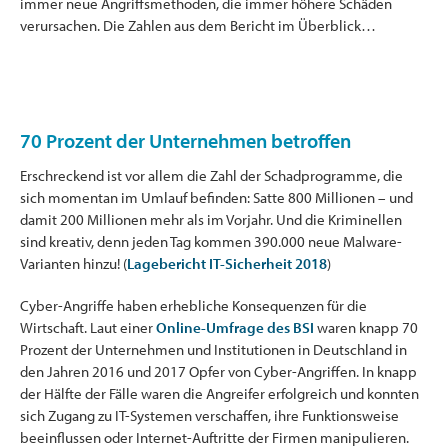
immer neue Angriffsmethoden, die immer höhere Schäden
verursachen. Die Zahlen aus dem Bericht im Überblick…
70 Prozent der Unternehmen betroffen
Erschreckend ist vor allem die Zahl der Schadprogramme, die
sich momentan im Umlauf befinden: Satte 800 Millionen – und
damit 200 Millionen mehr als im Vorjahr. Und die Kriminellen
sind kreativ, denn jeden Tag kommen 390.000 neue Malware-
Varianten hinzu! (
Lagebericht IT-Sicherheit 2018
)
Cyber-Angriffe haben erhebliche Konsequenzen für die
Wirtschaft. Laut einer
Online-Umfrage des BSI
waren knapp 70
Prozent der Unternehmen und Institutionen in Deutschland in
den Jahren 2016 und 2017 Opfer von Cyber-Angriffen. In knapp
der Hälfte der Fälle waren die Angreifer erfolgreich und konnten
sich Zugang zu IT-Systemen verschaffen, ihre Funktionsweise
beeinflussen oder Internet-Auftritte der Firmen manipulieren.