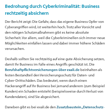
Bedrohung durch Cyberkriminalität: Business
rechtzeitig absichern
Der Bericht zeigt: Die Gefahr, dass das eigene Business Opfer von
Cyberangriffen wird, ist weiterhin hoch. Trotz aller Vorsicht und
den nötigen Schutzmaßnahmen gibt es keine absolute
Sicherheit. Vor allem, weil die Cyberkriminellen sich immer neue
Möglichkeiten einfallen lassen und dabei immer höhere Schäden
verursachen.
Deshalb sollten Sie rechtzeitig auf eine gute Absicherung setzen,
damit Ihr Business im Falle eines Angriffs geschützt ist. Die
Berufshaftpflichtversicherungen über exali.de
beinhalten als
festen Bestandteil den Versicherungsschutz für Daten- und
Cyber-Drittschäden. Das bedeutet, wenn durch einen
Hackerangriff auf Ihr Business bei jemand anderem (zum Beispiel
Kunden) ein Schaden entsteht (beispielsweise durch Verlust von
Kundendaten), sind Sie abgesichert.
Daneben gibt es bei exali.de den
Zusatzbaustein „Datenschutz-