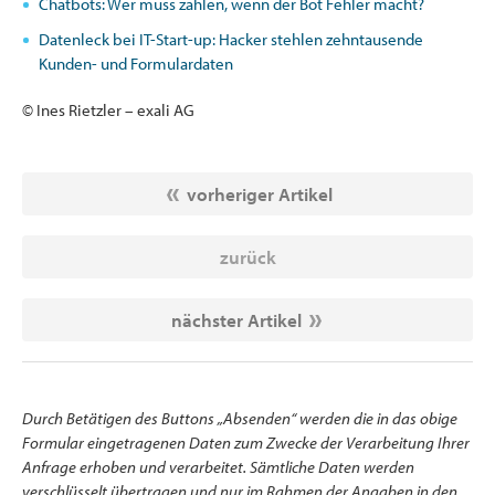
Chatbots: Wer muss zahlen, wenn der Bot Fehler macht?
Datenleck bei IT-Start-up: Hacker stehlen zehntausende
Kunden- und Formulardaten
© Ines Rietzler – exali AG
vorheriger Artikel
zurück
nächster Artikel
Durch Betätigen des Buttons „Absenden“ werden die in das obige
Formular eingetragenen Daten zum Zwecke der Verarbeitung Ihrer
Anfrage erhoben und verarbeitet. Sämtliche Daten werden
verschlüsselt übertragen und nur im Rahmen der Angaben in den