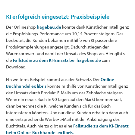
KI erfolgreich eingesetzt: Praxisbeispiele
Der Onlineshop
hagebau.de
konnte dank Künstlicher Intelligenz
die Empfehlungs-Performance um 10,14 Prozent steigern. Das
bedeutet, die Kunden bekamen mithilfe von KI passendere
Produktempfehlungen angezeigt. Dadurch stiegen der
Warenkorbwert und damit der Umsatz des Shops an. Hier gibt’s
die
Fallstudie zu dem KI-Einsatz bei hagebau.de
zum
Download.
Ein weiteres Beispiel kommt aus der Schweiz. Der
Online-
Buchhandel ex libris
konnte mithilfe von Künstlicher Intelligenz
den Umsatz durch Produkt-E-Mails um das Zehnfache steigern.
Wenn ein neues Buch in 90 Tagen auf den Markt kommen soll,
dann berechnet die KI, welche Kunden sich für das Buch
interessieren könnten. Und nur diese Kunden erhalten dann auch
eine entsprechende Werbe-E-Mail mit der Ankündigung des
Buchtitels. Auch hierzu gibt es eine
Fallstudie zu dem KI-Einsatz
beim Online-Buchhandel ex libris.