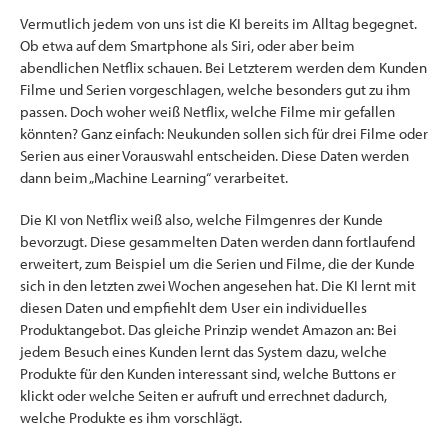
Vermutlich jedem von uns ist die KI bereits im Alltag begegnet.
Ob etwa auf dem Smartphone als Siri, oder aber beim
abendlichen Netflix schauen. Bei Letzterem werden dem Kunden
Filme und Serien vorgeschlagen, welche besonders gut zu ihm
passen. Doch woher weiß Netflix, welche Filme mir gefallen
könnten? Ganz einfach: Neukunden sollen sich für drei Filme oder
Serien aus einer Vorauswahl entscheiden. Diese Daten werden
dann beim „Machine Learning“ verarbeitet.
Die KI von Netflix weiß also, welche Filmgenres der Kunde
bevorzugt. Diese gesammelten Daten werden dann fortlaufend
erweitert, zum Beispiel um die Serien und Filme, die der Kunde
sich in den letzten zwei Wochen angesehen hat. Die KI lernt mit
diesen Daten und empfiehlt dem User ein individuelles
Produktangebot. Das gleiche Prinzip wendet Amazon an: Bei
jedem Besuch eines Kunden lernt das System dazu, welche
Produkte für den Kunden interessant sind, welche Buttons er
klickt oder welche Seiten er aufruft und errechnet dadurch,
welche Produkte es ihm vorschlägt.