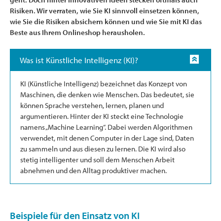
Risiken. Wir verraten, wie Sie KI sinnvoll einsetzen können,
wie Sie die Risiken absichern können und wie Sie mit KI das
Beste aus Ihrem Onlineshop herausholen.
Was ist Künstliche Intelligenz (KI)?
KI (Künstliche Intelligenz) bezeichnet das Konzept von
Maschinen, die denken wie Menschen. Das bedeutet, sie
können Sprache verstehen, lernen, planen und
argumentieren. Hinter der KI steckt eine Technologie
namens „Machine Learning“. Dabei werden Algorithmen
verwendet, mit denen Computer in der Lage sind, Daten
zu sammeln und aus diesen zu lernen. Die KI wird also
stetig intelligenter und soll dem Menschen Arbeit
abnehmen und den Alltag produktiver machen.
Beispiele für den Einsatz von KI