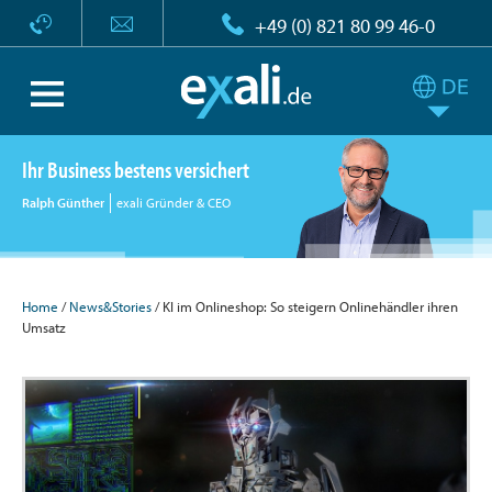
+49 (0) 821 80 99 46-0
Ihr Business bestens versichert
Ralph Günther
exali Gründer & CEO
Home
/
News&Stories
/ KI im Onlineshop: So steigern Onlinehändler ihren
Umsatz