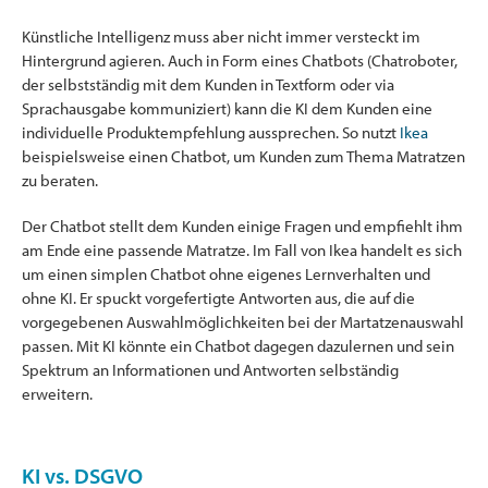
Künstliche Intelligenz muss aber nicht immer versteckt im
Hintergrund agieren. Auch in Form eines Chatbots (Chatroboter,
der selbstständig mit dem Kunden in Textform oder via
Sprachausgabe kommuniziert) kann die KI dem Kunden eine
individuelle Produktempfehlung aussprechen. So nutzt
Ikea
beispielsweise einen Chatbot, um Kunden zum Thema Matratzen
zu beraten.
Der Chatbot stellt dem Kunden einige Fragen und empfiehlt ihm
am Ende eine passende Matratze. Im Fall von Ikea handelt es sich
um einen simplen Chatbot ohne eigenes Lernverhalten und
ohne KI. Er spuckt vorgefertigte Antworten aus, die auf die
vorgegebenen Auswahlmöglichkeiten bei der Martatzenauswahl
passen. Mit KI könnte ein Chatbot dagegen dazulernen und sein
Spektrum an Informationen und Antworten selbständig
erweitern.
KI vs. DSGVO