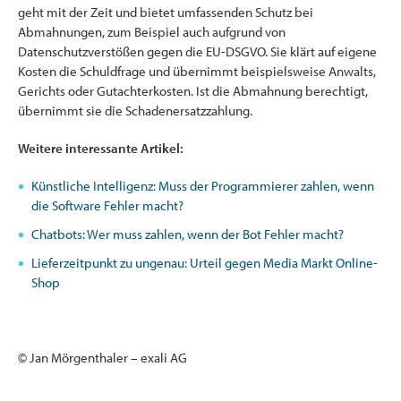
geht mit der Zeit und bietet umfassenden Schutz bei
Abmahnungen, zum Beispiel auch aufgrund von
Datenschutzverstößen gegen die EU-DSGVO. Sie klärt auf eigene
Kosten die Schuldfrage und übernimmt beispielsweise Anwalts,
Gerichts oder Gutachterkosten. Ist die Abmahnung berechtigt,
übernimmt sie die Schadenersatzzahlung.
Weitere interessante Artikel:
Künstliche Intelligenz: Muss der Programmierer zahlen, wenn
die Software Fehler macht?
Chatbots: Wer muss zahlen, wenn der Bot Fehler macht?
Lieferzeitpunkt zu ungenau: Urteil gegen Media Markt Online-
Shop
© Jan Mörgenthaler – exali AG