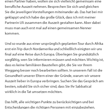
einen Partner haben, wollen sie sich vielleicht gemeinsam eine
berufliche Auszeit nehmen. Besprechen Sie sich und gleichen
Sie die jeweiligen Vorstellungen miteinander ab. Das hat bei mir
geklappt und ich habe das große Glück, dass ich mit meiner
Partnerin Uli zusammen die Auszeit gestalten kann. Aber dabei
muss man auch erst mal auf einen gemeinsamen Nenner
kommen.
Und so wurde aus einer ursprünglich geplanten Tour durch Afrika
erst ein Trip durch Nordamerika und schließlich einigten wir uns
final auf eine Reise durch Europa. Überlegen Sie grundsätzlich
sorgfältig, wen Sie informieren müssen und möchten. Wichtig ist,
dass es keine familiären Baustellen gibt, die Sie vor Ihrem
Weggang besser noch bearbeiten sollten. In unserem Fall ist die
Gesundheit unserer Eltern einer der Gründe, warum wir unsere
Auszeit lieber in Europa verbringen. Suchen Sie das Gespräch am
besten, sobald Sie sich sicher sind, dass Sie Ihr Sabbatical
wirklich in die Tat umsetzen möchten.
Das hilft, alle wichtigen Punkte zu berücksichtigen und bei
Entscheidungen die richtigen Personen mit einzubeziehen.