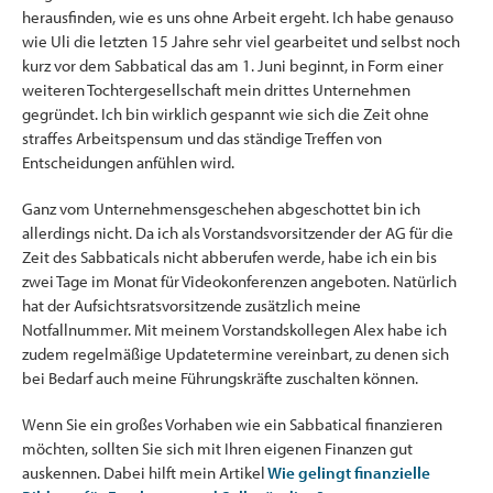
herausfinden, wie es uns ohne Arbeit ergeht. Ich habe genauso
wie Uli die letzten 15 Jahre sehr viel gearbeitet und selbst noch
kurz vor dem Sabbatical das am 1. Juni beginnt, in Form einer
weiteren Tochtergesellschaft mein drittes Unternehmen
gegründet. Ich bin wirklich gespannt wie sich die Zeit ohne
straffes Arbeitspensum und das ständige Treffen von
Entscheidungen anfühlen wird.
Ganz vom Unternehmensgeschehen abgeschottet bin ich
allerdings nicht. Da ich als Vorstandsvorsitzender der AG für die
Zeit des Sabbaticals nicht abberufen werde, habe ich ein bis
zwei Tage im Monat für Videokonferenzen angeboten. Natürlich
hat der Aufsichtsratsvorsitzende zusätzlich meine
Notfallnummer. Mit meinem Vorstandskollegen Alex habe ich
zudem regelmäßige Updatetermine vereinbart, zu denen sich
bei Bedarf auch meine Führungskräfte zuschalten können.
Wenn Sie ein großes Vorhaben wie ein Sabbatical finanzieren
möchten, sollten Sie sich mit Ihren eigenen Finanzen gut
auskennen. Dabei hilft mein Artikel
Wie gelingt finanzielle