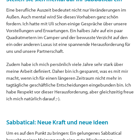
Eine berufliche Auszeit bedeutet nicht nur Veränderungen im
Außen. Auch mental wird Sie dieses Vorhaben ganz schön
fordern. Ich hatte mit Uli schon einige Gespräche über unsere
Vorstellungen und Erwartungen. Ein halbes Jahr auf ein paar
Quadratmetern im Camper und der bewusste Verzicht auf den
ein oder anderen Luxus ist eine spannende Herausforderung für
uns und unsere Partnerschaft.
Zudem habe ich mich persönlich viele Jahre sehr stark über
meine Arbeit definiert. Daher bin ich gespannt, was es mit mir
macht, wenn ich für einen längeren Zeitraum nicht mehr in
tagtägliche geschäftliche Entscheidungen eingebunden bin. Ich
habe Respekt vor dieser Herausforderung, aber gleichzeitig freue
ich mich natürlich darauf ;-).
Sabbatical: Neue Kraft und neue Ideen
Um es auf den Punkt zu bringen: Ein gelungenes Sabbatical
braucht meiner Meinung nach eine gute Mischung aus