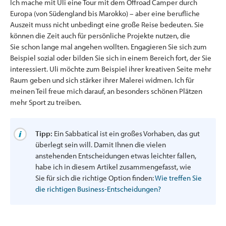
Ich mache mit Uli eine Tour mit dem Offroad Camper durch
Europa (von Südengland bis Marokko) – aber eine berufliche
Auszeit muss nicht unbedingt eine große Reise bedeuten. Sie
können die Zeit auch für persönliche Projekte nutzen, die
Sie schon lange mal angehen wollten. Engagieren Sie sich zum
Beispiel sozial oder bilden Sie sich in einem Bereich fort, der Sie
interessiert. Uli möchte zum Beispiel ihrer kreativen Seite mehr
Raum geben und sich stärker ihrer Malerei widmen. Ich für
meinen Teil freue mich darauf, an besonders schönen Plätzen
mehr Sport zu treiben.
Tipp:
Ein Sabbatical ist ein großes Vorhaben, das gut
überlegt sein will. Damit Ihnen die vielen
anstehenden Entscheidungen etwas leichter fallen,
habe ich in diesem Artikel zusammengefasst, wie
Sie für sich die richtige Option finden:
Wie treffen Sie
die richtigen Business-Entscheidungen?