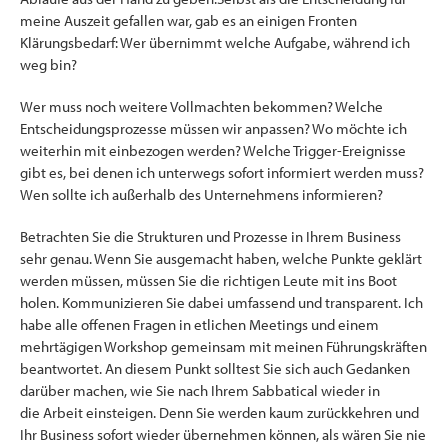
meine Auszeit gefallen war, gab es an einigen Fronten
Klärungsbedarf: Wer übernimmt welche Aufgabe, während ich
weg bin?
Wer muss noch weitere Vollmachten bekommen? Welche
Entscheidungsprozesse müssen wir anpassen? Wo möchte ich
weiterhin mit einbezogen werden? Welche Trigger-Ereignisse
gibt es, bei denen ich unterwegs sofort informiert werden muss?
Wen sollte ich außerhalb des Unternehmens informieren?
Betrachten Sie die Strukturen und Prozesse in Ihrem Business
sehr genau. Wenn Sie ausgemacht haben, welche Punkte geklärt
werden müssen, müssen Sie die richtigen Leute mit ins Boot
holen. Kommunizieren Sie dabei umfassend und transparent. Ich
habe alle offenen Fragen in etlichen Meetings und einem
mehrtägigen Workshop gemeinsam mit meinen Führungskräften
beantwortet. An diesem Punkt solltest Sie sich auch Gedanken
darüber machen, wie Sie nach Ihrem Sabbatical wieder in
die Arbeit einsteigen. Denn Sie werden kaum zurückkehren und
Ihr Business sofort wieder übernehmen können, als wären Sie nie