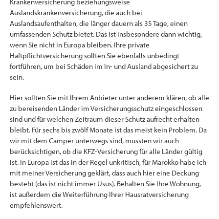
Krankenversicherung beziehungsweise
Auslandskrankenversicherung, die auch bei
Auslandsaufenthalten, die länger dauern als 35 Tage, einen
umfassenden Schutz bietet. Das ist insbesondere dann wichtig,
wenn Sie nicht in Europa bleiben. Ihre private
Haftpflichtversicherung sollten Sie ebenfalls unbedingt
fortführen, um bei Schäden im In- und Ausland abgesichert zu
sein.
Hier sollten Sie mit Ihrem Anbieter unter anderem klären, ob alle
zu bereisenden Länder im Versicherungsschutz eingeschlossen
sind und für welchen Zeitraum dieser Schutz aufrecht erhalten
bleibt. Für sechs bis zwölf Monate ist das meist kein Problem. Da
wir mit dem Camper unterwegs sind, mussten wir auch
berücksichtigen, ob die KFZ-Versicherung für alle Länder gültig
ist. In Europa ist das in der Regel unkritisch, für Marokko habe ich
mit meiner Versicherung geklärt, dass auch hier eine Deckung
besteht (das ist nicht immer Usus). Behalten Sie Ihre Wohnung,
ist außerdem die Weiterführung Ihrer Hausratversicherung
empfehlenswert.