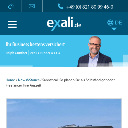
+49 (0) 821 80 99 46-0
Ihr Business bestens versichert
Ralph Günther
exali Gründer & CEO
Home
/
News&Stories
/ Sabbatical: So planen Sie als Selbständiger oder
Freelancer Ihre Auszeit