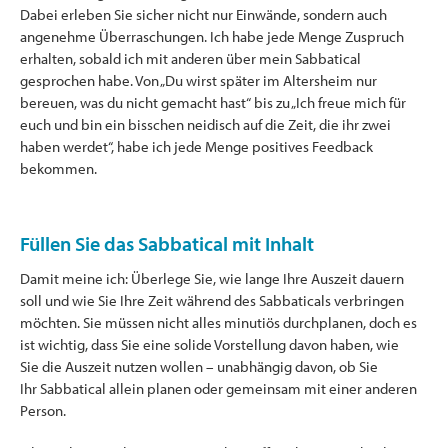
Dabei erleben Sie sicher nicht nur Einwände, sondern auch
angenehme Überraschungen. Ich habe jede Menge Zuspruch
erhalten, sobald ich mit anderen über mein Sabbatical
gesprochen habe. Von „Du wirst später im Altersheim nur
bereuen, was du nicht gemacht hast“ bis zu „Ich freue mich für
euch und bin ein bisschen neidisch auf die Zeit, die ihr zwei
haben werdet“, habe ich jede Menge positives Feedback
bekommen.
Füllen Sie das Sabbatical mit Inhalt
Damit meine ich: Überlege Sie, wie lange Ihre Auszeit dauern
soll und wie Sie Ihre Zeit während des Sabbaticals verbringen
möchten. Sie müssen nicht alles minutiös durchplanen, doch es
ist wichtig, dass Sie eine solide Vorstellung davon haben, wie
Sie die Auszeit nutzen wollen – unabhängig davon, ob Sie
Ihr Sabbatical allein planen oder gemeinsam mit einer anderen
Person.