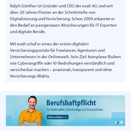
Ralph Günther ist Gründer und CEO der exali AG und seit
über 20 Jahren Pionier an der Schnittstelle von
Digitalisierung und Versicherung. Schon 2004 erkannte er
den Bedarf an passgenauen Absicherungen für IT-Experten
und digitale Berufe.
Mit exali schuf er eines der ersten digitalen
Versicherungsportale für Freelancer, Agenturen und
Unternehmen in der Onlinewelt. Sein Ziel: komplexe Risiken
wie Cyberangriffe oder KI-Bedrohungen verständlich und
versicherbar machen – praxisnah, transparent und ohne
Versicherungs-Blabla.