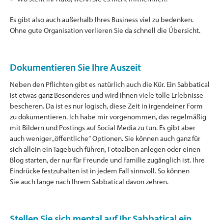
Es gibt also auch außerhalb Ihres Business viel zu bedenken.
Ohne gute Organisation verlieren Sie da schnell die Übersicht.
Dokumentieren Sie Ihre Auszeit
Neben den Pflichten gibt es natürlich auch die Kür. Ein Sabbatical
ist etwas ganz Besonderes und wird Ihnen viele tolle Erlebnisse
bescheren. Da ist es nur logisch, diese Zeit in irgendeiner Form
zu dokumentieren. Ich habe mir vorgenommen, das regelmäßig
mit Bildern und Postings auf Social Media zu tun. Es gibt aber
auch weniger „öffentliche“ Optionen. Sie können auch ganz für
sich allein ein Tagebuch führen, Fotoalben anlegen oder einen
Blog starten, der nur für Freunde und Familie zugänglich ist. Ihre
Eindrücke festzuhalten ist in jedem Fall sinnvoll. So können
Sie auch lange nach Ihrem Sabbatical davon zehren.
Stellen Sie sich mental auf Ihr Sabbatical ein