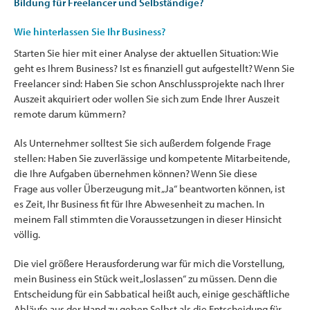
Bildung für Freelancer und Selbständige?
Wie hinterlassen Sie Ihr Business?
Starten Sie hier mit einer Analyse der aktuellen Situation: Wie
geht es Ihrem Business? Ist es finanziell gut aufgestellt? Wenn Sie
Freelancer sind: Haben Sie schon Anschlussprojekte nach Ihrer
Auszeit akquiriert oder wollen Sie sich zum Ende Ihrer Auszeit
remote darum kümmern?
Als Unternehmer solltest Sie sich außerdem folgende Frage
stellen: Haben Sie zuverlässige und kompetente Mitarbeitende,
die Ihre Aufgaben übernehmen können? Wenn Sie diese
Frage aus voller Überzeugung mit „Ja“ beantworten können, ist
es Zeit, Ihr Business fit für Ihre Abwesenheit zu machen. In
meinem Fall stimmten die Voraussetzungen in dieser Hinsicht
völlig.
Die viel größere Herausforderung war für mich die Vorstellung,
mein Business ein Stück weit „loslassen“ zu müssen. Denn die
Entscheidung für ein Sabbatical heißt auch, einige geschäftliche
Abläufe aus der Hand zu geben.Selbst als die Entscheidung für