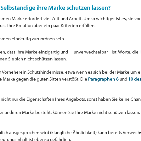
elbständige ihre Marke schützen lassen?
amen Marke erfordert viel Zeit und Arbeit. Umso wichtiger ist es, sie 
ss Ihre Kreation aber ein paar Kriterien erfüllen.
hmen eindeutig zuzuordnen sein.
rgen, dass Ihre Marke einzigartig und unverwechselbar ist. Worte, die 
en Sie sich nicht schützen lassen.
on Vorneherein Schutzhindernisse, etwa wenn es sich bei der Marke um e
ie Marke gegen die guten Sitten verstößt. Die
Paragraphen 8
und
10 de
 nicht nur die Eigenschaften Ihres Angebots, sonst haben Sie keine Chan
 anderen Marke besteht, können Sie Ihre Marke nicht schützen lassen. 
ich ausgesprochen wird (klangliche Ähnlichkeit) kann bereits Verwechs
eutungsinhalt ist ebenso gefährlich.