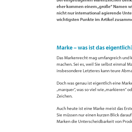
eher kommen einem „große“ Namen wie 
nicht nur international agierende Unt
wichtigsten Punkte im Artikel zusamm
Marke – was ist das eigentlich
Das Markenrecht mag umfangreich und ko
machen. Sei es, weil Sie selbst einmal 
insbesondere Letzteres kann teure Abmah
Doch was genau ist eigentlich eine Marke
„marquer“, was so viel wie „markieren“ od
Zeichen.
Auch heute ist eine Marke meist das Er
Sie müssen nur einen kurzen Blick darau
Marken die Unterscheidbarkeit von Prod