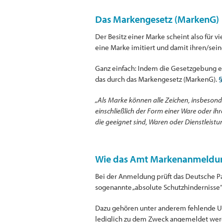
Das Markengesetz (MarkenG)
Der Besitz einer Marke scheint also für v
eine Marke imitiert und damit ihren/sein
Ganz einfach: Indem die Gesetzgebung e
das durch das Markengesetz (MarkenG).
§
„Als Marke können alle Zeichen, insbeson
einschließlich der Form einer Ware oder 
die geeignet sind, Waren oder Dienstleis
Wie das Amt Markenanmeldun
Bei der Anmeldung prüft das Deutsche Pa
sogenannte „absolute Schutzhindernisse
Dazu gehören unter anderem fehlende Unt
lediglich zu dem Zweck angemeldet werde