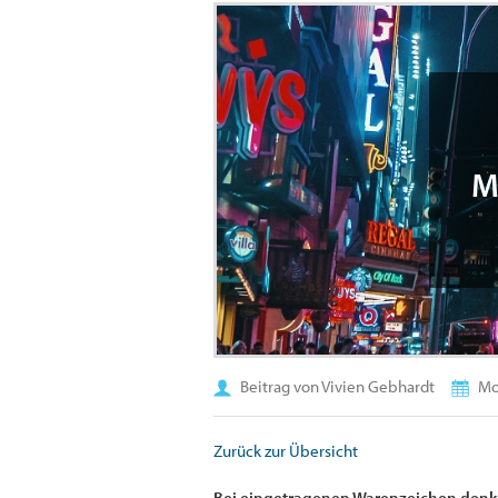
M
Beitrag von Vivien Gebhardt
Mo
Zurück zur Übersicht
Bei eingetragenen Warenzeichen denke