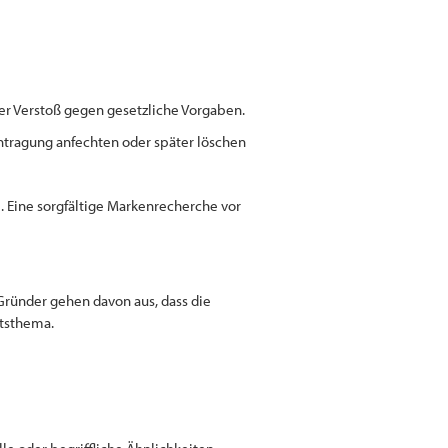
er Verstoß gegen gesetzliche Vorgaben.
Eintragung anfechten oder später löschen
e. Eine sorgfältige Markenrecherche vor
Gründer gehen davon aus, dass die
htsthema.