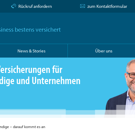
Rückruf anfordern
zum Kontaktformular
iness bestens versichert
News & Stories
Über uns
ersicherungen für
ändige und Unternehmen
ändige – darauf kommt es an