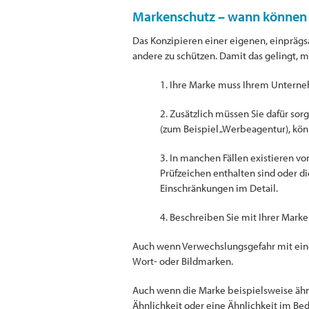
Markenschutz – wann können S
Das Konzipieren einer eigenen, einprägs
andere zu schützen. Damit das gelingt, mu
1. Ihre Marke muss Ihrem Unterne
2. Zusätzlich müssen Sie dafür so
(zum Beispiel „Werbeagentur), könn
3. In manchen Fällen existieren v
Prüfzeichen enthalten sind oder d
Einschränkungen im Detail.
4. Beschreiben Sie mit Ihrer Marke
Auch wenn Verwechslungsgefahr mit einer
Wort- oder Bildmarken.
Auch wenn die Marke beispielsweise ähnl
Ähnlichkeit oder eine Ähnlichkeit im Bed