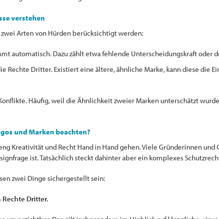
sse verstehen
zwei Arten von Hürden berücksichtigt werden:
Amt automatisch. Dazu zählt etwa fehlende Unterscheidungskraft oder d
ie Rechte Dritter. Existiert eine ältere, ähnliche Marke, kann diese die 
 Konflikte. Häufig, weil die Ähnlichkeit zweier Marken unterschätzt wurd
logos und Marken beachten?
eng Kreativität und Recht Hand in Hand gehen. Viele Gründerinnen und 
signfrage ist. Tatsächlich steckt dahinter aber ein komplexes Schutzrec
en zwei Dinge sichergestellt sein:
 Rechte Dritter.