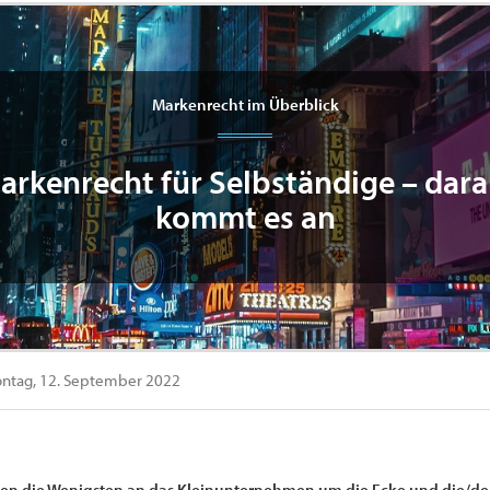
Markenrecht im Überblick
arkenrecht für Selbständige – dara
kommt es an
ntag, 12. September 2022
n die Wenigsten an das Kleinunternehmen um die Ecke und die/den F