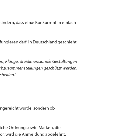
hindern, dass ein:e Konkurrent:in einfach
ungieren darf. In Deutschland geschieht
en, Klänge, dreidimensionale Gestaltungen
 Farbzusammenstellungen geschützt werden,
cheiden.“
ingereicht wurde, sondern ob
liche Ordnung sowie Marken, die
vor, wird die Anmeldung abgelehnt.