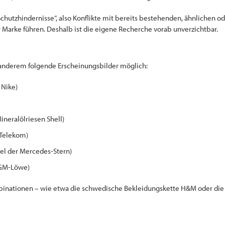
chutzhindernisse“, also Konflikte mit bereits bestehenden, ähnlichen o
 Marke führen. Deshalb ist die eigene Recherche vorab unverzichtbar.
 anderem folgende Erscheinungsbilder möglich:
 Nike)
ineralölriesen Shell)
 Telekom)
el der Mercedes-Stern)
MGM-Löwe)
nationen – wie etwa die schwedische Bekleidungskette H&M oder di