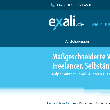
+49 (0) 821 80 99 46-0
Mein Bus
Versicherungen
Maßgeschneiderte V
Freelancer, Selbst
Ralph Günther
exali Gründer & CEO
Home
/
News&Stories
/ Markenrecht für Selbst