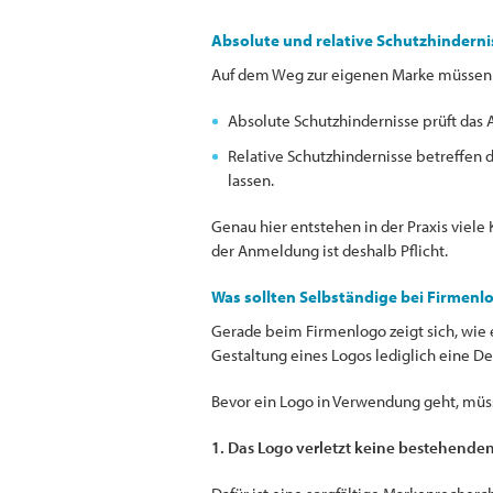
Absolute und relative Schutzhinderni
Auf dem Weg zur eigenen Marke müssen 
Absolute Schutzhindernisse prüft das 
Relative Schutzhindernisse betreffen d
lassen.
Genau hier entstehen in der Praxis viele
der Anmeldung ist deshalb Pflicht.
Was sollten Selbständige bei Firmen
Gerade beim Firmenlogo zeigt sich, wie 
Gestaltung eines Logos lediglich eine De
Bevor ein Logo in Verwendung geht, müss
1. Das Logo verletzt keine bestehenden