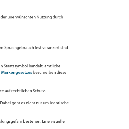
vor der unerwünschten Nutzung durch
im Sprachgebrauch fest verankert sind
in Staatssymbol handelt, amtliche
s Markengesetzes
beschreiben diese
ce auf rechtlichen Schutz.
Dabei geht es nicht nur um identische
lungsgefahr bestehen. Eine visuelle