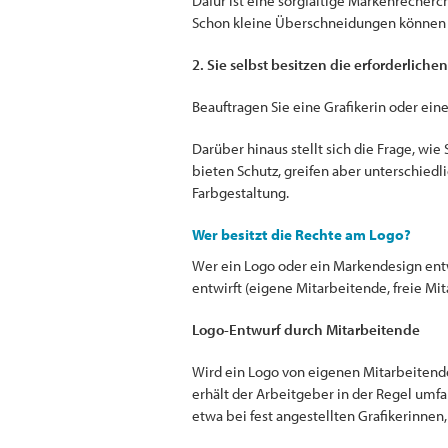
Dafür ist eine sorgfältige Markenrecherch
Schon kleine Überschneidungen können
2. Sie selbst besitzen die erforderlich
Beauftragen Sie eine Grafikerin oder ein
Darüber hinaus stellt sich die Frage, wie
bieten Schutz, greifen aber unterschied
Farbgestaltung.
Wer besitzt die Rechte am Logo?
Wer ein Logo oder ein Markendesign entwi
entwirft (eigene Mitarbeitende, freie M
Logo-Entwurf durch Mitarbeitende
Wird ein Logo von eigenen Mitarbeitende
erhält der Arbeitgeber in der Regel umf
etwa bei fest angestellten Grafikerinnen