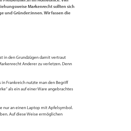
ehungsweise Markenrecht sollten sich
ge und Gründer:innen. Wir fassen die
st in den Grundzügen damit vertraut
Markenrecht Anderer zu verletzen. Denn
s in Frankreich nutzte man den Begriff
arke“ als ein auf einer Ware angebrachtes
e nur an einen Laptop mit Apfelsymbol.
haben. Auf diese Weise ermöglichen