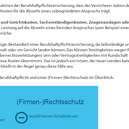
ahmen der Berufshaftpflichtversicherung, dass der Versicherer neben d
 Kosten für die Abwehr eines unbegründeten Anspruchs trägt.
 und Gerichtskosten, Sachverständigenkosten, Zeugenauslagen ode
Leistung auf die Abwehr eines fremden Anspruches (zum Beispiel eine
prüche.
tiger Bestandteil einer Berufshaftpflichtversicherung, da Selbständige u
nwalt oder vor Gericht landen können. Das können Streitigkeiten wege
rrechtsverletzungen) sein oder Vertragsstreitigkeiten mit Kundschaft 
iese Kosten übernimmt. Das ist jedoch ein Irrtum, der teuer werden k
ließt in der Regel genau diese Fälle aus.
Berufshaftpflicht und einer (Firmen-)Rechtsschutz im Überblick: