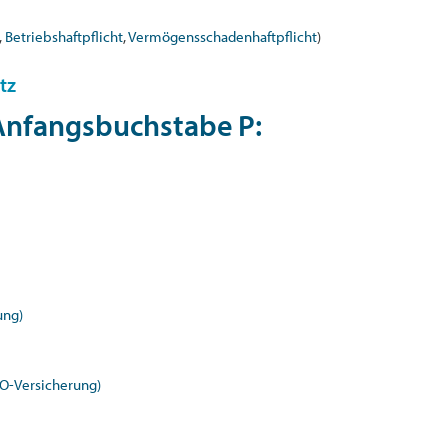
,
Betriebshaftpflicht
,
Vermögensschadenhaftpflicht
)
tz
 Anfangsbuchstabe
P
:
ung)
&O-Versicherung)