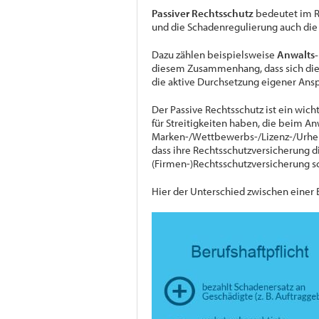
Passiver Rechtsschutz
bedeutet im R
und die Schadenregulierung auch die
Dazu zählen beispielsweise
Anwalts-
diesem Zusammenhang, dass sich die 
die aktive Durchsetzung eigener Ans
Der Passive Rechtsschutz ist ein wich
für Streitigkeiten haben, die beim A
Marken-/Wettbewerbs-/Lizenz-/Urhebe
dass ihre Rechtsschutzversicherung d
(Firmen-)Rechtsschutzversicherung sch
Hier der Unterschied zwischen einer 