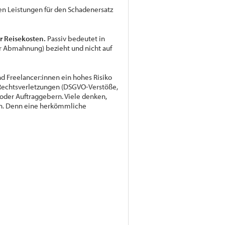
en Leistungen für den Schadenersatz
r Reisekosten.
Passiv bedeutet in
r Abmahnung) bezieht und nicht auf
nd Freelancer:innen ein hohes Risiko
n Rechtsverletzungen (DSGVO-Verstöße,
oder Auftraggebern. Viele denken,
ann. Denn eine herkömmliche