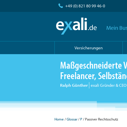
+49 (0) 821 80 99 46-0
Mein Bus
Versicherungen
Maßgeschneiderte V
Freelancer, Selbst
Ralph Günther
exali Gründer & CEO
Home
Glossar
P
Passiver Rechtsschutz