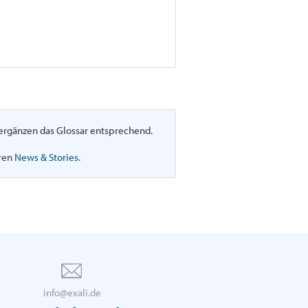
d ergänzen das Glossar entsprechend.
eren
News & Stories.
info@exali.de