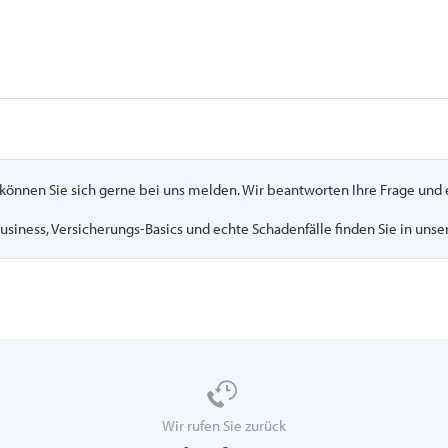
n, können Sie sich gerne bei uns melden. Wir beantworten Ihre Frage un
usiness, Versicherungs-Basics und echte Schadenfälle finden Sie in uns
Wir rufen Sie zurück