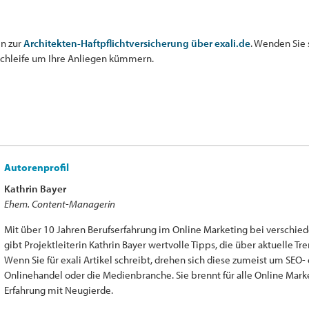
en zur
Architekten-Haftpflichtversicherung über exali.de
. Wenden Sie 
schleife um Ihre Anliegen kümmern.
Autorenprofil
Kathrin Bayer
Ehem. Content-Managerin
Mit über 10 Jahren Berufserfahrung im Online Marketing bei verschie
gibt Projektleiterin Kathrin Bayer wertvolle Tipps, die über aktuelle T
Wenn Sie für exali Artikel schreibt, drehen sich diese zumeist um SE
Onlinehandel oder die Medienbranche. Sie brennt für alle Online Mark
Erfahrung mit Neugierde.