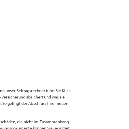
n unser Beitragsrechner führt Sie Klick
e Versicherung absichert und was sie
. So gelingt der Abschluss Ihrer neuen
achschäden, die nicht im Zusammenhang
icherungsdokumente können Sie jederzeit