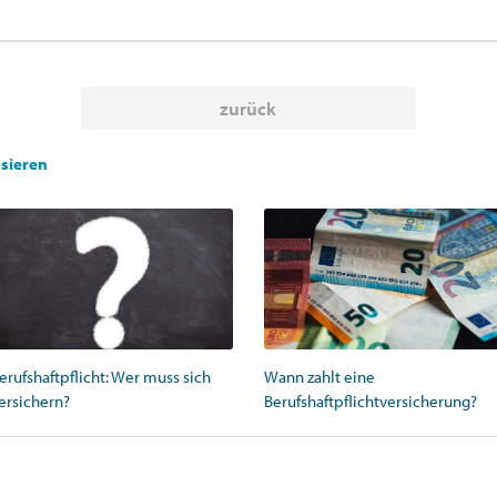
zurück
ssieren
erufshaftpflicht: Wer muss sich
Wann zahlt eine
ersichern?
Berufshaftpflichtversicherung?