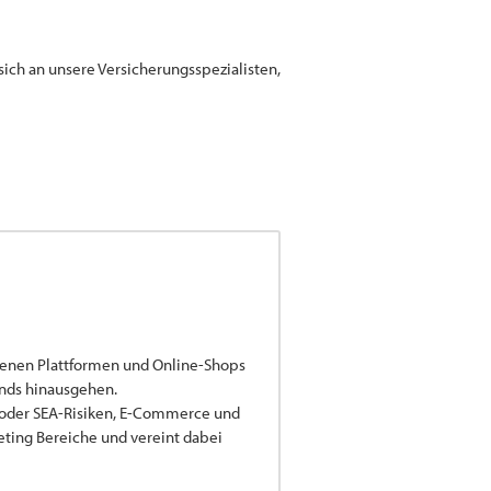
sich an unsere Versicherungsspezialisten,
denen Plattformen und Online-Shops
rends hinausgehen.
O- oder SEA-Risiken, E-Commerce und
eting Bereiche und vereint dabei