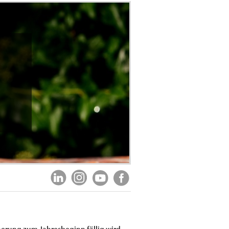
cherung zum Jahresbeginn fällig wird,