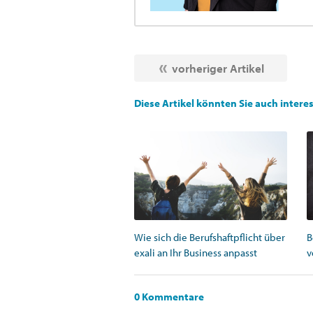
vorheriger Artikel
Diese Artikel könnten Sie auch intere
Wie sich die Berufshaftpflicht über
B
exali an Ihr Business anpasst
v
0 Kommentare