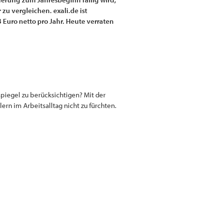
u vergleichen. exali.de ist
3 Euro netto pro Jahr. Heute verraten
iegel zu berücksichtigen? Mit der
rn im Arbeitsalltag nicht zu fürchten.