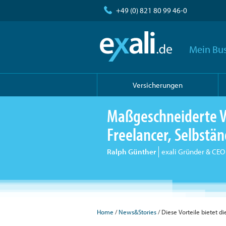
+49 (0) 821 80 99 46-0
Mein Bus
Versicherungen
Maßgeschneiderte V
Freelancer, Selbst
Ralph Günther
exali Gründer & CEO
Home
/
News&Stories
/ Diese Vorteile bietet di