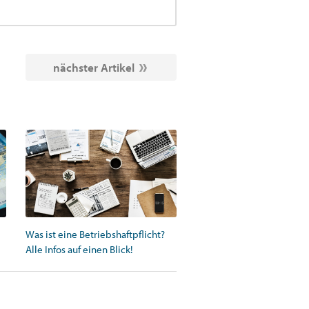
nächster Artikel
Was ist eine Betriebshaftpflicht?
Alle Infos auf einen Blick!