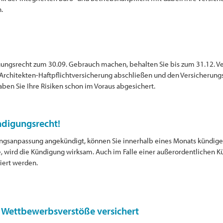
.
ungsrecht zum 30.09. Gebrauch machen, behalten Sie bis zum 31.12. Ve
 Architekten-Haftpflichtversicherung abschließen und den Versicherung
aben Sie Ihre Risiken schon im Voraus abgesichert.
digungsrecht!
gsanpassung angekündigt, können Sie innerhalb eines Monats kündigen
e, wird die Kündigung wirksam. Auch im Falle einer außerordentlichen
tiert werden.
Wettbewerbsverstöße versichert