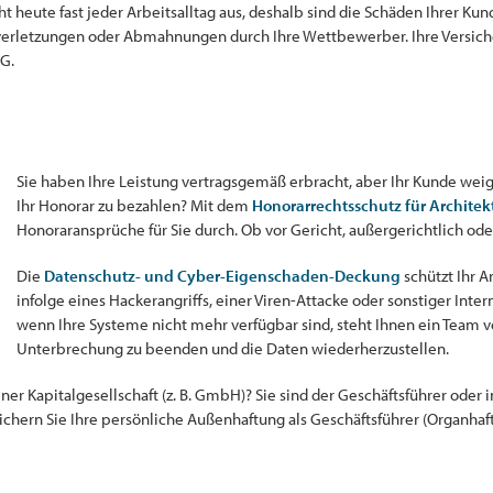
heute fast jeder Arbeitsalltag aus, deshalb sind die Schäden Ihrer K
verletzungen oder Abmahnungen durch Ihre Wettbewerber. Ihre Versich
G.
Sie haben Ihre Leistung vertragsgemäß erbracht, aber Ihr Kunde weig
Ihr Honorar zu bezahlen? Mit dem
Honorarrechtsschutz für Architek
Honoraransprüche für Sie durch. Ob vor Gericht, außergerichtlich oder
Die
Datenschutz- und Cyber-Eigenschaden-Deckung
schützt Ihr 
infolge eines Hackerangriffs, einer Viren-Attacke oder sonstiger Inter
wenn Ihre Systeme nicht mehr verfügbar sind, steht Ihnen ein Team v
Unterbrechung zu beenden und die Daten wiederherzustellen.
iner Kapitalgesellschaft (z. B. GmbH)? Sie sind der Geschäftsführer oder
ichern Sie Ihre persönliche Außenhaftung als Geschäftsführer (Organhaftp