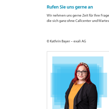
Rufen Sie uns gerne an
Wir nehmen uns gerne Zeit für Ihre Frag
die sich ganz ohne Callcenter und Warte
© Kathrin Bayer – exali AG