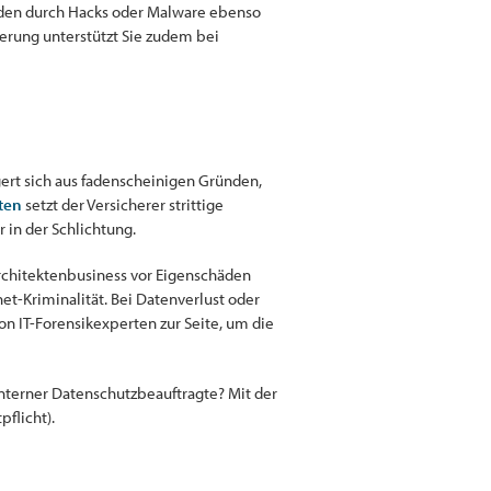
unden durch Hacks oder Malware ebenso
erung unterstützt Sie zudem bei
ert sich aus fadenscheinigen Gründen,
ten
setzt der Versicherer strittige
 in der Schlichtung.
Architektenbusiness vor Eigenschäden
net-Kriminalität. Bei Datenverlust oder
on IT-Forensikexperten zur Seite, um die
 interner Datenschutzbeauftragte? Mit der
flicht).