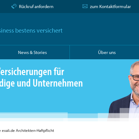
Rückruf anfordern
zum Kontaktformular
iness bestens versichert
News & Stories
Über uns
ersicherungen für
ändige und Unternehmen
e exali.de Architekten-Haftpflicht