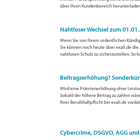
über Ihren Kundenbereich herunterladen
Nahtloser Wechsel zum 01.01.
Wenn Sie von Ihrem ordentlichen Kündig
Sie können noch heute über exali.de die
nahtlosen Schutz zu sicherzustellen. So h
Beitragserhöhung? Sonderkün
Wird eine Prämienerhöhung ohne Leistun
Sobald der höhere Beitrag zu zahlen wär
Ihrer Berufshaftpflicht bei exali.de vorda
Cybercrime, DSGVO, AGG und 