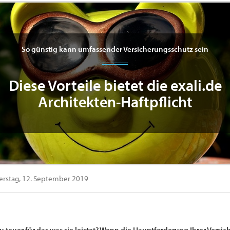
So günstig kann umfassender Versicherungsschutz sein
Diese Vorteile bietet die exali.de
Architekten-Haftpflicht
rstag, 12. September 2019
zu teuer für das was sie leistet? Wenn die Hauptforderung Ihrer Versi