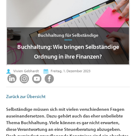
Buchhaltung für Selbständige
Buchhaltung: Wie bringen Selbständige
Ordnung in ihre Finanzen?
Vivien Gebhardt
Freitag, 1. Dezember 2023
Zurück zur Übersicht
Selbständige müssen sich mit vielen verschiedenen Fragen
auseinandersetzen. Dazu gehört auch das eher unbeliebte
Thema Buchhaltung. Viele können es gar nicht erwarten,
diese Verantwortung an eine Steuerberatung abzugeben.
Doch zumindest grundlegende Kenntnisse sind ein absolutes