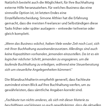
Natürlich besteht auch die Möglichkeit, für Ihre Buchhaltung
externe Hilfe heranzuziehen. Für welches Business das eine
sinnvolle Option ist, ist letzten Endes eine
Einzelfallentscheidung. Simone Althier hat die Erfahrung
gemacht, dass die meisten Freelancer und Selbständigen diese
Tasks früher oder später auslagern – entweder teilweise oder
gleich komplett.
„Wenn das Business wächst, haben Viele weder Zeit noch Lust, sich
mit Ihrer Buchhaltung auseinanderzusetzen. Allerdings sind auch
keine Kapazitäten vorhanden, jemanden einzustellen. Da ist es ein
logischer nächster Schritt, jemanden zu engagieren, um die
laufende Buchhaltung zu erledigen, während eine Steuerberatung
sich um steuerliche Angelegenheiten kümmert.“
Die Bilanzbuchhalterin empfiehlt generell, dass Fachleute
zumindest einen Blick auf Ihre Buchhaltung werfen, um zu
gewährleisten, dass sämtliche Angaben korrekt sind.
„Fachleute tun nichts anderes, als sich mit dieser Materie zu
beschäftigen und können so auch gewährleisten, dass die aktuellen