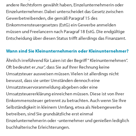
andere Rechtsform gewählt haben, Einzelunternehmerin oder
Einzelunternehmer. Dabei unterscheidet das Gesetz zwischen
Gewerbetreibenden, die gemäß Paragraf 15 des
Einkommensteuergesetzes (EstG) ein Gewerbe anmelden
müssen und Freelancern nach Paragraf 18 EstG. Die endgültige
Entscheidung über diesen Status trifft allerdings das Finanzamt.
Wann sind Sie Kleinunternehmerin oder Kleinunternehmer?
Ähnlich irreführend für Laien ist der Begriff “ Kleinunternehmen“.
Oft bedeutet er „nur“, dass Sie auf Ihrer Rechnung keine
Umsatzsteuer ausweisen müssen. Vielen ist allerdings nicht
bewusst, dass sie unter Umständen dennoch eine
Umsatzsteuervoranmeldung abgeben oder eine
Umsatzsteuererklärung einreichen müssen. Diese ist von Ihrer
Einkommenssteuer getrennt zu betrachten. Auch wenn Sie Ihre
Selbständigkeit in kleinem Umfang, etwa als Nebengewerbe
betreiben, sind Sie grundsätzliche erst einmal
Einzelunternehmerin oder -unternehmer und genießen lediglich
buchhalterische Erleichterungen.