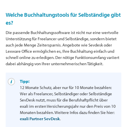
Welche Buchhaltungstools für Selbständige gibt
es?
Die passende Buchhaltungssoftware ist nicht nur eine wertvolle
Unterstützung für Freelancer und Selbständige, sondern bietet
auch jede Menge Zeitersparnis. Angebote wie Sevdesk oder
Lexware Office ermöglichen es, Ihre Buchhaltung einfach und
schnell online zu erledigen. Der nötige Funktionsumfang variiert
dabei abhängig von Ihrer unternehmerischen Tätigkeit.
Tipp:
12 Monate Schutz, aber nur für 10 Monate bezahlen:
Wer als Freelancer, Selbständiger oder Selbständige
SevDesk nutzt, muss für die Berufshaftpflicht über
exali im ersten Versicherungsjahr nur den Preis von 10
Monaten bezahlen. Weitere Infos dazu finden Sie hier:
exali Partner SevDesk
.