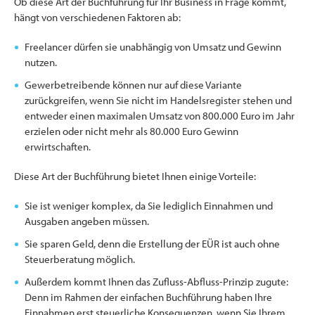
Ob diese Art der Buchführung für Ihr Business in Frage kommt,
hängt von verschiedenen Faktoren ab:
Freelancer dürfen sie unabhängig von Umsatz und Gewinn
nutzen.
Gewerbetreibende können nur auf diese Variante
zurückgreifen, wenn Sie nicht im Handelsregister stehen und
entweder einen maximalen Umsatz von 800.000 Euro im Jahr
erzielen oder nicht mehr als 80.000 Euro Gewinn
erwirtschaften.
Diese Art der Buchführung bietet Ihnen einige Vorteile:
Sie ist weniger komplex, da Sie lediglich Einnahmen und
Ausgaben angeben müssen.
Sie sparen Geld, denn die Erstellung der EÜR ist auch ohne
Steuerberatung möglich.
Außerdem kommt Ihnen das Zufluss-Abfluss-Prinzip zugute:
Denn im Rahmen der einfachen Buchführung haben Ihre
Einnahmen erst steuerliche Konsequenzen, wenn Sie Ihrem