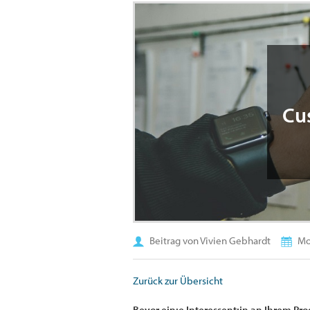
Cus
Beitrag von Vivien Gebhardt
Mon
Zurück zur Übersicht
Bevor ein:e Interessent:in an Ihrem Pr