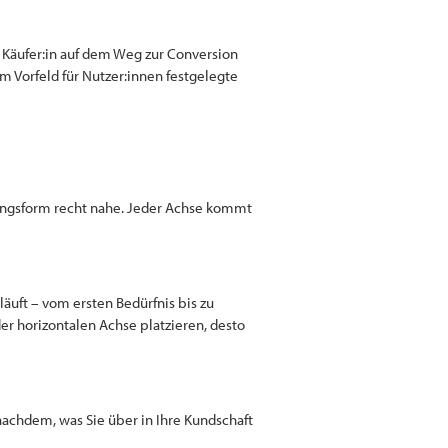
r Käufer:in auf dem Weg zur Conversion
m Vorfeld für Nutzer:innen festgelegte
llungsform recht nahe. Jeder Achse kommt
läuft – vom ersten Bedürfnis bis zu
er horizontalen Achse platzieren, desto
 nachdem, was Sie über in Ihre Kundschaft