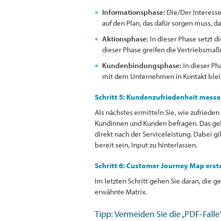
Informationsphase:
Die/Der Interessen
auf den Plan, das dafür sorgen muss, d
Aktionsphase:
In dieser Phase setzt d
dieser Phase greifen die Vertriebsm
Kundenbindungsphase:
In dieser Ph
mit dem Unternehmen in Kontakt blei
Schritt 5: Kundenzufriedenheit mess
Als nächstes ermitteln Sie, wie zufried
Kundinnen und Kunden befragen. Das geh
direkt nach der Serviceleistung. Dabei gi
bereit sein, Input zu hinterlassen.
Schritt 6: Customer Journey Map erst
Im letzten Schritt gehen Sie daran, die 
erwähnte Matrix.
Tipp: Vermeiden Sie die „PDF-Falle