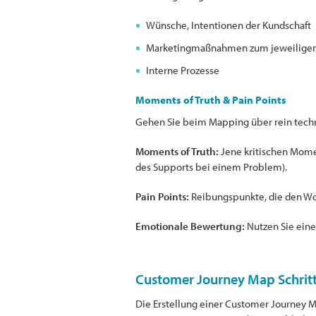
Wünsche, Intentionen der Kundschaft
Marketingmaßnahmen zum jeweiligen
Interne Prozesse
Moments of Truth & Pain Points
Gehen Sie beim Mapping über rein technis
Moments of Truth:
Jene kritischen Momen
des Supports bei einem Problem).
Pain Points:
Reibungspunkte, die den Wohl
Emotionale Bewertung:
Nutzen Sie eine
Customer Journey Map Schritt f
Die Erstellung einer Customer Journey Ma