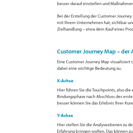
besser darauf einstellen und Maßnahmen 
Bei der Erstellung der Customer Journey 
mit Ihrem Unternehmen hat, sichtbar und
Zielhandlung – etwa dem Kauf eines Prod
Customer Journey Map – der 
Eine Customer Journey Map visualisiert d
dabei eine wichtige Bedeutung zu.
X-Achse
Hier führen Sie die Touchpoints, also die
Bindungsphase nach Abschluss des ersten 
besser können Sie das Erlebnis Ihrer Ku
Y-Achse
Hier stellen Sie die Analyseebenen zu de
Erfahrung bringen wollen. Das können zu