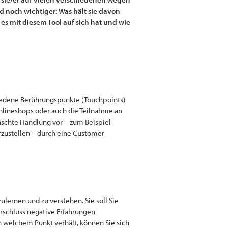
noch wichtiger: Was hält sie davon
es mit diesem Tool auf sich hat und wie
hiedene Berührungspunkte (Touchpoints)
nlineshops oder auch die Teilnahme an
schte Handlung vor – zum Beispiel
arzustellen – durch eine Customer
lernen und zu verstehen. Sie soll Sie
rschluss negative Erfahrungen
 welchem Punkt verhält, können Sie sich