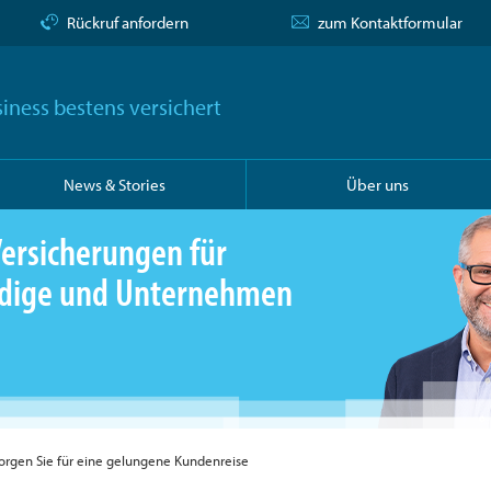
Rückruf anfordern
zum Kontaktformular
iness bestens versichert
News & Stories
Über uns
ersicherungen für
ändige und Unternehmen
orgen Sie für eine gelungene Kundenreise