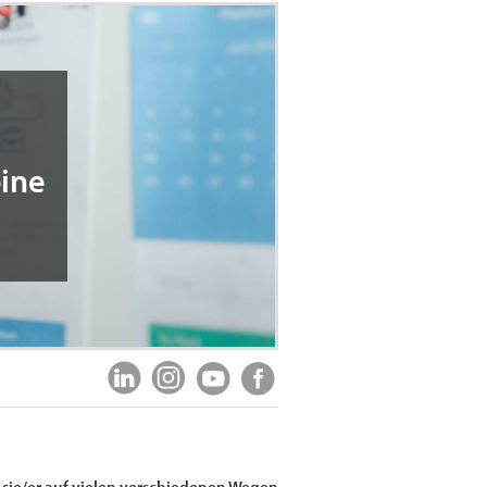
eine
t sie/er auf vielen verschiedenen Wegen