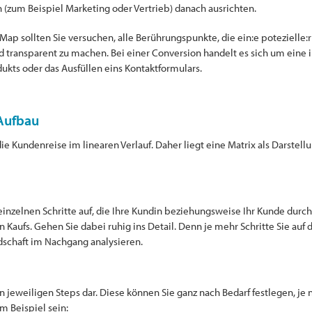
(zum Beispiel Marketing oder Vertrieb) danach ausrichten.
Map sollten Sie versuchen, alle Berührungspunkte, die ein:e potezielle:
 transparent zu machen. Bei einer Conversion handelt es sich um eine i
ukts oder das Ausfüllen eins Kontaktformulars.
Aufbau
ie Kundenreise im linearen Verlauf. Daher liegt eine Matrix als Darste
 einzelnen Schritte auf, die Ihre Kundin beziehungsweise Ihr Kunde durch
Kaufs. Gehen Sie dabei ruhig ins Detail. Denn je mehr Schritte Sie auf d
ndschaft im Nachgang analysieren.
n jeweiligen Steps dar. Diese können Sie ganz nach Bedarf festlegen, je
m Beispiel sein: